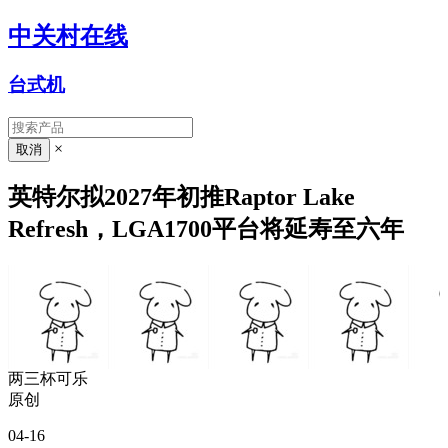
中关村在线
台式机
×
英特尔拟2027年初推Raptor Lake
Refresh，LGA1700平台将延寿至六年
两三杯可乐
原创
04-16