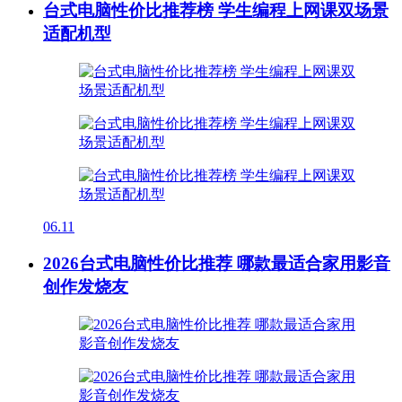
台式电脑性价比推荐榜 学生编程上网课双场景
适配机型
06.11
2026台式电脑性价比推荐 哪款最适合家用影音
创作发烧友