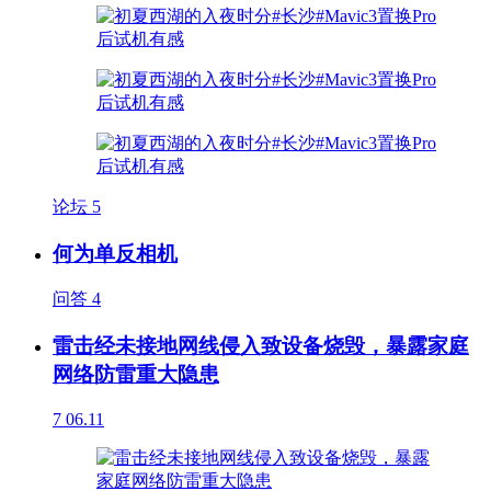
论坛
5
何为单反相机
问答
4
雷击经未接地网线侵入致设备烧毁，暴露家庭
网络防雷重大隐患
7
06.11