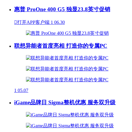
惠普 ProOne 400 G5 独显23.8英寸促销

打开APP客户端
1
06.30
联想异能者首度亮相 打造你的专属PC
1
05.07
iGame品牌日 Sigma整机优惠 服务双升级