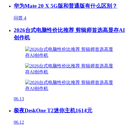
华为Mate 20 X 5G版和普通版有什么区别？
问答
4
2026台式电脑性价比推荐 剪辑师首选高显存AI
创作机
06.13
极夜DeskOne T2迷你主机1614元
06.12