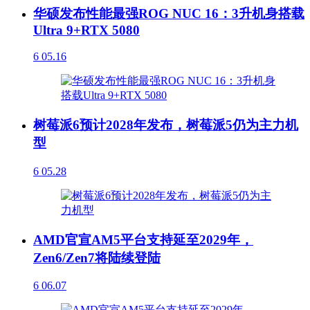
华硕发布性能最强ROG NUC 16：3升机身搭载
Ultra 9+RTX 5080
6
05.16
树莓派6预计2028年发布，树莓派5仍为主力机
型
6
05.28
AMD官宣AM5平台支持延至2029年，
Zen6/Zen7将陆续登陆
6
06.07