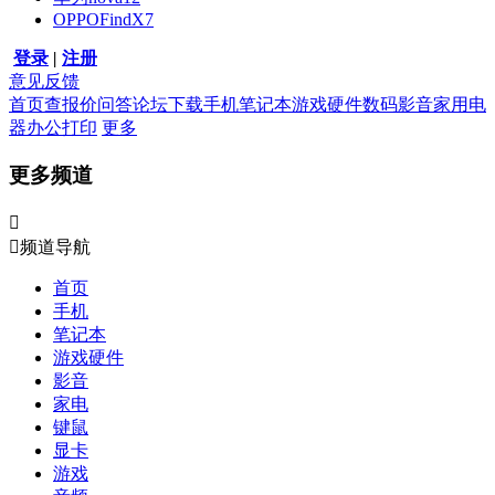
OPPOFindX7
登录
|
注册
意见反馈
首页
查报价
问答
论坛
下载
手机
笔记本
游戏硬件
数码影音
家用电
器
办公打印
更多
更多频道


频道导航
首页
手机
笔记本
游戏硬件
影音
家电
键鼠
显卡
游戏