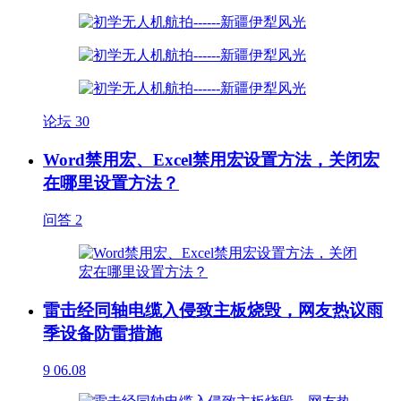
论坛
30
Word禁用宏、Excel禁用宏设置方法，关闭宏
在哪里设置方法？
问答
2
雷击经同轴电缆入侵致主板烧毁，网友热议雨
季设备防雷措施
9
06.08