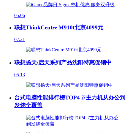
05.06
联想ThinkCentre M910t北京4099元
07.21
联想扬天/启天系列产品沈阳特惠促销中
05.13
台式电脑性能排行榜TOP4 i7主力机从办公到
发烧全覆盖