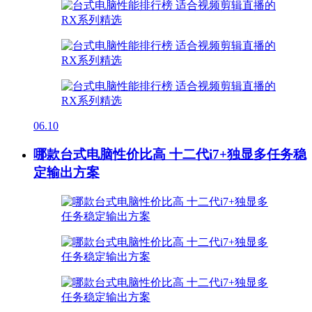
06.10
哪款台式电脑性价比高 十二代i7+独显多任务稳
定输出方案