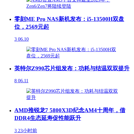
零刻ME Pro NAS新机发布：i5-13500H双盘
位，2569元起
3
06.10
英特尔Z990芯片组发布：功耗与结温双双提升
8
06.11
AMD推锐龙7 5800X3D纪念AM4十周年，借
DDR4生态延寿促性能跃升
3
23小时前