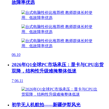
故障率优选
06.10
2026年Q1全球PC市场承压：显卡与CPU出货
双降，结构性升级难掩整体低迷
7
06.11
初学无人机航拍------新疆伊犁风光