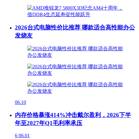
2026台式电脑性价比推荐 哪款适合高性能办公
发烧友
06.10
内存价格暴涨414%冲击戴尔盈利，2026下半
年至2027年Q1毛利率承压
6
06.01