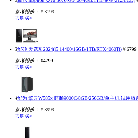
2
戴尔 Inspiron 灵越 3670(G5400/4GB/1TB/集显/21.5LCD)
参考报价：
￥3199
去购买>
3
华硕 天选X 2024(i5 14400/16GB/1TB/RTX4060Ti)
￥6799
参考报价：
¥4799
去购买>
4
华为 擎云W585x 麒麟9000C/8GB/256GB/单主机 试用
参考报价：
￥3999
去购买>