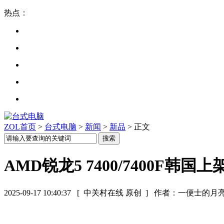
热点：
ZOL首页
>
台式电脑
>
新闻
>
新品
> 正文
AMD锐龙5 7400/7400F韩
2025-09-17 10:40:37
[ 中关村在线 原创 ]
作者：一便士的月