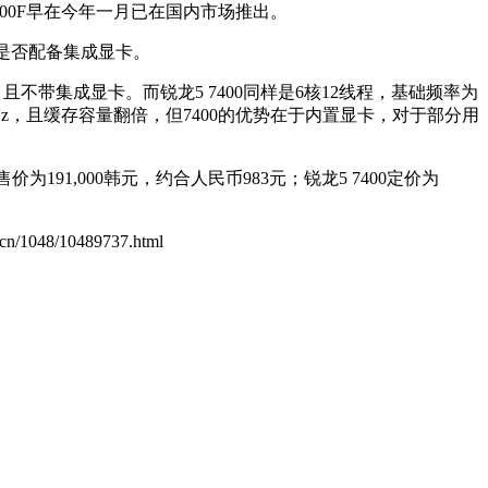
7400F早在今年一月已在国内市场推出。
限于是否配备集成显卡。
W，且不带集成显卡。而锐龙5 7400同样是6核12线程，基础频率为
0MHz，且缓存容量翻倍，但7400的优势在于内置显卡，对于部分用
为191,000韩元，约合人民币983元；锐龙5 7400定价为
m.cn/1048/10489737.html