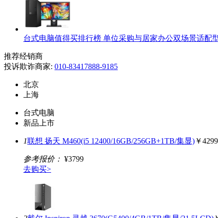
台式电脑值得买排行榜 单位采购与居家办公双场景适配
推荐经销商
投诉欺诈商家:
010-83417888-9185
北京
上海
台式电脑
新品上市
1
联想 扬天 M460(i5 12400/16GB/256GB+1TB/集显)
￥4299
参考报价：
¥3799
去购买>