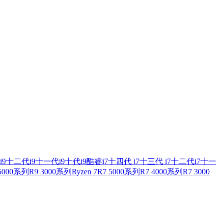
i9
十二代i9
十一代i9
十代i9
酷睿i7
十四代 i7
十三代 i7
十二代i7
十一
 5000系列
R9 3000系列
Ryzen 7
R7 5000系列
R7 4000系列
R7 3000