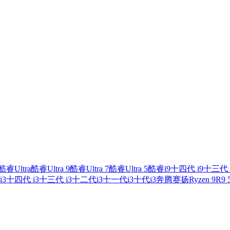
酷睿Ultra
酷睿Ultra 9
酷睿Ultra 7
酷睿Ultra 5
酷睿i9
十四代 i9
十三代 
i3
十四代 i3
十三代 i3
十二代i3
十一代i3
十代i3
奔腾
赛扬
Ryzen 9
R9