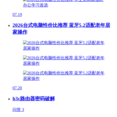
07.19
2026台式电脑性价比推荐 蓝牙5.2适配老年居
家操作
07.20
h3c路由器密码破解
问答
3