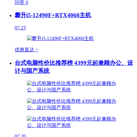
问答
6
攀升i5-12490F+RTX4060主机
07.23
优惠直达 >
台式电脑性价比推荐榜 4399元起兼顾办公、设
计与国产系统
07.20