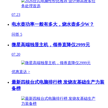
07.23
电水壶功率一般有多大，烧水壶多少W？
问答
5
微星高端独显主机，领券直降仅2999元
07.20
优惠直达 >
最新四核台式电脑排行榜 发烧友基础生产力装
备榜