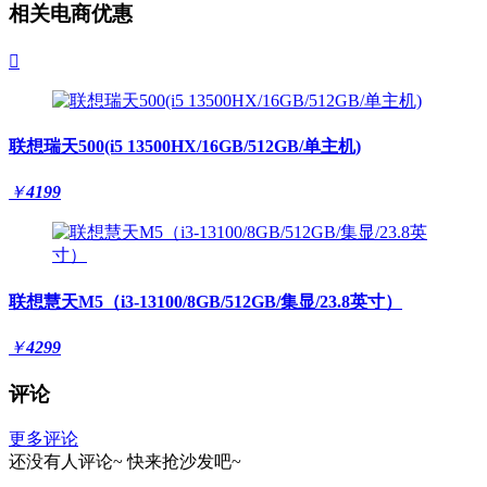
相关电商优惠

联想瑞天500(i5 13500HX/16GB/512GB/单主机)
￥
4199
联想慧天M5（i3-13100/8GB/512GB/集显/23.8英寸）
￥
4299
评论
更多评论
还没有人评论~
快来
抢沙发
吧~