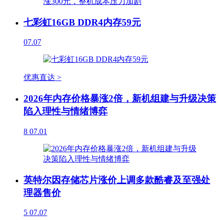
七彩虹16GB DDR4内存59元
07.07
优惠直达 >
2026年内存价格暴涨2倍，新机组建与升级决策
陷入理性与情绪博弈
8
07.01
英特尔因存储芯片涨价上调多款酷睿及至强处
理器售价
5
07.07