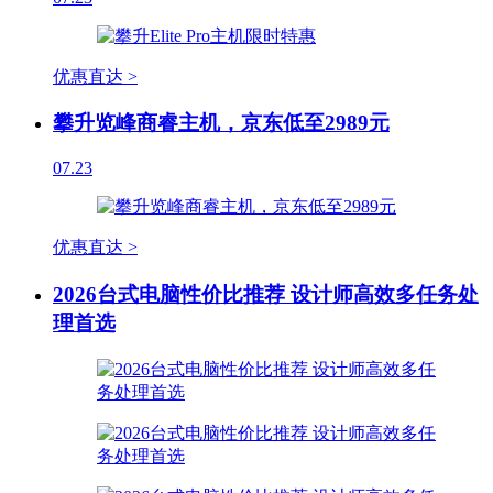
优惠直达 >
攀升览峰商睿主机，京东低至2989元
07.23
优惠直达 >
2026台式电脑性价比推荐 设计师高效多任务处
理首选