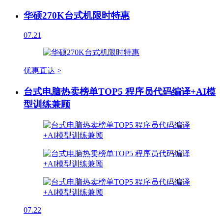
华硕270K台式机限时特惠
07.21
优惠直达 >
台式电脑热卖榜单TOP5 程序员代码编译+AI模
型训练兼顾
07.22