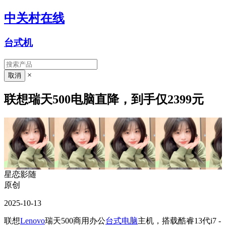
中关村在线
台式机
×
联想瑞天500电脑直降，到手仅2399元
星恋影随
原创
2025-10-13
联想
Lenovo
瑞天500商用办公
台式电脑
主机，搭载酷睿13代i7 -