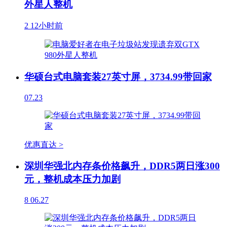
外星人整机
2
12小时前
华硕台式电脑套装27英寸屏，3734.99带回家
07.23
优惠直达 >
深圳华强北内存条价格飙升，DDR5两日涨300
元，整机成本压力加剧
8
06.27