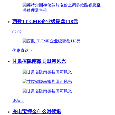
西数1T CMR企业级硬盘118元
07.07
优惠直达 >
甘肃省陇南徽县田河风光
论坛
2
充电宝押金什么时候退