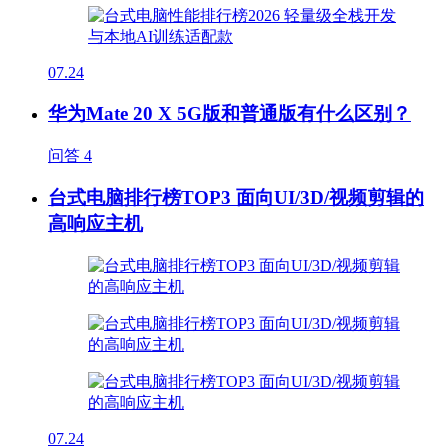
07.24
华为Mate 20 X 5G版和普通版有什么区别？
问答
4
台式电脑排行榜TOP3 面向UI/3D/视频剪辑的
高响应主机
07.24