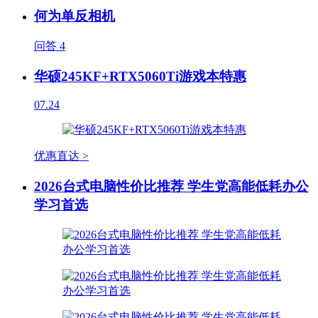
何为单反相机
问答
4
华硕245KF+RTX5060Ti游戏本特惠
07.24
优惠直达 >
2026台式电脑性价比推荐 学生党高能低耗办公
学习首选