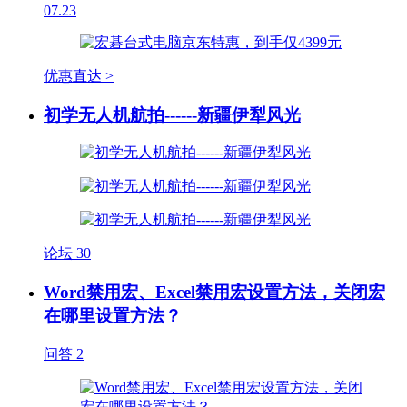
07.23
优惠直达 >
初学无人机航拍------新疆伊犁风光
论坛
30
Word禁用宏、Excel禁用宏设置方法，关闭宏
在哪里设置方法？
问答
2