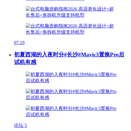
07.19
初夏西湖的入夜时分#长沙#Mavic3置换Pro后
试机有感
论坛
5