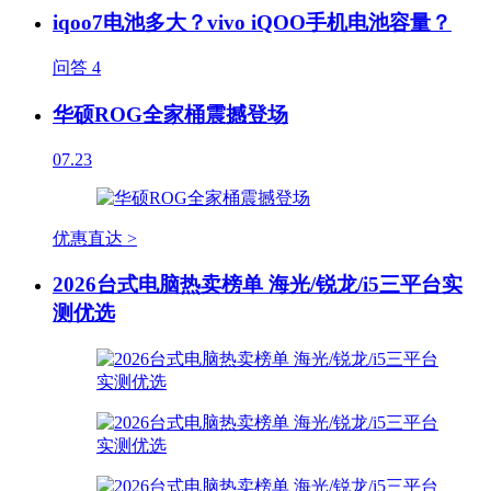
iqoo7电池多大？vivo iQOO手机电池容量？
问答
4
华硕ROG全家桶震撼登场
07.23
优惠直达 >
2026台式电脑热卖榜单 海光/锐龙/i5三平台实
测优选