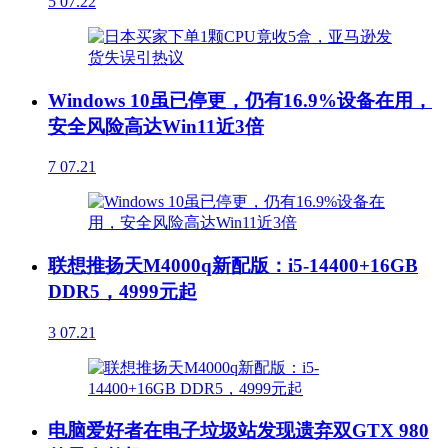
5
07.22
Windows 10虽已停更，仍有16.9%设备在用，
安全风险高达Win11近3倍
7
07.21
联想推扬天M4000q新配版：i5-14400+16GB
DDR5，4999元起
3
07.21
电脑爱好者在电子垃圾站发现遗弃双GTX 980