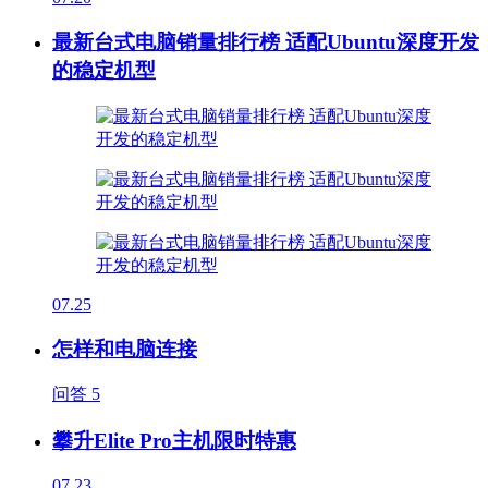
最新台式电脑销量排行榜 适配Ubuntu深度开发
的稳定机型
07.25
怎样和电脑连接
问答
5
攀升Elite Pro主机限时特惠
07.23