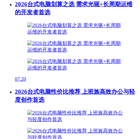
2026台式电脑划算之选 需求光驱+长周期运维
的开发者首选
07.20
2026台式电脑性价比推荐 上班族高效办公与轻
度创作首选