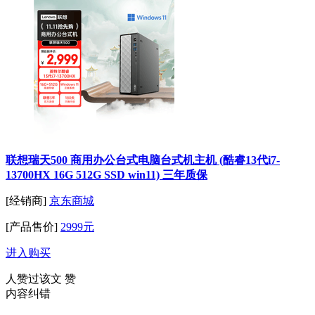
联想瑞天500 商用办公台式电脑台式机主机 (酷睿13代i7-
13700HX 16G 512G SSD win11) 三年质保
[经销商]
京东商城
[产品售价]
2999元
进入购买
人赞过该文
赞
内容纠错