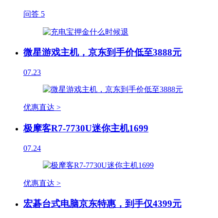
问答
5
微星游戏主机，京东到手价低至3888元
07.23
优惠直达 >
极摩客R7-7730U迷你主机1699
07.24
优惠直达 >
宏碁台式电脑京东特惠，到手仅4399元