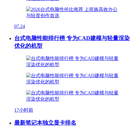
07.24
台式电脑性能排行榜 专为CAD建模与轻量渲染
优化的机型
17小时前
最新笔记本独立显卡排名