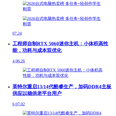
07.24
工程师自制RTX 5060迷你主机：小体积高性
能，功耗与成本双优化
4
06.26
英特尔重启13/14代酷睿生产，加码DDR4主板
供应以稳供老平台用户
6
07.02