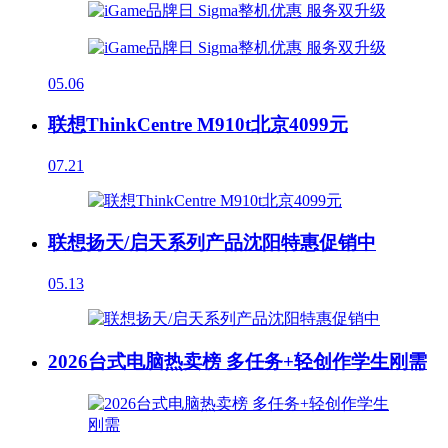
05.06
联想ThinkCentre M910t北京4099元
07.21
联想扬天/启天系列产品沈阳特惠促销中
05.13
2026台式电脑热卖榜 多任务+轻创作学生刚需