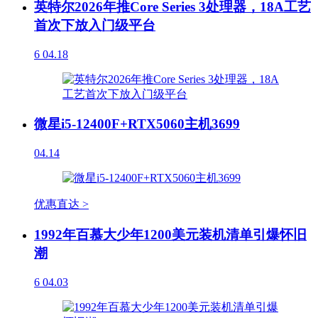
英特尔2026年推Core Series 3处理器，18A工艺
首次下放入门级平台
6
04.18
微星i5-12400F+RTX5060主机3699
04.14
优惠直达 >
1992年百慕大少年1200美元装机清单引爆怀旧
潮
6
04.03