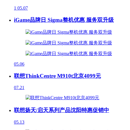
1
05.07
iGame品牌日 Sigma整机优惠 服务双升级
05.06
联想ThinkCentre M910t北京4099元
07.21
联想扬天/启天系列产品沈阳特惠促销中
05.13