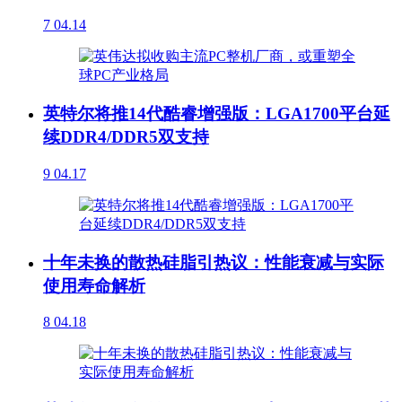
7
04.14
英特尔将推14代酷睿增强版：LGA1700平台延
续DDR4/DDR5双支持
9
04.17
十年未换的散热硅脂引热议：性能衰减与实际
使用寿命解析
8
04.18