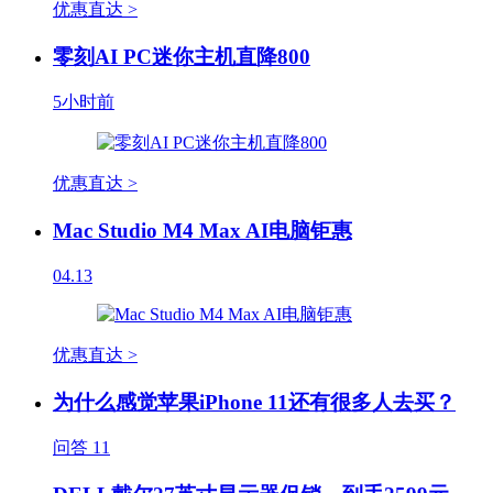
优惠直达 >
零刻AI PC迷你主机直降800
5小时前
优惠直达 >
Mac Studio M4 Max AI电脑钜惠
04.13
优惠直达 >
为什么感觉苹果iPhone 11还有很多人去买？
问答
11