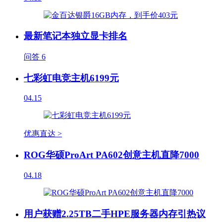
最新笔记本独立显卡排名
问答
6
七彩虹电竞主机6199元
04.15
优惠直达 >
ROG华硕ProArt PA602创意主机直降7000
04.18
用户获赠2.25TB二手HPE服务器内存引热议