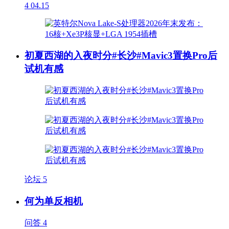
4
04.15
初夏西湖的入夜时分#长沙#Mavic3置换Pro后
试机有感
论坛
5
何为单反相机
问答
4