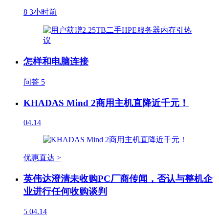
8
3小时前
怎样和电脑连接
问答
5
KHADAS Mind 2商用主机直降近千元！
04.14
优惠直达 >
英伟达澄清未收购PC厂商传闻，否认与整机企
业进行任何收购谈判
5
04.14