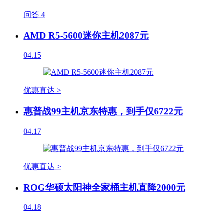
问答
4
AMD R5-5600迷你主机2087元
04.15
优惠直达 >
惠普战99主机京东特惠，到手仅6722元
04.17
优惠直达 >
ROG华硕太阳神全家桶主机直降2000元
04.18