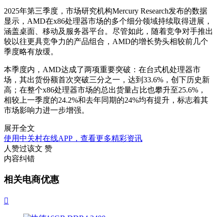
2025年第三季度，市场研究机构Mercury Research发布的数据
显示，AMD在x86处理器市场的多个细分领域持续取得进展，
涵盖桌面、移动及服务器平台。尽管如此，随着竞争对手推出
较以往更具竞争力的产品组合，AMD的增长势头相较前几个
季度略有放缓。
本季度内，AMD达成了两项重要突破：在台式机处理器市
场，其出货份额首次突破三分之一，达到33.6%，创下历史新
高；在整个x86处理器市场的总出货量占比也攀升至25.6%，
相较上一季度的24.2%和去年同期的24%均有提升，标志着其
市场影响力进一步增强。
展开全文
使用中关村在线APP，查看更多精彩资讯
人赞过该文
赞
内容纠错
相关电商优惠
