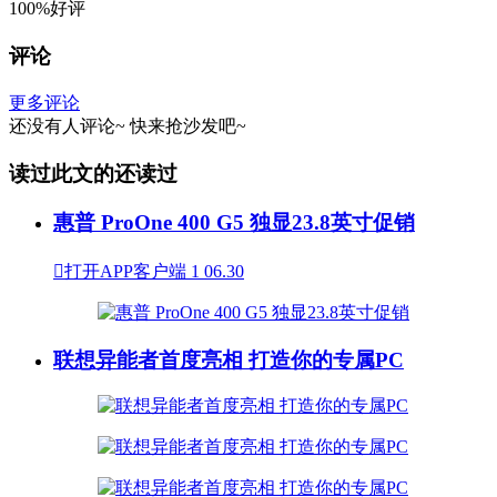
100%好评
评论
更多评论
还没有人评论~
快来
抢沙发
吧~
读过此文的还读过
惠普 ProOne 400 G5 独显23.8英寸促销

打开APP客户端
1
06.30
联想异能者首度亮相 打造你的专属PC