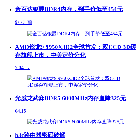
金百达银爵DDR4内存，到手价低至454元
9小时前
AMD锐龙9 9950X3D2全球首发：双CCD 3D缓
存旗舰上市，中美定价分化
5
04.17
光威龙武弈DDR5 6000MHz内存直降325元
04.15
h3c路由器密码破解