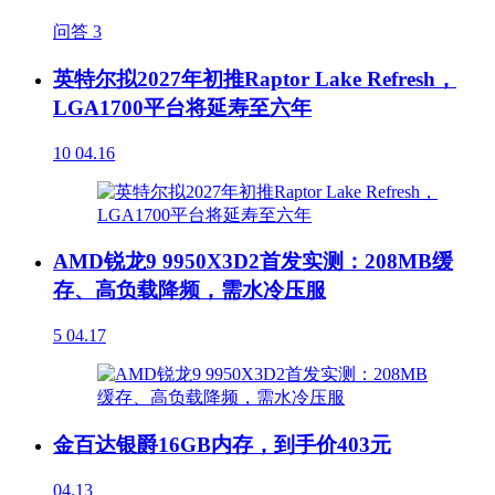
问答
3
英特尔拟2027年初推Raptor Lake Refresh，
LGA1700平台将延寿至六年
10
04.16
AMD锐龙9 9950X3D2首发实测：208MB缓
存、高负载降频，需水冷压服
5
04.17
金百达银爵16GB内存，到手价403元
04.13