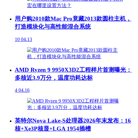
用户购2010款Mac Pro竟藏2013款圆柱主机，
打造模块化与高性能混合系统
10
04.13
AMD Ryzen 9 9950X3D2工程样片首测曝光：
多核近3.9万分，温度功耗达标
4
04.16
英特尔Nova Lake-S处理器2026年末发布：16
核+Xe3P核显+LGA 1954插槽