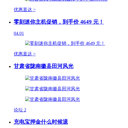
优惠直达 >
零刻迷你主机促销，到手价 4649 元！
04.01
优惠直达 >
甘肃省陇南徽县田河风光
论坛
2
充电宝押金什么时候退