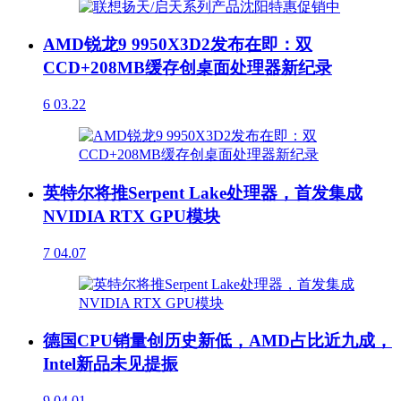
AMD锐龙9 9950X3D2发布在即：双
CCD+208MB缓存创桌面处理器新纪录
6
03.22
英特尔将推Serpent Lake处理器，首发集成
NVIDIA RTX GPU模块
7
04.07
德国CPU销量创历史新低，AMD占比近九成，
Intel新品未见提振
9
04.01