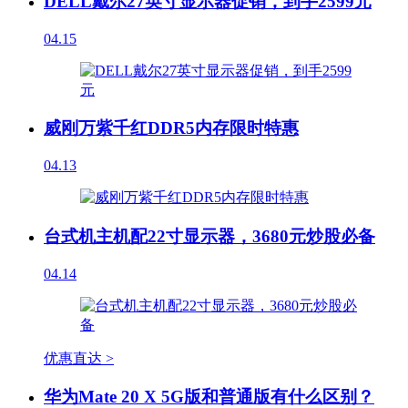
DELL戴尔27英寸显示器促销，到手2599元
04.15
威刚万紫千红DDR5内存限时特惠
04.13
台式机主机配22寸显示器，3680元炒股必备
04.14
优惠直达 >
华为Mate 20 X 5G版和普通版有什么区别？