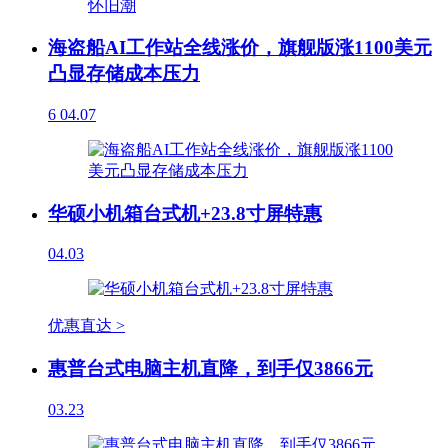
海盗船AI工作站全线涨价，旗舰版涨1100美元
凸显存储成本压力
6
04.07
华硕小机箱台式机+23.8寸屏特惠
04.03
优惠直达 >
惠普台式电脑主机直降，到手仅3866元
03.23