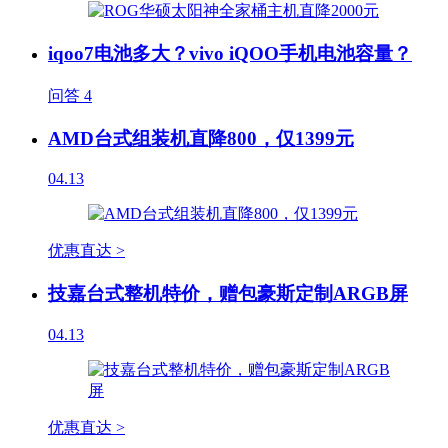
iqoo7电池多大？vivo iQOO手机电池容量？
问答
4
AMD台式组装机直降800，仅1399元
04.13
优惠直达 >
技嘉台式整机特价，赠包豪斯定制ARGB屏
04.13
优惠直达 >