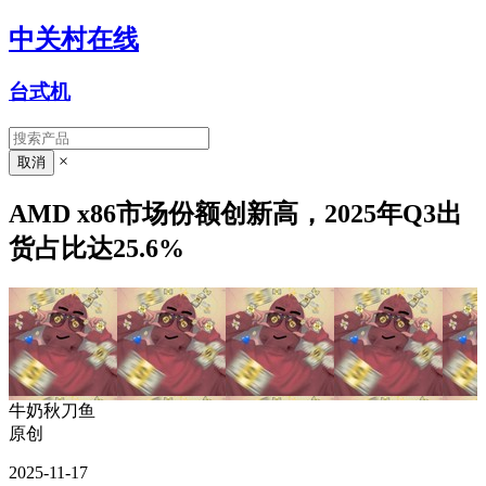
中关村在线
台式机
×
AMD x86市场份额创新高，2025年Q3出
货占比达25.6%
牛奶秋刀鱼
原创
2025-11-17