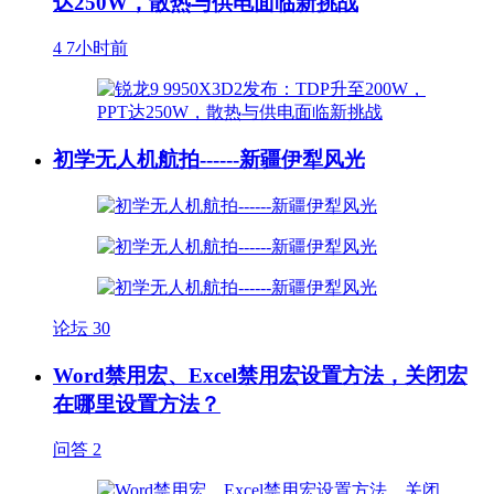
达250W，散热与供电面临新挑战
4
7小时前
初学无人机航拍------新疆伊犁风光
论坛
30
Word禁用宏、Excel禁用宏设置方法，关闭宏
在哪里设置方法？
问答
2