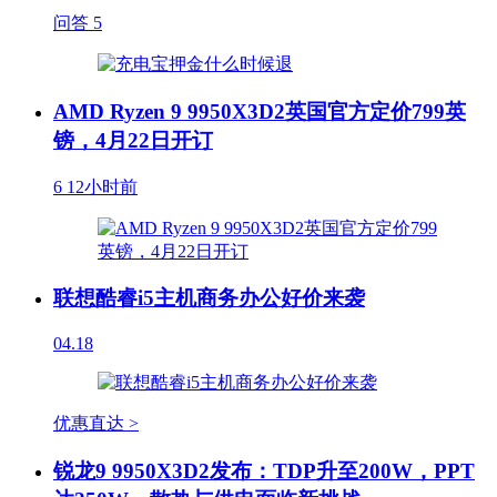
问答
5
AMD Ryzen 9 9950X3D2英国官方定价799英
镑，4月22日开订
6
12小时前
联想酷睿i5主机商务办公好价来袭
04.18
优惠直达 >
锐龙9 9950X3D2发布：TDP升至200W，PPT