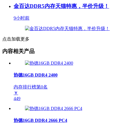
金百达DDR5内存天猫特惠，半价升级！
9小时前
点击加载更多
内容相关产品
协德16GB DDR4 2400
内存排行榜第
0
名
￥
449
协德16GB DDR4 2666 PC4