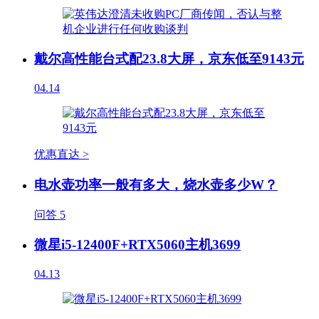
戴尔高性能台式配23.8大屏，京东低至9143元
04.14
优惠直达 >
电水壶功率一般有多大，烧水壶多少W？
问答
5
微星i5-12400F+RTX5060主机3699
04.13