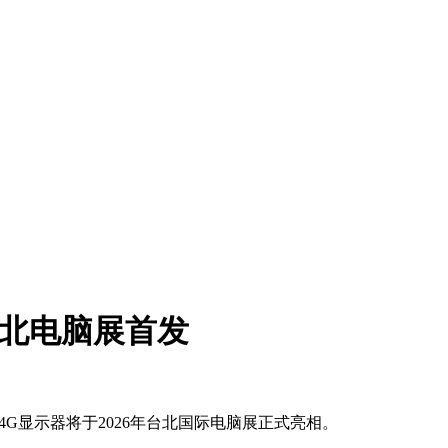
6台北电脑展首发
XW14G显示器将于2026年台北国际电脑展正式亮相。