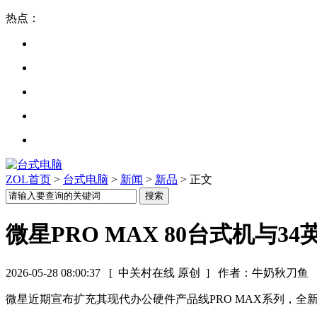
热点：
ZOL首页
>
台式电脑
>
新闻
>
新品
> 正文
微星PRO MAX 80台式机与3
2026-05-28 08:00:37
[ 中关村在线 原创 ]
作者：牛奶秋刀鱼
微星近期宣布扩充其现代办公硬件产品线PRO MAX系列，全新推