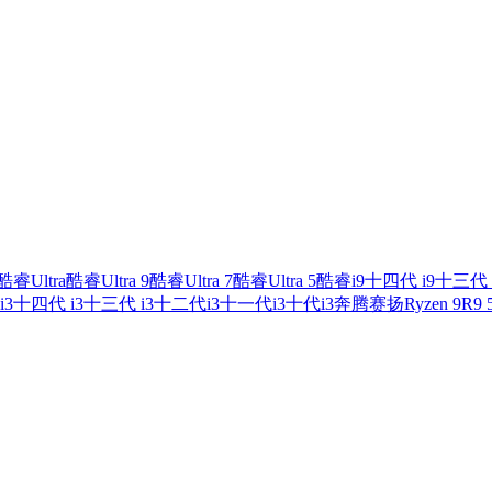
酷睿Ultra
酷睿Ultra 9
酷睿Ultra 7
酷睿Ultra 5
酷睿i9
十四代 i9
十三代 
i3
十四代 i3
十三代 i3
十二代i3
十一代i3
十代i3
奔腾
赛扬
Ryzen 9
R9