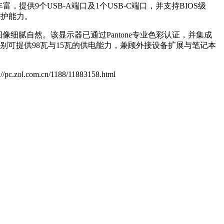
提供9个USB-A端口及1个USB-C端口，并支持BIOS级
防护能力。
、图像细腻自然。该显示器已通过Pantone专业色彩认证，并集成
，分别可提供98瓦与15瓦的供电能力，兼顾外接设备扩展与笔记本
://pc.zol.com.cn/1188/11883158.html