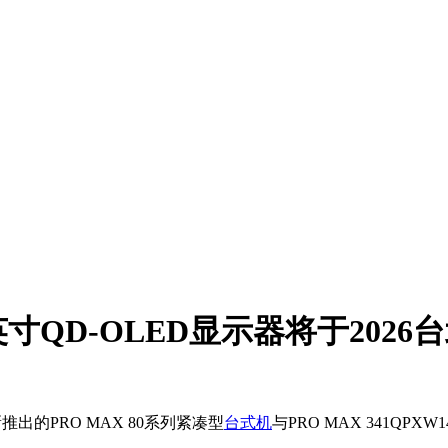
4英寸QD-OLED显示器将于202
出的PRO MAX 80系列紧凑型
台式机
与PRO MAX 341QP