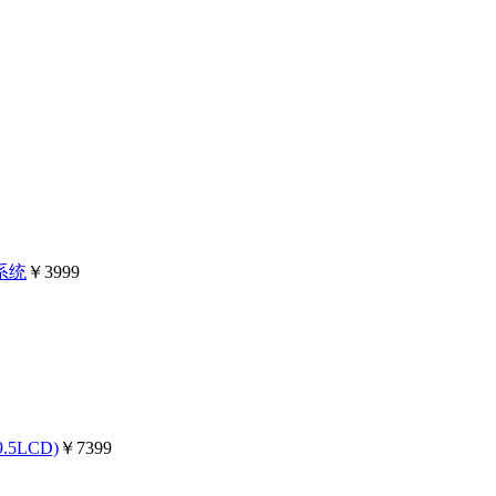
版系统
￥3999
9.5LCD)
￥7399