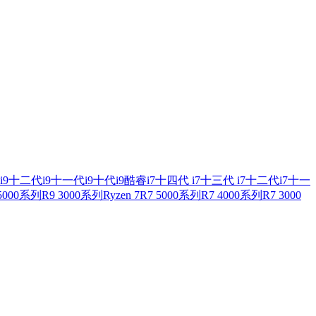
i9
十二代i9
十一代i9
十代i9
酷睿i7
十四代 i7
十三代 i7
十二代i7
十一
 5000系列
R9 3000系列
Ryzen 7
R7 5000系列
R7 4000系列
R7 3000