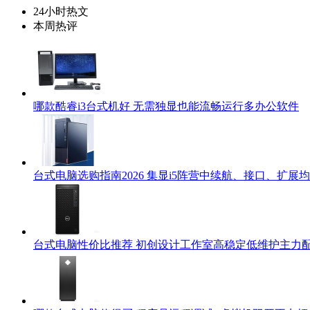
24小时热文
本周热评
哪款酷睿i3台式机好 无需独显也能流畅运行多办公软件
台式电脑选购指南2026 集显i5阵营中续航、接口、扩展
台式电脑性价比推荐 初创设计工作室高稳定低维护主力