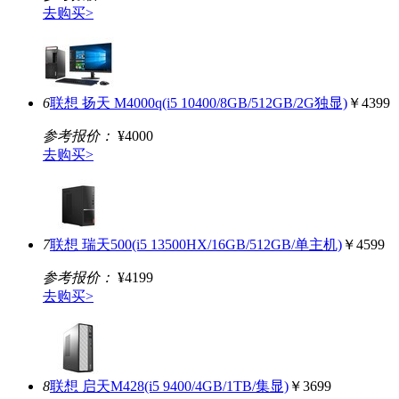
去购买>
6
联想 扬天 M4000q(i5 10400/8GB/512GB/2G独显)
￥4399
参考报价：
¥4000
去购买>
7
联想 瑞天500(i5 13500HX/16GB/512GB/单主机)
￥4599
参考报价：
¥4199
去购买>
8
联想 启天M428(i5 9400/4GB/1TB/集显)
￥3699