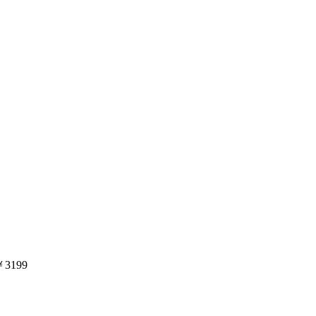
￥3199