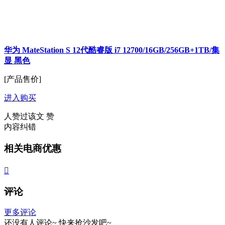
华为 MateStation S 12代酷睿版 i7 12700/16GB/256GB+1TB/集
显 黑色
[产品售价]
进入购买
人赞过该文
赞
内容纠错
相关电商优惠

评论
更多评论
还没有人评论~
快来
抢沙发
吧~