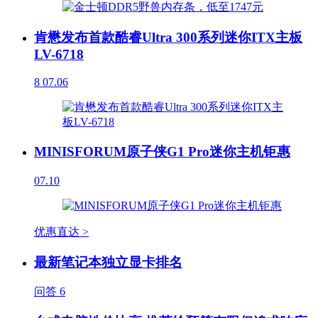
肯懋发布首款酷睿Ultra 300系列迷你ITX主板
LV-6718
8
07.06
MINISFORUM原子侠G1 Pro迷你主机钜惠
07.10
优惠直达 >
最新笔记本独立显卡排名
问答
6