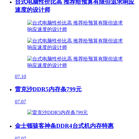
台式电脑性价比高 推荐给预算有限但追求响应
速度的设计师
07.10
雷克沙DDR5内存条799元
07.07
金士顿骇客神条DDR4台式机内存特惠
07.07