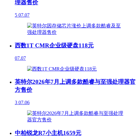
理器售价
5
07.07
西数1T CMR企业级硬盘118元
07.07
英特尔2026年7月上调多款酷睿与至强处理器官
方售价
3
07.06
中柏锐龙R7小主机1659元