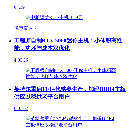
07.09
优惠直达 >
工程师自制RTX 5060迷你主机：小体积高性
能，功耗与成本双优化
4
06.26
英特尔重启13/14代酷睿生产，加码DDR4主板
供应以稳供老平台用户
6
07.02