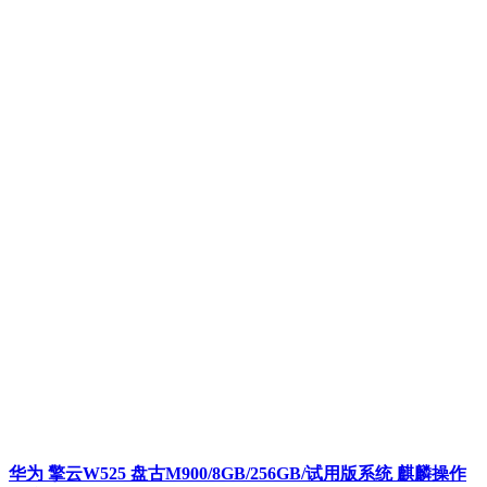
华为 擎云W525 盘古M900/8GB/256GB/试用版系统 麒麟操作