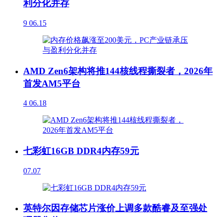
利分化并存
9
06.15
AMD Zen6架构将推144核线程撕裂者，2026年
首发AM5平台
4
06.18
七彩虹16GB DDR4内存59元
07.07
英特尔因存储芯片涨价上调多款酷睿及至强处