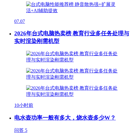
07.07
2026年台式电脑热卖榜 教育行业多任务处理与
实时渲染刚需机型
10小时前
电水壶功率一般有多大，烧水壶多少W？
问答
5