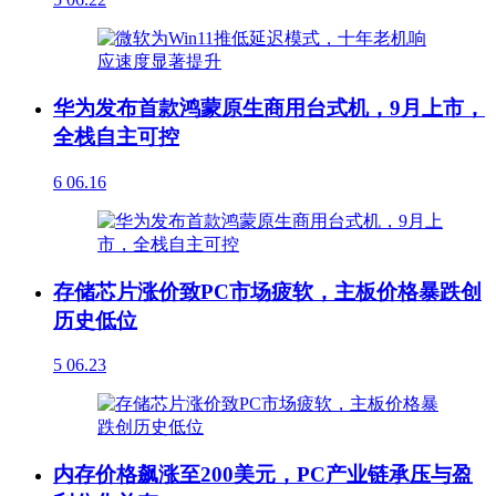
华为发布首款鸿蒙原生商用台式机，9月上市，
全栈自主可控
6
06.16
存储芯片涨价致PC市场疲软，主板价格暴跌创
历史低位
5
06.23
内存价格飙涨至200美元，PC产业链承压与盈