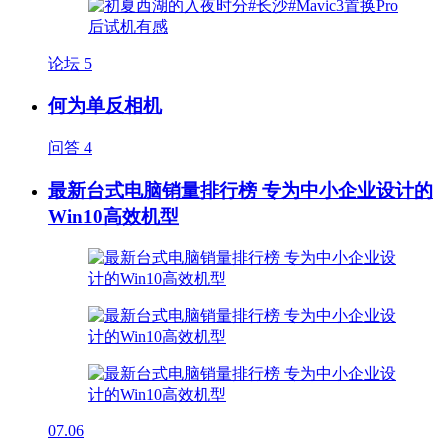
论坛
5
何为单反相机
问答
4
最新台式电脑销量排行榜 专为中小企业设计的
Win10高效机型
07.06