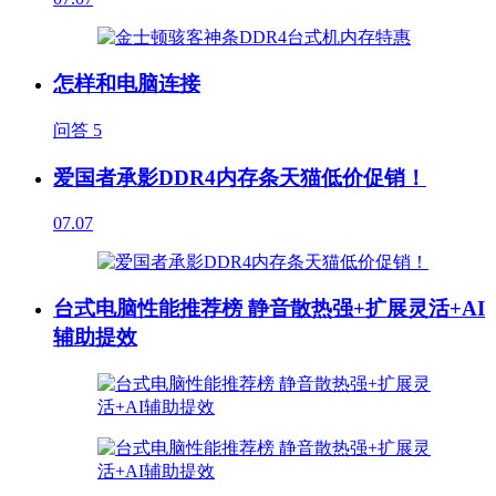
怎样和电脑连接
问答
5
爱国者承影DDR4内存条天猫低价促销！
07.07
台式电脑性能推荐榜 静音散热强+扩展灵活+AI
辅助提效