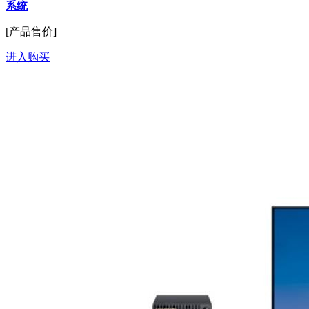
系统
[产品售价]
进入购买