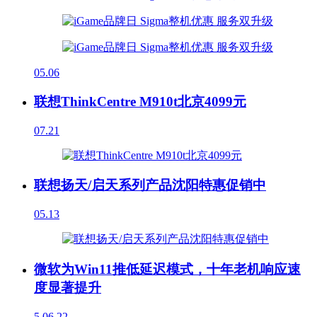
05.06
联想ThinkCentre M910t北京4099元
07.21
联想扬天/启天系列产品沈阳特惠促销中
05.13
微软为Win11推低延迟模式，十年老机响应速
度显著提升
5
06.22