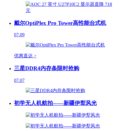
戴尔OptiPlex Pro Tower高性能台式机
07.09
优惠直达 >
三星DDR4内存条限时抢购
07.07
初学无人机航拍------新疆伊犁风光