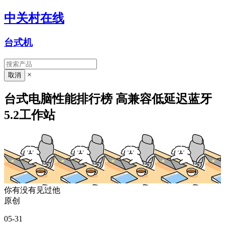
中关村在线
台式机
×
台式电脑性能排行榜 高兼容低延迟蓝牙
5.2工作站
你有没有见过他
原创
05-31