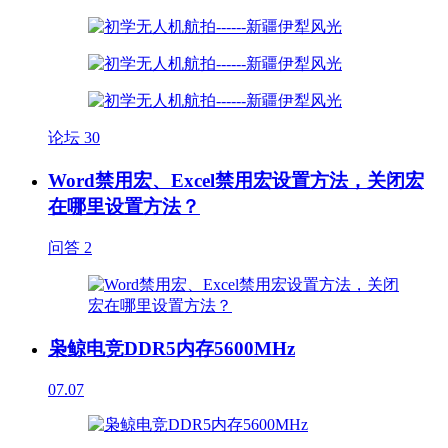
论坛
30
Word禁用宏、Excel禁用宏设置方法，关闭宏
在哪里设置方法？
问答
2
枭鲸电竞DDR5内存5600MHz
07.07