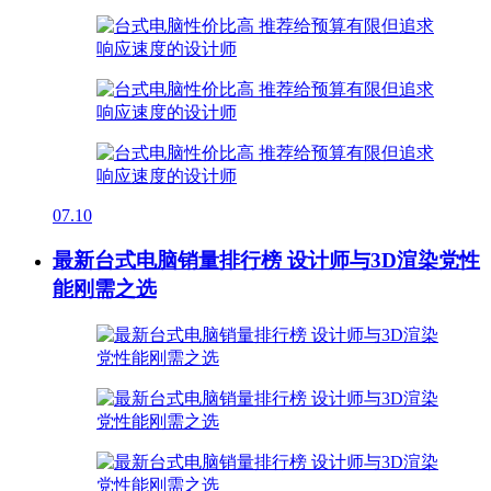
07.10
最新台式电脑销量排行榜 设计师与3D渲染党性
能刚需之选