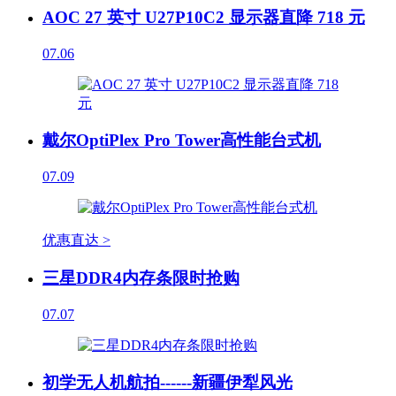
AOC 27 英寸 U27P10C2 显示器直降 718 元
07.06
戴尔OptiPlex Pro Tower高性能台式机
07.09
优惠直达 >
三星DDR4内存条限时抢购
07.07
初学无人机航拍------新疆伊犁风光