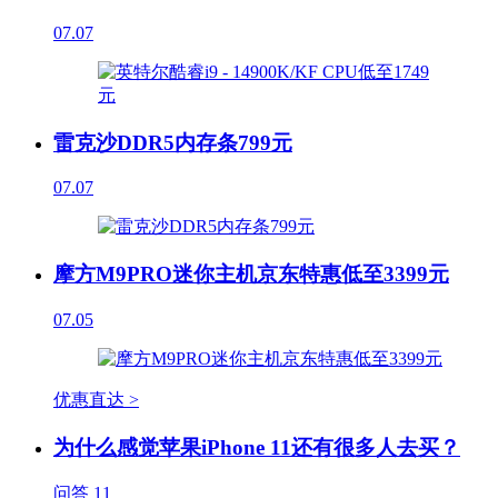
07.07
雷克沙DDR5内存条799元
07.07
摩方M9PRO迷你主机京东特惠低至3399元
07.05
优惠直达 >
为什么感觉苹果iPhone 11还有很多人去买？
问答
11