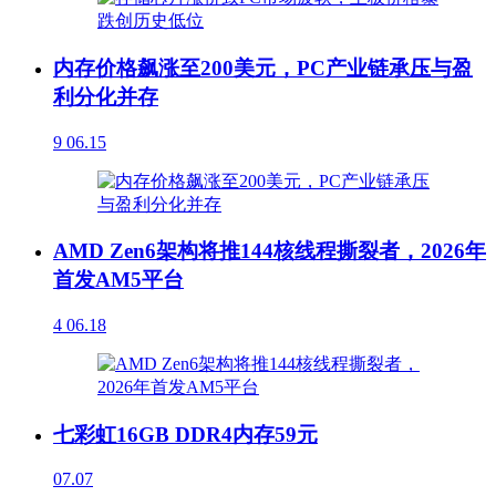
内存价格飙涨至200美元，PC产业链承压与盈
利分化并存
9
06.15
AMD Zen6架构将推144核线程撕裂者，2026年
首发AM5平台
4
06.18
七彩虹16GB DDR4内存59元
07.07