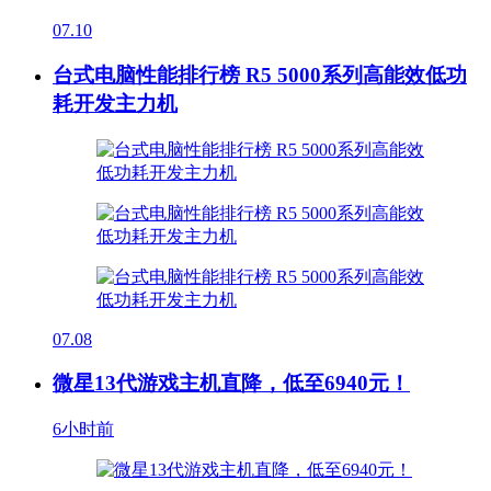
07.10
台式电脑性能排行榜 R5 5000系列高能效低功
耗开发主力机
07.08
微星13代游戏主机直降，低至6940元！
6小时前