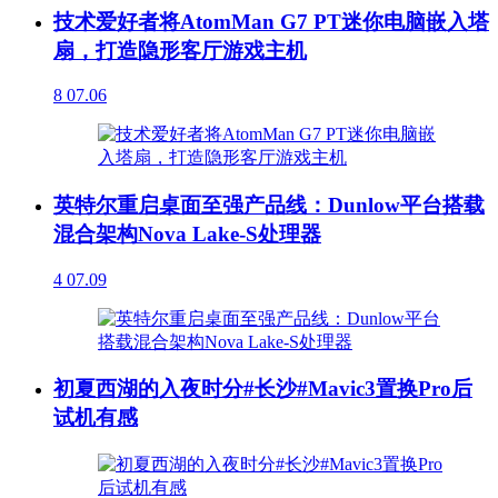
技术爱好者将AtomMan G7 PT迷你电脑嵌入塔
扇，打造隐形客厅游戏主机
8
07.06
英特尔重启桌面至强产品线：Dunlow平台搭载
混合架构Nova Lake-S处理器
4
07.09
初夏西湖的入夜时分#长沙#Mavic3置换Pro后
试机有感