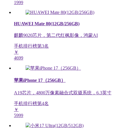
1999
HUAWEI Mate 80(12GB/256GB)
麒麟9020芯片，第二代红枫影像，鸿蒙AI
手机排行榜第
3
名
￥
4699
苹果iPhone 17（256GB）
A19芯片，4800万像素融合式双摄系统，6.3英寸
手机排行榜第
4
名
￥
5999