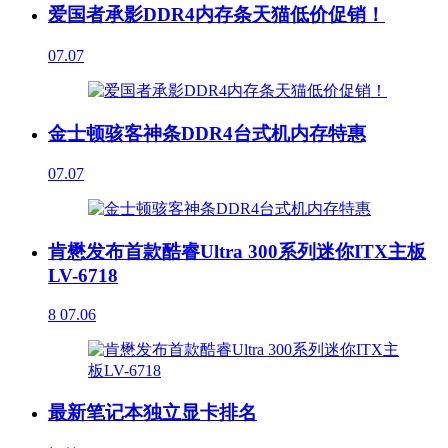
爱国者承影DDR4内存条天猫低价促销！
07.07
金士顿骇客神条DDR4台式机内存特惠
07.07
肯懋发布首款酷睿Ultra 300系列迷你ITX主板
LV-6718
8
07.06
最新笔记本独立显卡排名