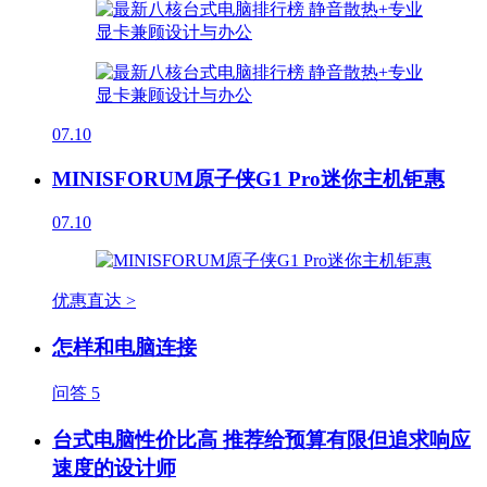
07.10
MINISFORUM原子侠G1 Pro迷你主机钜惠
07.10
优惠直达 >
怎样和电脑连接
问答
5
台式电脑性价比高 推荐给预算有限但追求响应
速度的设计师