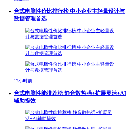
台式电脑性价比排行榜 中小企业主轻量设计与
数据管理首选
12小时前
台式电脑性能推荐榜 静音散热强+扩展灵活+AI
辅助提效