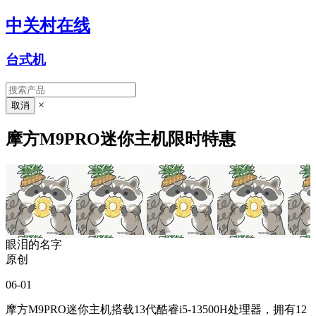
中关村在线
台式机
×
摩方M9PRO迷你主机限时特惠
眼泪的名字
原创
06-01
摩方M9PRO迷你主机搭载13代酷睿i5-13500H处理器，拥有12