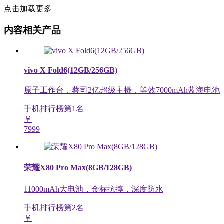
点击加载更多
内容相关产品
vivo X Fold6(12GB/256GB)
原子工作台，蔡司2亿超级主摄，等效7000mAh蓝海电池
手机排行榜第
1
名
￥
7999
荣耀X80 Pro Max(8GB/128GB)
11000mAh大电池，金标抗摔，深度防水
手机排行榜第
2
名
￥