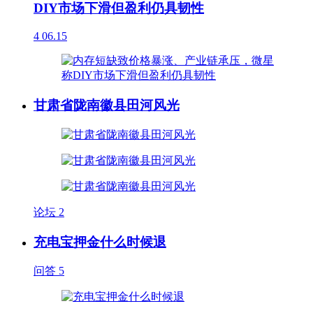
DIY市场下滑但盈利仍具韧性
4
06.15
甘肃省陇南徽县田河风光
论坛
2
充电宝押金什么时候退
问答
5