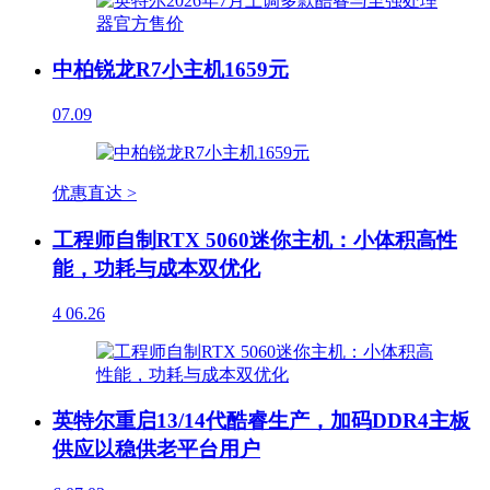
中柏锐龙R7小主机1659元
07.09
优惠直达 >
工程师自制RTX 5060迷你主机：小体积高性
能，功耗与成本双优化
4
06.26
英特尔重启13/14代酷睿生产，加码DDR4主板
供应以稳供老平台用户