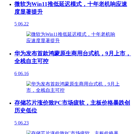
微软为Win11推低延迟模式，十年老机响应速
度显著提升
5
06.22
华为发布首款鸿蒙原生商用台式机，9月上市，
全栈自主可控
6
06.16
存储芯片涨价致PC市场疲软，主板价格暴跌创
历史低位
5
06.23