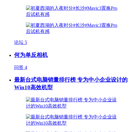
论坛
5
何为单反相机
问答
4
最新台式电脑销量排行榜 专为中小企业设计的
Win10高效机型