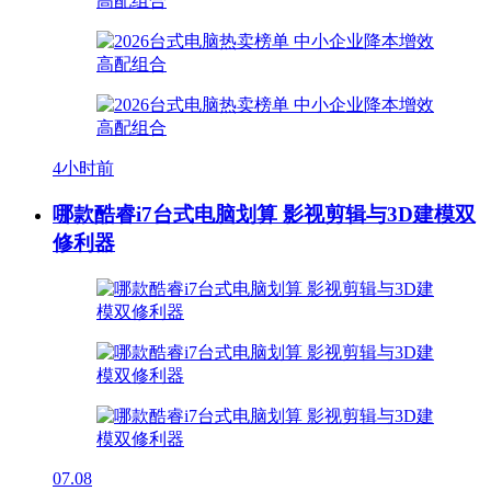
4小时前
哪款酷睿i7台式电脑划算 影视剪辑与3D建模双
修利器
07.08