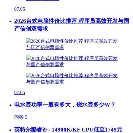
07.05
2026台式电脑性价比推荐 程序员高效开发与国
产信创双需求
07.05
电水壶功率一般有多大，烧水壶多少W？
问答
5
英特尔酷睿i9 - 14900K/KF CPU低至1749元