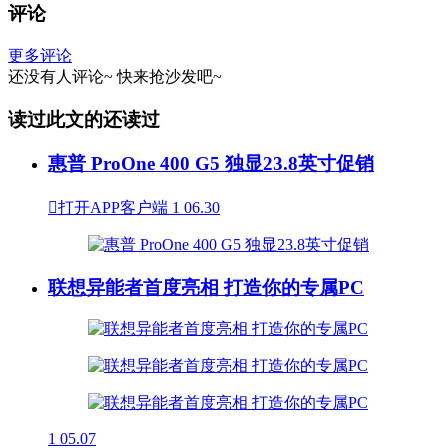
评论
更多评论
还没有人评论~
快来
抢沙发
吧~
读过此文的还读过
惠普 ProOne 400 G5 独显23.8英寸促销

打开APP客户端
1
06.30
联想异能者首度亮相 打造你的专属PC
1
05.07