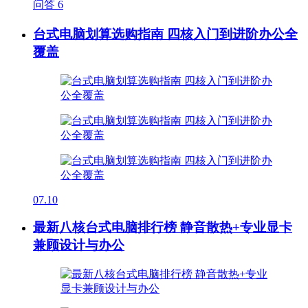
问答
6
台式电脑划算选购指南 四核入门到进阶办公全
覆盖
07.10
最新八核台式电脑排行榜 静音散热+专业显卡
兼顾设计与办公