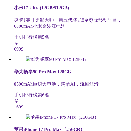
小米17 Ultra(12GB/512GB)
徕卡1英寸光影大师，第五代骁龙8至尊版移动平台，
6800mAh小米金沙江电池
手机排行榜第
5
名
￥
6999
华为畅享90 Pro Max 128GB
8500mAh巨鲸大电池，鸿蒙AI，流畅丝滑
手机排行榜第
6
名
￥
1699
苹果iPhone 17 Pro Max（256GB）