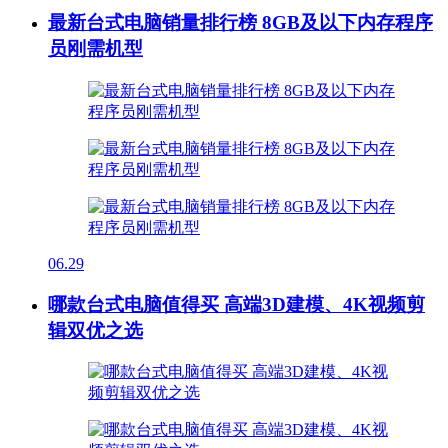
最新台式电脑销量排行榜 8GB及以下内存程序
员刚需机型
06.29
哪款台式电脑值得买 高端3D建模、4K视频剪
辑双优之选