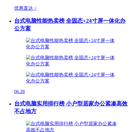
优惠直达 >
台式电脑性能热卖榜 全固态+24寸屏一体化办
公方案
06.28
台式电脑实用排行榜 小户型居家办公紧凑高效
不占地方