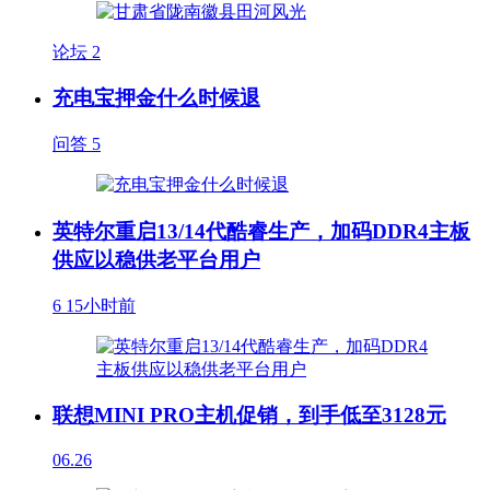
论坛
2
充电宝押金什么时候退
问答
5
英特尔重启13/14代酷睿生产，加码DDR4主板
供应以稳供老平台用户
6
15小时前
联想MINI PRO主机促销，到手低至3128元
06.26