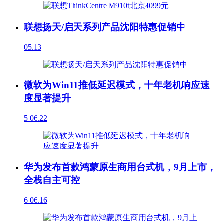
联想扬天/启天系列产品沈阳特惠促销中
05.13
微软为Win11推低延迟模式，十年老机响应速
度显著提升
5
06.22
华为发布首款鸿蒙原生商用台式机，9月上市，
全栈自主可控
6
06.16