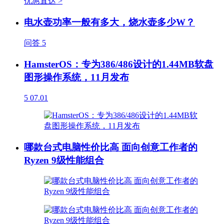
优惠直达 >
电水壶功率一般有多大，烧水壶多少W？
问答
5
HamsterOS：专为386/486设计的1.44MB软盘
图形操作系统，11月发布
5
07.01
哪款台式电脑性价比高 面向创意工作者的
Ryzen 9级性能组合