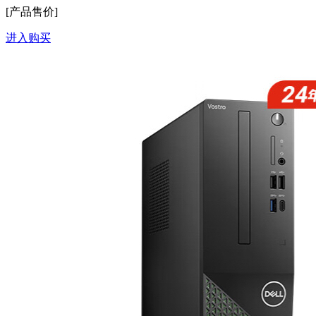
[产品售价]
进入购买