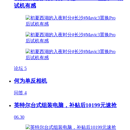
试机有感
论坛
5
何为单反相机
问答
4
英特尔台式组装电脑，补贴后10199元速抢
06.30