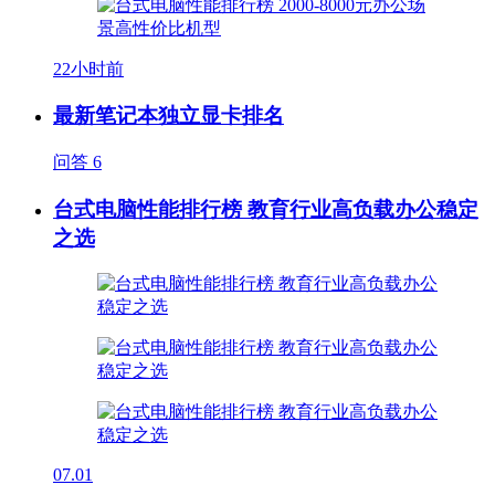
22小时前
最新笔记本独立显卡排名
问答
6
台式电脑性能排行榜 教育行业高负载办公稳定
之选
07.01