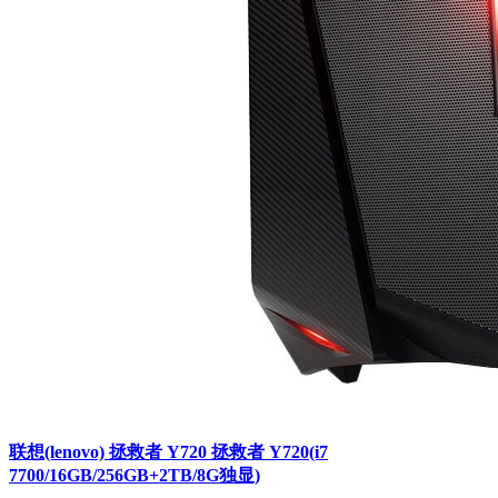
联想(lenovo) 拯救者 Y720 拯救者 Y720(i7
7700/16GB/256GB+2TB/8G独显)