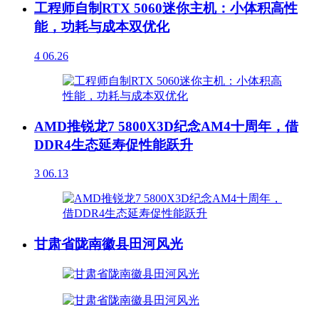
工程师自制RTX 5060迷你主机：小体积高性
能，功耗与成本双优化
4
06.26
AMD推锐龙7 5800X3D纪念AM4十周年，借
DDR4生态延寿促性能跃升
3
06.13
甘肃省陇南徽县田河风光