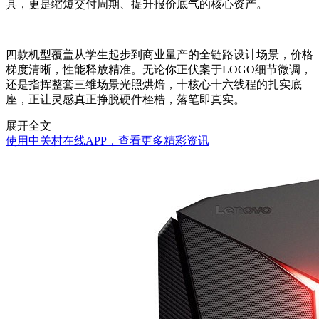
具，更是缩短交付周期、提升报价底气的核心资产。
四款机型覆盖从学生起步到商业量产的全链路设计场景，价格
梯度清晰，性能释放精准。无论你正伏案于LOGO细节微调，
还是指挥整套三维场景光照烘焙，十核心十六线程的扎实底
座，正让灵感真正挣脱硬件桎梏，落笔即真实。
展开全文
使用中关村在线APP，查看更多精彩资讯