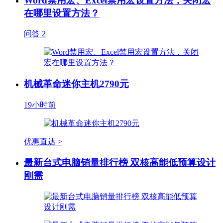
Word禁用宏、Excel禁用宏设置方法，关闭宏
在哪里设置方法？
问答
2
机械革命迷你主机2790元
19小时前
优惠直达 >
最新台式电脑销量排行榜 双核高能低预算设计
刚需