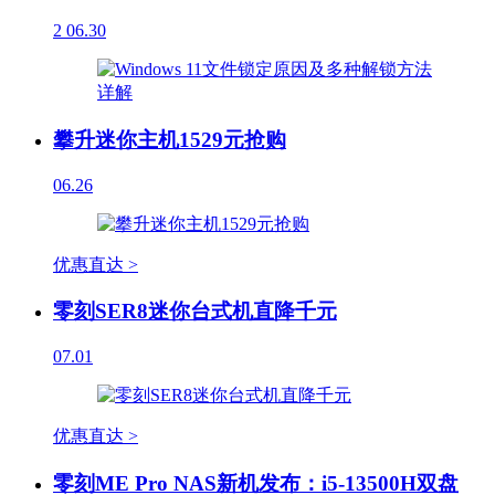
2
06.30
攀升迷你主机1529元抢购
06.26
优惠直达 >
零刻SER8迷你台式机直降千元
07.01
优惠直达 >
零刻ME Pro NAS新机发布：i5-13500H双盘