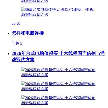
06.30
怎样和电脑连接
问答
5
2026年台式电脑值得买 十六线程国产信创与游
戏双优方案