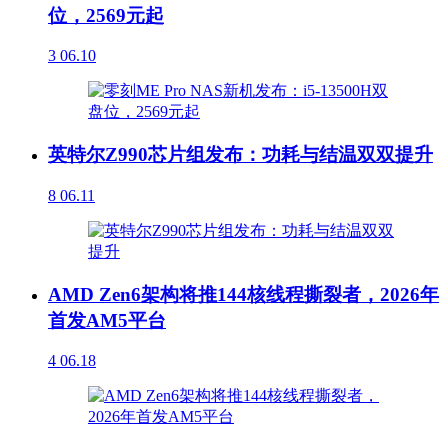
位，2569元起
3
06.10
英特尔Z990芯片组发布：功耗与结温双双提升
8
06.11
AMD Zen6架构将推144核线程撕裂者，2026年
首发AM5平台
4
06.18