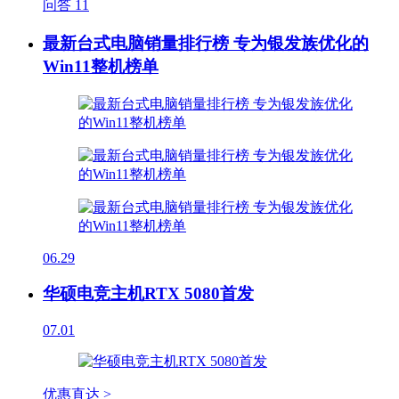
问答
11
最新台式电脑销量排行榜 专为银发族优化的
Win11整机榜单
06.29
华硕电竞主机RTX 5080首发
07.01
优惠直达 >