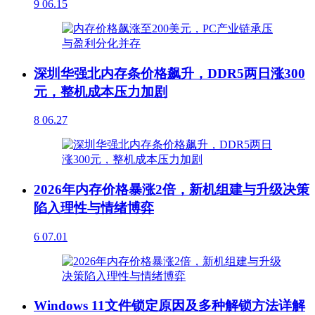
9
06.15
深圳华强北内存条价格飙升，DDR5两日涨300
元，整机成本压力加剧
8
06.27
2026年内存价格暴涨2倍，新机组建与升级决策
陷入理性与情绪博弈
6
07.01
Windows 11文件锁定原因及多种解锁方法详解