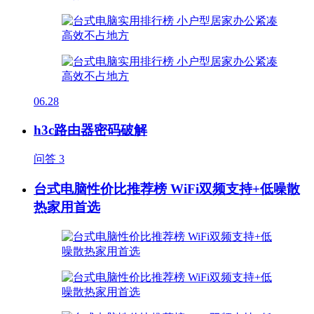
06.28
h3c路由器密码破解
问答
3
台式电脑性价比推荐榜 WiFi双频支持+低噪散
热家用首选