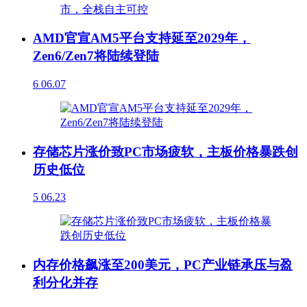
AMD官宣AM5平台支持延至2029年，
Zen6/Zen7将陆续登陆
6
06.07
存储芯片涨价致PC市场疲软，主板价格暴跌创
历史低位
5
06.23
内存价格飙涨至200美元，PC产业链承压与盈
利分化并存