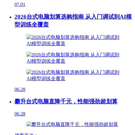
07.01
2026台式电脑划算选购指南 从入门调试到AI模
型训练全覆盖
06.28
攀升台式电脑直降千元，性能强劲超划算
06.28