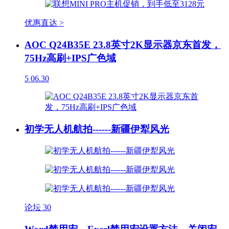
优惠直达 >
AOC Q24B35E 23.8英寸2K显示器京东首发，
75Hz高刷+IPS广色域
5
06.30
初学无人机航拍------新疆伊犁风光
论坛
30