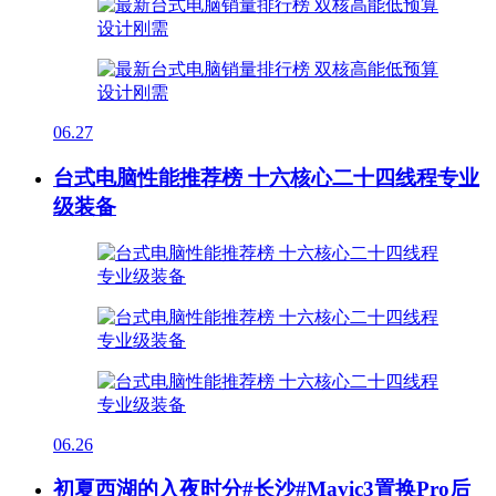
06.27
台式电脑性能推荐榜 十六核心二十四线程专业
级装备
06.26
初夏西湖的入夜时分#长沙#Mavic3置换Pro后