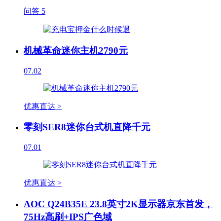
问答
5
机械革命迷你主机2790元
07.02
优惠直达 >
零刻SER8迷你台式机直降千元
07.01
优惠直达 >
AOC Q24B35E 23.8英寸2K显示器京东首发，
75Hz高刷+IPS广色域