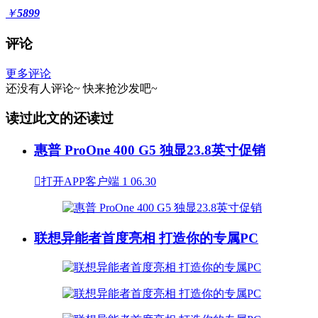
￥
5899
评论
更多评论
还没有人评论~
快来
抢沙发
吧~
读过此文的还读过
惠普 ProOne 400 G5 独显23.8英寸促销

打开APP客户端
1
06.30
联想异能者首度亮相 打造你的专属PC