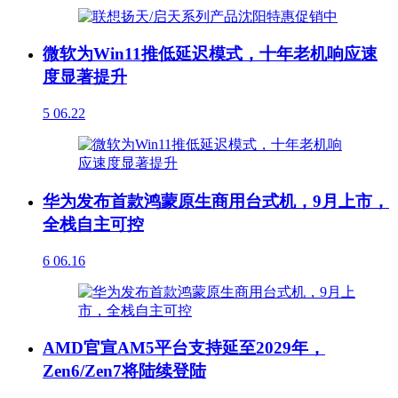
微软为Win11推低延迟模式，十年老机响应速
度显著提升
5
06.22
华为发布首款鸿蒙原生商用台式机，9月上市，
全栈自主可控
6
06.16
AMD官宣AM5平台支持延至2029年，
Zen6/Zen7将陆续登陆