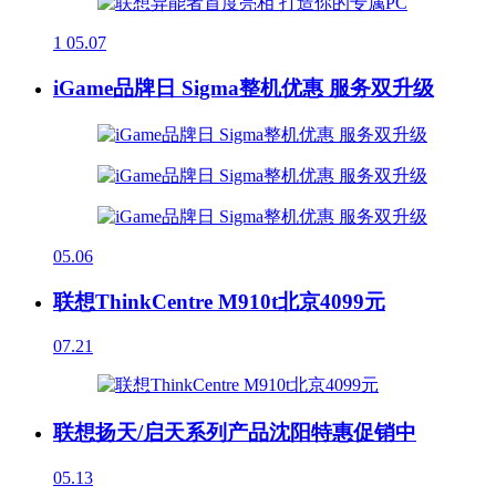
1
05.07
iGame品牌日 Sigma整机优惠 服务双升级
05.06
联想ThinkCentre M910t北京4099元
07.21
联想扬天/启天系列产品沈阳特惠促销中
05.13