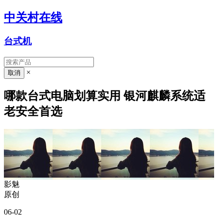
中关村在线
台式机
×
哪款台式电脑划算实用 银河麒麟系统适
老安全首选
影魅
原创
06-02