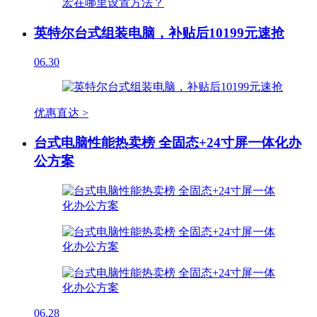
英特尔台式组装电脑，补贴后10199元速抢
06.30
优惠直达 >
台式电脑性能热卖榜 全固态+24寸屏一体化办
公方案
06.28