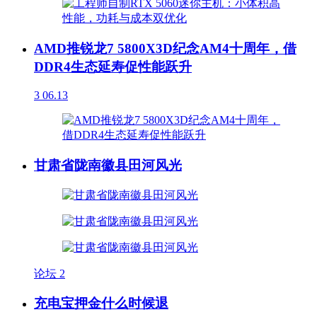
AMD推锐龙7 5800X3D纪念AM4十周年，借
DDR4生态延寿促性能跃升
3
06.13
甘肃省陇南徽县田河风光
论坛
2
充电宝押金什么时候退