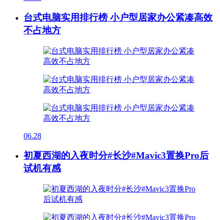
台式电脑实用排行榜 小户型居家办公紧凑高效
不占地方
06.28
初夏西湖的入夜时分#长沙#Mavic3置换Pro后
试机有感