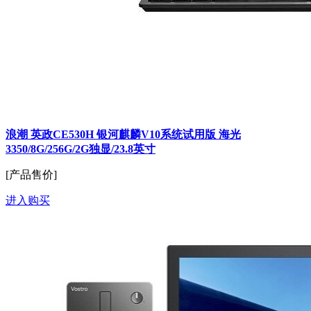
浪潮 英政CE530H 银河麒麟V10系统试用版 海光
3350/8G/256G/2G独显/23.8英寸
[产品售价]
进入购买