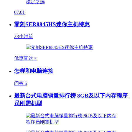
07.01
零刻SER8845HS迷你主机特惠
23小时前
优惠直达 >
怎样和电脑连接
问答
5
最新台式电脑销量排行榜 8GB及以下内存程序
员刚需机型