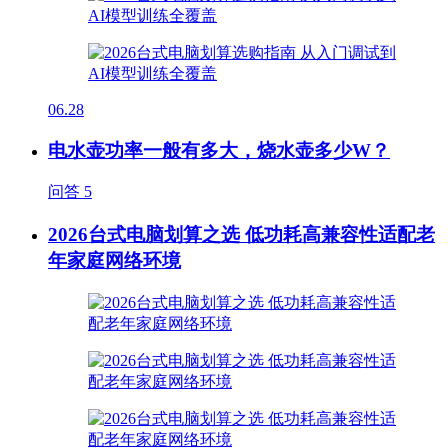
06.28
电水壶功率一般有多大，烧水壶多少W？
问答
5
2026台式电脑划算之选 低功耗高兼容性适配老
年家庭网络环境