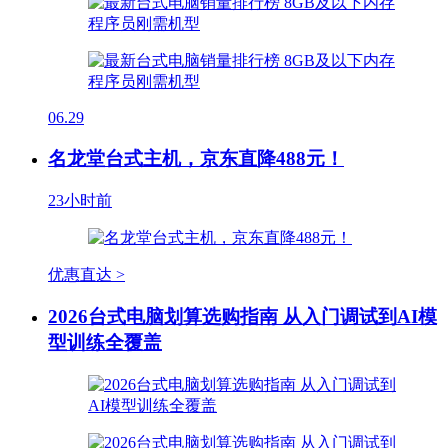
06.29
名龙堂台式主机，京东直降488元！
23小时前
优惠直达 >
2026台式电脑划算选购指南 从入门调试到AI模
型训练全覆盖