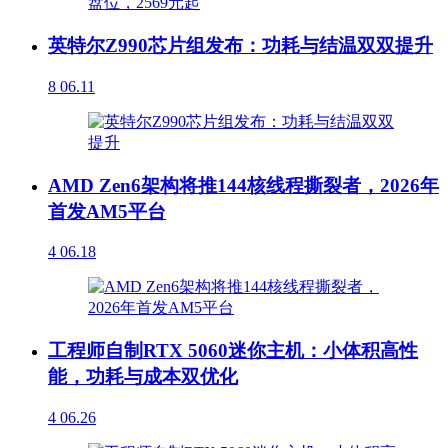
英特尔Z990芯片组发布：功耗与结温双双提升
8
06.11
AMD Zen6架构将推144核线程撕裂者，2026年
首发AM5平台
4
06.18
工程师自制RTX 5060迷你主机：小体积高性
能，功耗与成本双优化
4
06.26