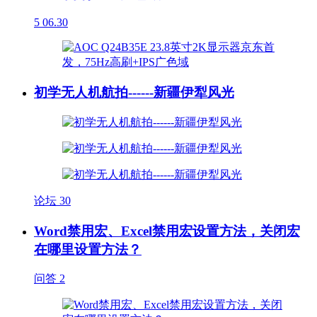
5
06.30
初学无人机航拍------新疆伊犁风光
论坛
30
Word禁用宏、Excel禁用宏设置方法，关闭宏
在哪里设置方法？
问答
2