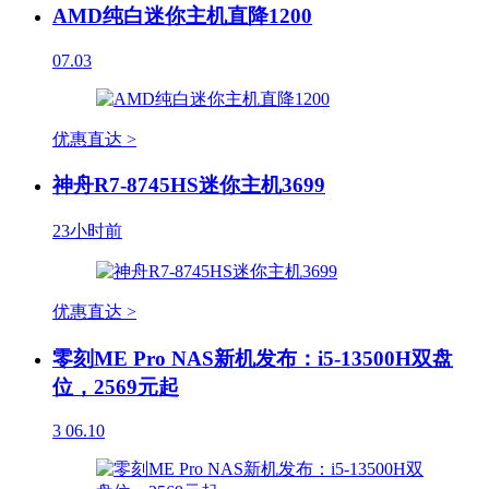
AMD纯白迷你主机直降1200
07.03
优惠直达 >
神舟R7-8745HS迷你主机3699
23小时前
优惠直达 >
零刻ME Pro NAS新机发布：i5-13500H双盘
位，2569元起
3
06.10