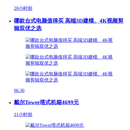
20小时前
哪款台式电脑值得买 高端3D建模、4K视频剪
辑双优之选
06.30
戴尔Tower塔式机箱4699元
21小时前