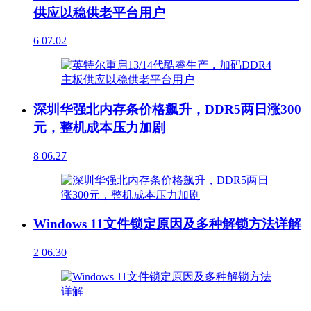
供应以稳供老平台用户
6
07.02
深圳华强北内存条价格飙升，DDR5两日涨300
元，整机成本压力加剧
8
06.27
Windows 11文件锁定原因及多种解锁方法详解
2
06.30