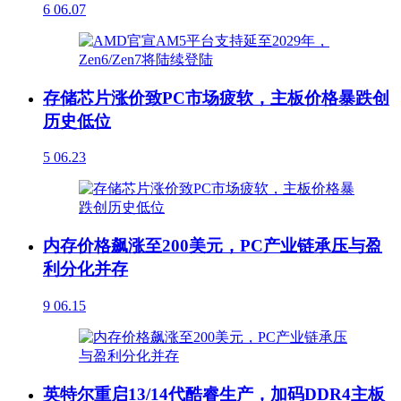
6
06.07
存储芯片涨价致PC市场疲软，主板价格暴跌创
历史低位
5
06.23
内存价格飙涨至200美元，PC产业链承压与盈
利分化并存
9
06.15
英特尔重启13/14代酷睿生产，加码DDR4主板