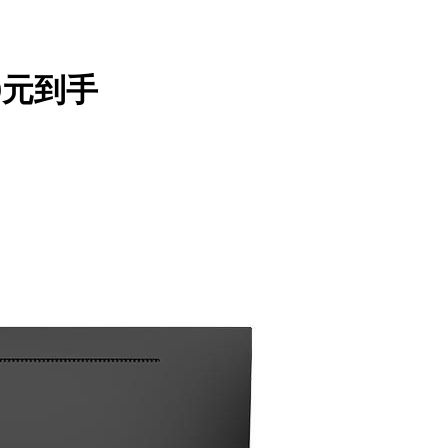
99元到手