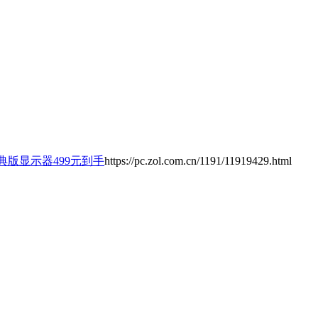
D经典版显示器499元到手
https://pc.zol.com.cn/1191/11919429.html