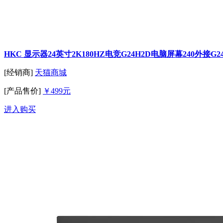
HKC 显示器24英寸2K180HZ电竞G24H2D电脑屏幕240外接G2
[经销商]
天猫商城
[产品售价]
￥499元
进入购买