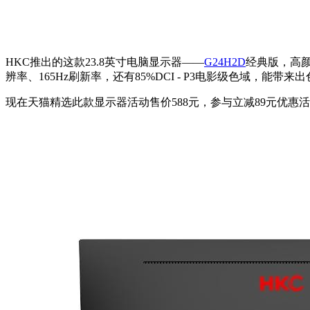
HKC推出的这款23.8英寸电脑显示器——
G24H2D
经典版，高颜
辨率、165Hz刷新率，还有85%DCI - P3电影级色域，能带
现在天猫精选此款显示器活动售价588元，参与立减89元优惠活