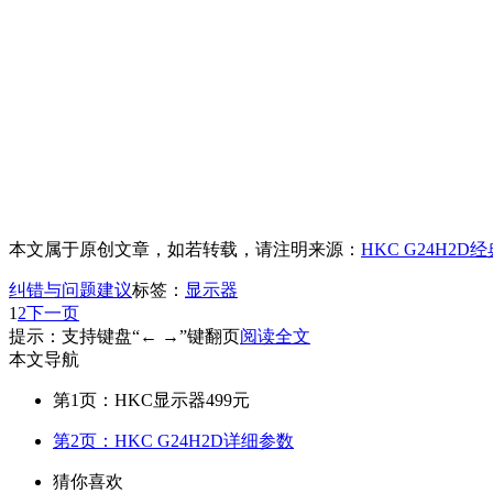
本文属于原创文章，如若转载，请注明来源：
HKC G24H2
纠错与问题建议
标签：
显示器
1
2
下一页
提示：支持键盘“← →”键翻页
阅读全文
本文导航
第1页：HKC显示器499元
第2页：HKC G24H2D详细参数
猜你喜欢