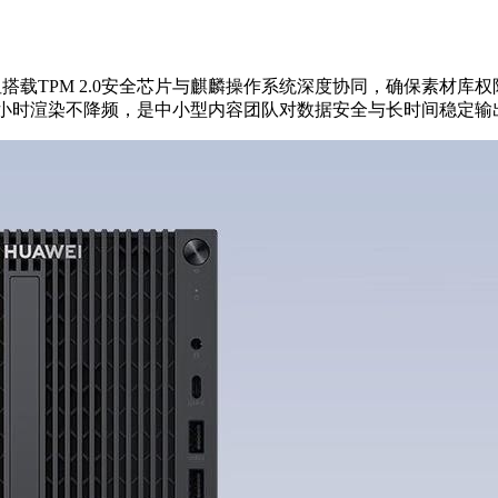
但搭载TPM 2.0安全芯片与麒麟操作系统深度协同，确保素材库权
72小时渲染不降频，是中小型内容团队对数据安全与长时间稳定