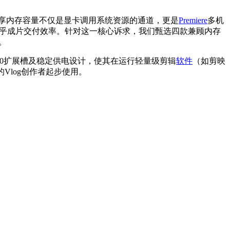
享内存容量不仅是显卡调用系统资源的通道，更是
Premiere
多机
乎成片交付效率。针对这一核心诉求，我们甄选四款兼顾内存
。
Ie 3.0扩展槽及稳定供电设计，使其在运行轻量级剪辑
软件
（如剪映
Vlog创作者起步使用。