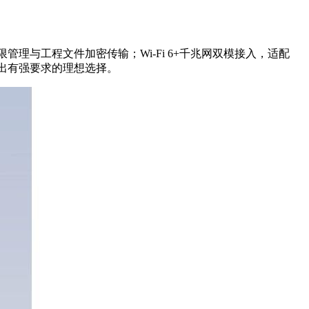
限管理与工程文件加密传输；Wi-Fi 6+千兆网双模接入，适配
输出有强要求的理想选择。