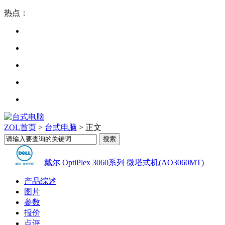
热点：
ZOL首页
>
台式电脑
> 正文
戴尔 OptiPlex 3060系列 微塔式机(AO3060MT)
产品综述
图片
参数
报价
点评