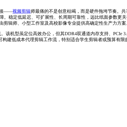
顿——
视频剪辑
师最痛的不是创意枯竭，而是硬件拖垮节奏。共
障。稳定低延迟、可扩展性、长周期可靠性，远比纸面参数更关
自由剪辑师、小型工作室及高校影像专业提供高确定性生产力方案
手价2499元。该机型虽定位高效办公，但其DDR4双通道内存支持、PC
可构建低成本代理剪辑工作流，特别适合学生剪辑者或预算有限的