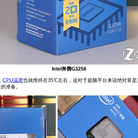
Intel
奔腾G3258
，
CPU温度
也就维持在35℃左右，这对于超频平台来说绝对算是
全的准备。