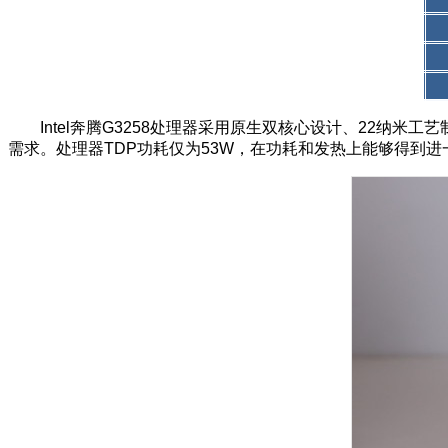
Intel
奔腾G3258
处理器采用原生双核心设计、22纳米工艺制
需求。
处理器TDP功耗仅为53W，在功耗和发热上能够得到