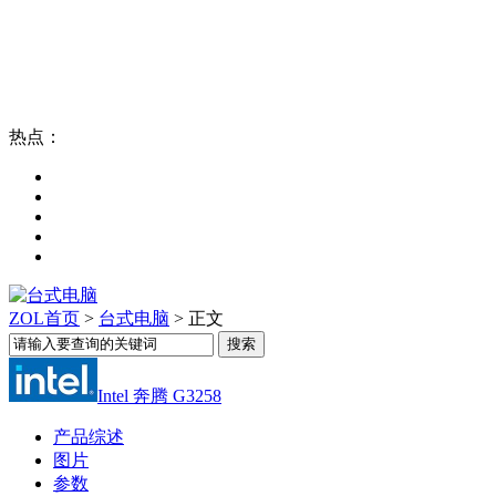
热点：
ZOL首页
>
台式电脑
> 正文
Intel 奔腾 G3258
产品综述
图片
参数