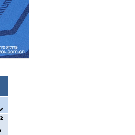
马逊
马逊
东