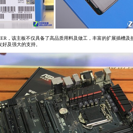
AMER，该主板不仅具备了高品质用料及做工，丰富的扩展插槽及
友好及强大的支持。