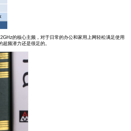
东
3.2GHz的核心主频，对于日常的办公和家用上网轻松满足使用
的超频潜力还是很足的。