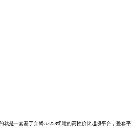
的就是一套基于
奔腾G3258
组建的高性价比超频平台，整套平