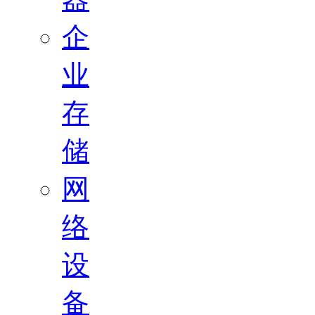
企
业
存
储
网
络
设
备