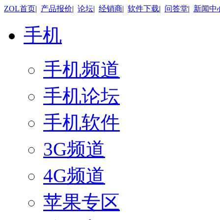
ZOL首页
|
产品报价
|
论坛
|
经销商
|
软件下载
|
问答堂
|
新闻中
手机
手机频道
手机论坛
手机软件
3G频道
4G频道
苹果专区