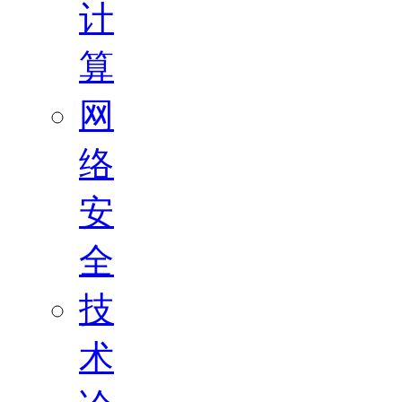
计
算
网
络
安
全
技
术