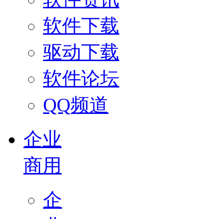
软件下载
驱动下载
软件论坛
QQ频道
企业
商用
企