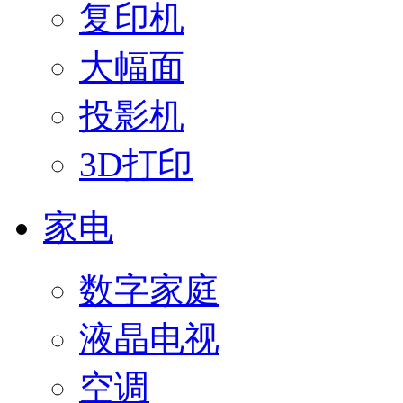
复印机
大幅面
投影机
3D打印
家电
数字家庭
液晶电视
空调