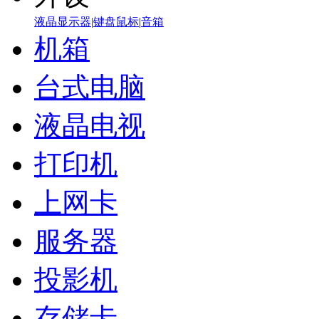
液晶显示器
|
键盘鼠标
|
音箱
机箱
台式电脑
液晶电视
打印机
上网卡
服务器
投影机
存储卡