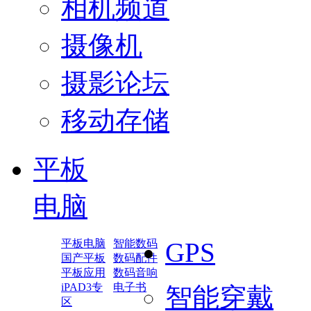
相机频道
摄像机
摄影论坛
移动存储
平板
电脑
平板电脑
智能数码
GPS
国产平板
数码配件
平板应用
数码音响
iPAD3专
电子书
智能穿戴
区