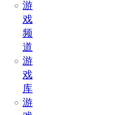
游
戏
频
道
游
戏
库
游