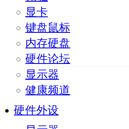
显卡
键盘鼠标
内存硬盘
硬件论坛
显示器
健康频道
硬件外设