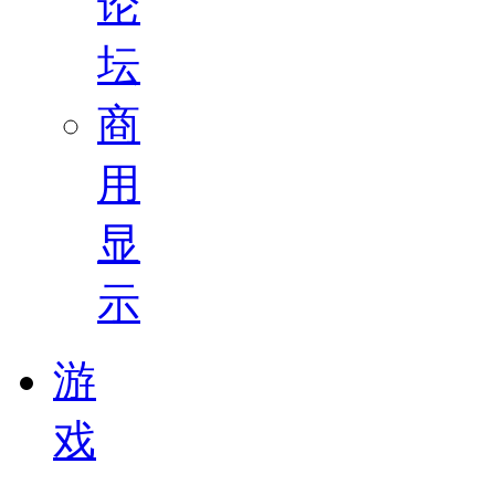
论
坛
商
用
显
示
游
戏