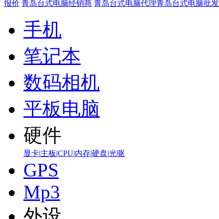
报价
青岛台式电脑经销商
青岛台式电脑代理
青岛台式电脑批发
手机
笔记本
数码相机
平板电脑
硬件
显卡
|
主板
|
CPU
|
内存
|
硬盘
|
光驱
GPS
Mp3
外设