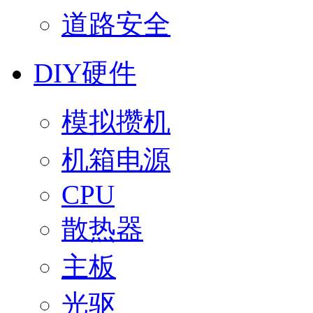
道路安全
DIY硬件
模拟攒机
机箱电源
CPU
散热器
主板
光驱