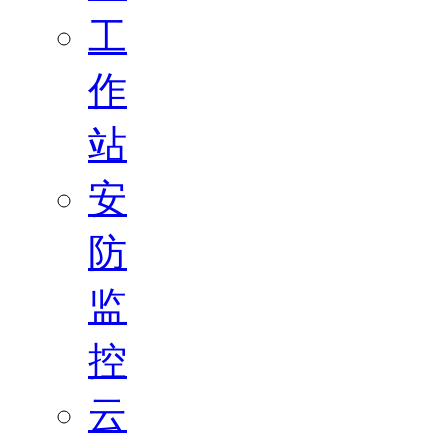
工
作
站
安
防
监
控
云