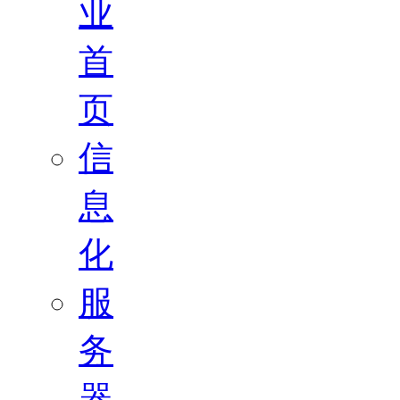
业
首
页
信
息
化
服
务
器