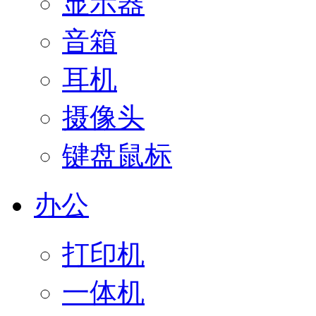
显示器
音箱
耳机
摄像头
键盘鼠标
办公
打印机
一体机