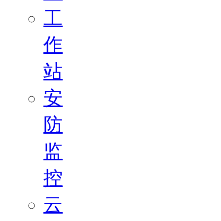
工
作
站
安
防
监
控
云