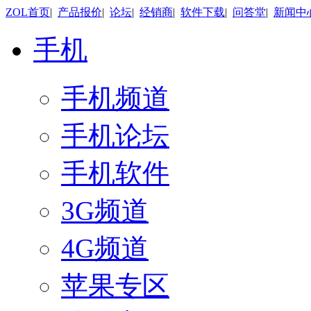
ZOL首页
|
产品报价
|
论坛
|
经销商
|
软件下载
|
问答堂
|
新闻中
手机
手机频道
手机论坛
手机软件
3G频道
4G频道
苹果专区