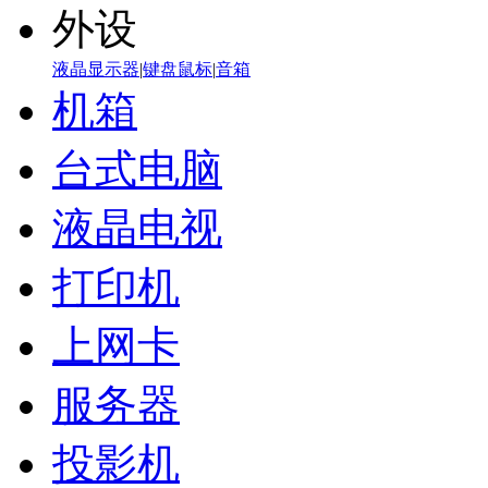
外设
液晶显示器
|
键盘鼠标
|
音箱
机箱
台式电脑
液晶电视
打印机
上网卡
服务器
投影机