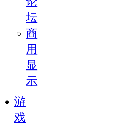
论
坛
商
用
显
示
游
戏