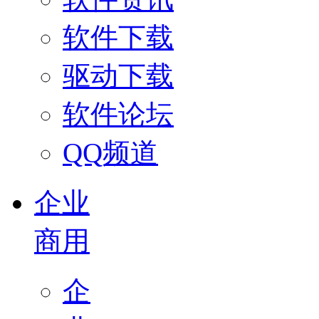
软件下载
驱动下载
软件论坛
QQ频道
企业
商用
企