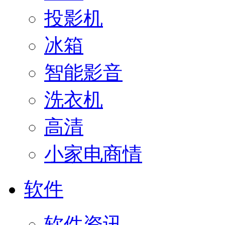
投影机
冰箱
智能影音
洗衣机
高清
小家电商情
软件
软件资讯