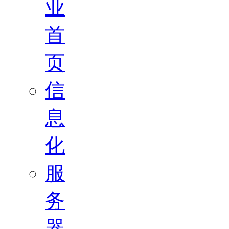
业
首
页
信
息
化
服
务
器