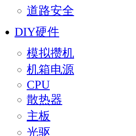
道路安全
DIY硬件
模拟攒机
机箱电源
CPU
散热器
主板
光驱