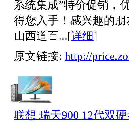
系统集成”特价促销，优
得您入手！感兴趣的朋
山西道百...[
详细
]
原文链接:
http://price.
联想 瑞天900 12代