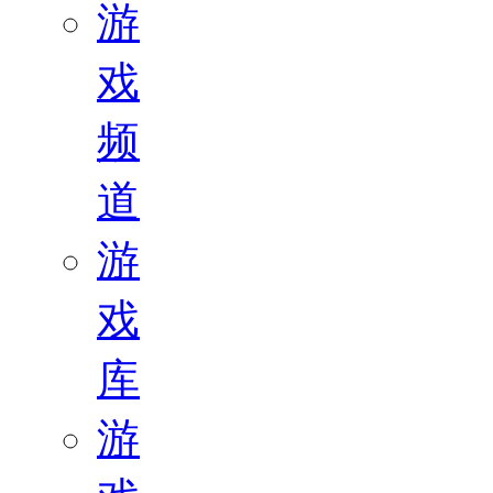
游
戏
频
道
游
戏
库
游