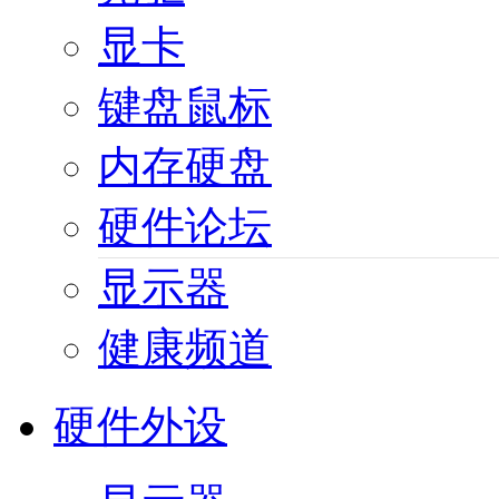
显卡
键盘鼠标
内存硬盘
硬件论坛
显示器
健康频道
硬件外设