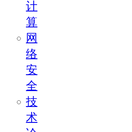
计
算
网
络
安
全
技
术