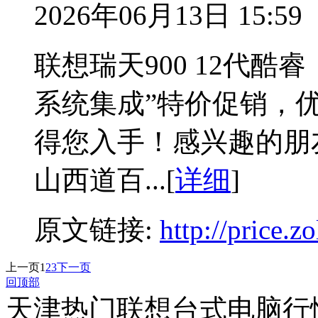
2026年06月13日 15:59
联想瑞天900 12代酷
系统集成”特价促销，优
得您入手！感兴趣的朋
山西道百...[
详细
]
原文链接:
http://price.
上一页
1
2
3
下一页
回顶部
天津热门联想台式电脑行