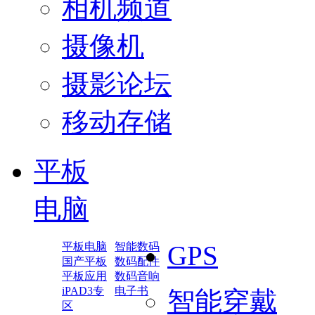
相机频道
摄像机
摄影论坛
移动存储
平板
电脑
平板电脑
智能数码
GPS
国产平板
数码配件
平板应用
数码音响
iPAD3专
电子书
智能穿戴
区