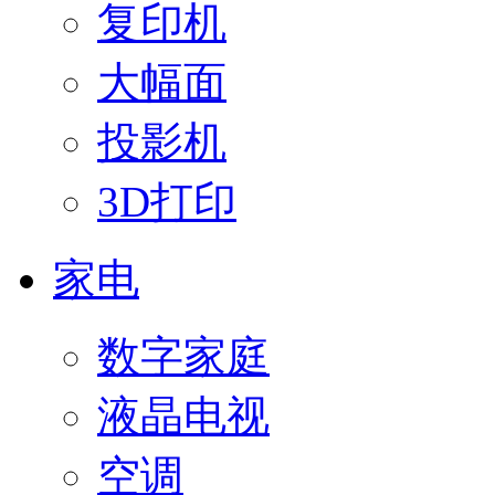
复印机
大幅面
投影机
3D打印
家电
数字家庭
液晶电视
空调