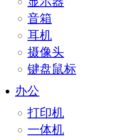
显示器
音箱
耳机
摄像头
键盘鼠标
办公
打印机
一体机