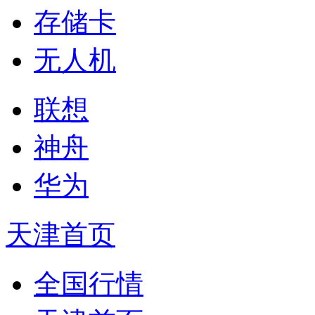
存储卡
无人机
联想
神舟
华为
天津首页
全国行情