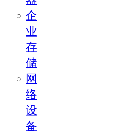
企
业
存
储
网
络
设
备