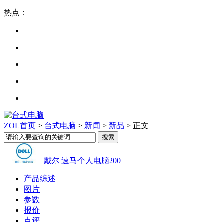
热点：
ZOL首页
>
台式电脑
>
新闻
>
新品
> 正文
戴尔 速马个人电脑200
产品综述
图片
参数
报价
点评