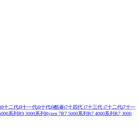
i9
十二代i9
十一代i9
十代i9
酷睿i7
十四代 i7
十三代 i7
十二代i7
十一
 5000系列
R9 3000系列
Ryzen 7
R7 5000系列
R7 4000系列
R7 3000