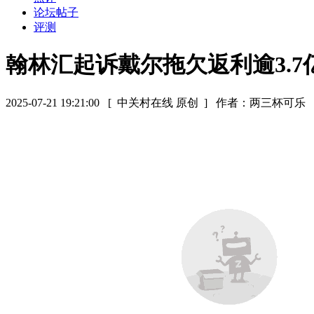
论坛帖子
评测
翰林汇起诉戴尔拖欠返利逾3.7
2025-07-21 19:21:00
[ 中关村在线 原创 ]
作者：两三杯可乐