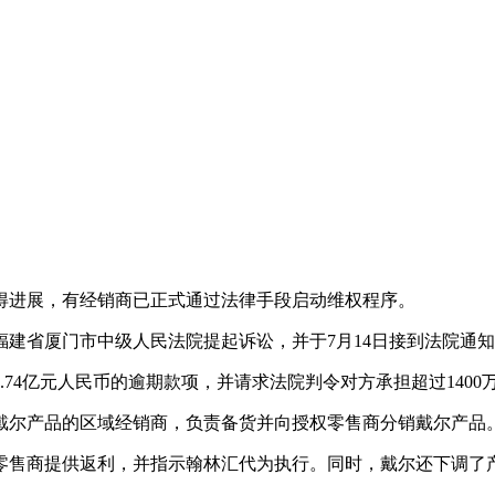
得进展，有经销商已正式通过法律手段启动维权程序。
建省厦门市中级人民法院提起诉讼，并于7月14日接到法院通
74亿元人民币的逾期款项，并请求法院判令对方承担超过140
为戴尔产品的区域经销商，负责备货并向授权零售商分销戴尔产品
游零售商提供返利，并指示翰林汇代为执行。同时，戴尔还下调