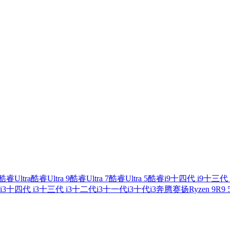
酷睿Ultra
酷睿Ultra 9
酷睿Ultra 7
酷睿Ultra 5
酷睿i9
十四代 i9
十三代 
i3
十四代 i3
十三代 i3
十二代i3
十一代i3
十代i3
奔腾
赛扬
Ryzen 9
R9