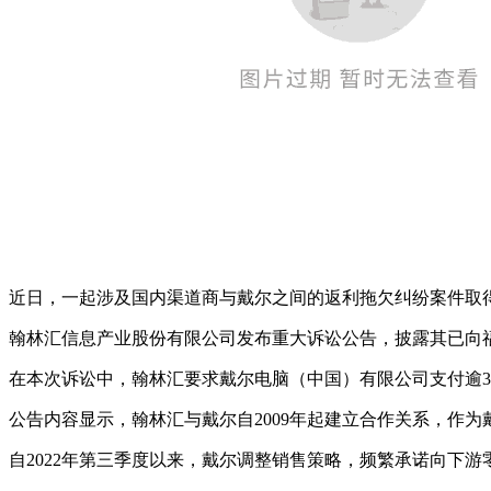
近日，一起涉及国内渠道商与戴尔之间的返利拖欠纠纷案件取
翰林汇信息产业股份有限公司发布重大诉讼公告，披露其已向福
在本次诉讼中，翰林汇要求戴尔电脑（中国）有限公司支付逾3.
公告内容显示，翰林汇与戴尔自2009年起建立合作关系，作
自2022年第三季度以来，戴尔调整销售策略，频繁承诺向下