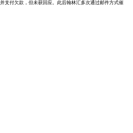
继续对账并支付欠款，但未获回应。此后翰林汇多次通过邮件方式催