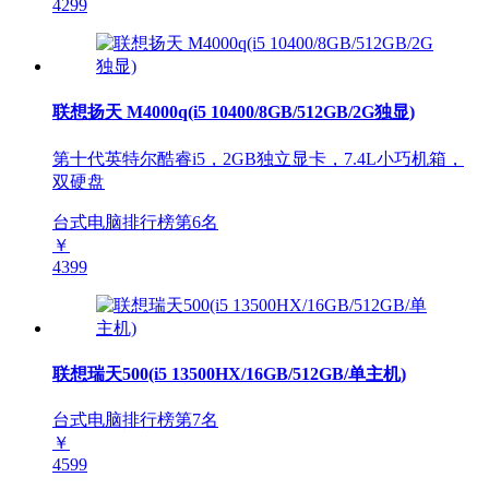
4299
联想扬天 M4000q(i5 10400/8GB/512GB/2G独显)
第十代英特尔酷睿i5，2GB独立显卡，7.4L小巧机箱，
双硬盘
台式电脑排行榜第
6
名
￥
4399
联想瑞天500(i5 13500HX/16GB/512GB/单主机)
台式电脑排行榜第
7
名
￥
4599