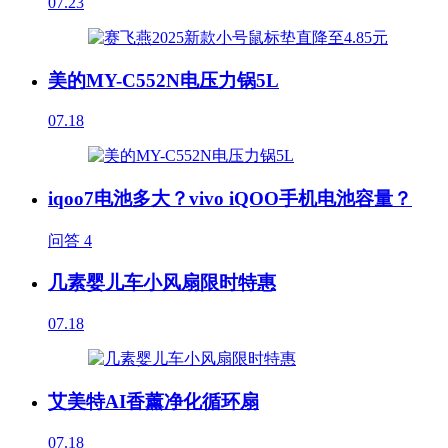
07.23
美的MY-C552N电压力锅5L
07.18
iqoo7电池多大？vivo iQOO手机电池容量？
问答
4
几素婴儿车小风扇限时特惠
07.18
艾美特AI香薰净化循环扇
07.18