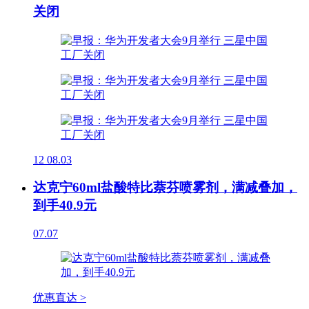
关闭
12
08.03
达克宁60ml盐酸特比萘芬喷雾剂，满减叠加，
到手40.9元
07.07
优惠直达 >