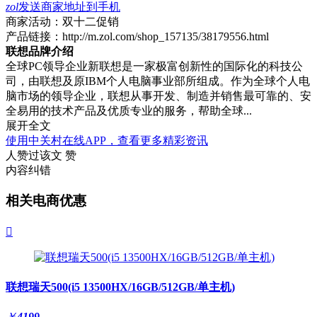
zol
发送商家地址到手机
商家活动：
双十二促销
产品链接：
http://m.zol.com/shop_157135/38179556.html
联想品牌介绍
全球PC领导企业新联想是一家极富创新性的国际化的科技公
司，由联想及原IBM个人电脑事业部所组成。作为全球个人电
脑市场的领导企业，联想从事开发、制造并销售最可靠的、安
全易用的技术产品及优质专业的服务，帮助全球...
展开全文
使用中关村在线APP，查看更多精彩资讯
人赞过该文
赞
内容纠错
相关电商优惠

联想瑞天500(i5 13500HX/16GB/512GB/单主机)
￥
4199