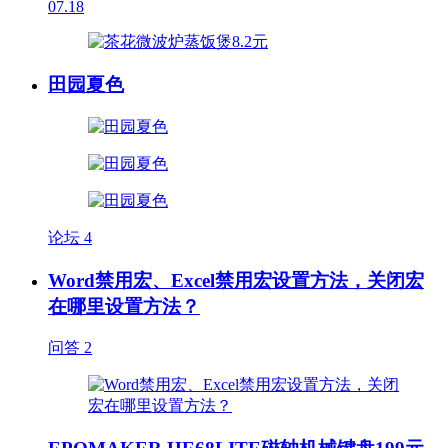
07.18
田园夏色
论坛
4
Word禁用宏、Excel禁用宏设置方法，关闭宏
在哪里设置方法？
问答
2