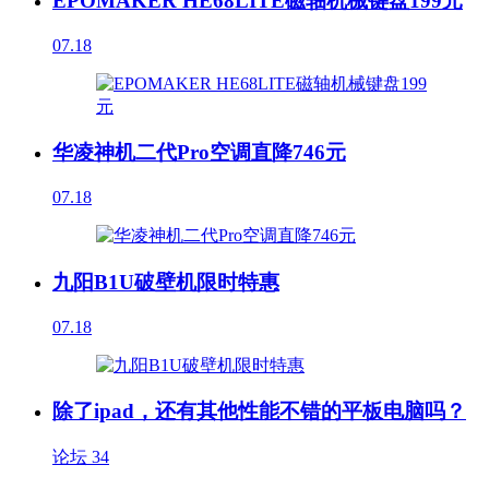
EPOMAKER HE68LITE磁轴机械键盘199元
07.18
华凌神机二代Pro空调直降746元
07.18
九阳B1U破壁机限时特惠
07.18
除了ipad，还有其他性能不错的平板电脑吗？
论坛
34