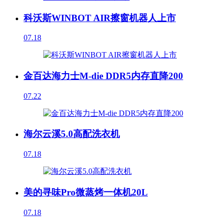
科沃斯WINBOT AIR擦窗机器人上市
07.18
金百达海力士M-die DDR5内存直降200
07.22
海尔云溪5.0高配洗衣机
07.18
美的寻味Pro微蒸烤一体机20L
07.18