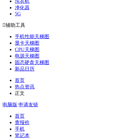
洗衣机
净化器
5G

辅助工具
手机性能天梯图
显卡天梯图
CPU天梯图
电源天梯图
固态硬盘天梯图
新品日历
首页
热点资讯
正文
电脑版
申请友链
首页
查报价
手机
笔记本