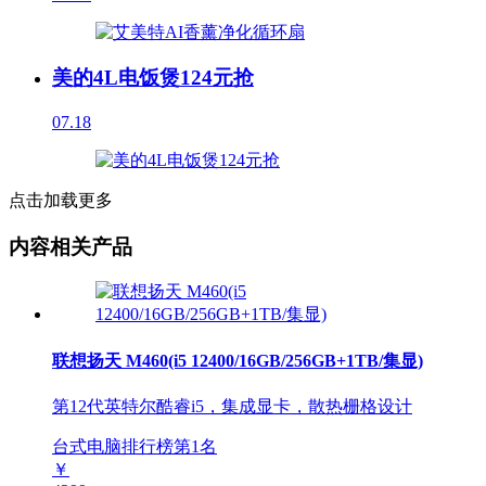
美的4L电饭煲124元抢
07.18
点击加载更多
内容相关产品
联想扬天 M460(i5 12400/16GB/256GB+1TB/集显)
第12代英特尔酷睿i5，集成显卡，散热栅格设计
台式电脑排行榜第
1
名
￥