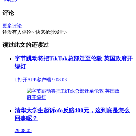
评论
更多评论
还没有人评论~
快来
抢沙发
吧~
读过此文的还读过
字节跳动将把TikTok总部迁至伦敦 英国政府开
绿灯

打开APP客户端
9
08.03
清华大学生起诉ofo反赔400元，这到底是怎么
回事呢？
29
08.05