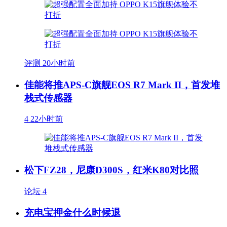
评测
20小时前
佳能将推APS-C旗舰EOS R7 Mark II，首发堆
栈式传感器
4
22小时前
松下FZ28，尼康D300S，红米K80对比照
论坛
4
充电宝押金什么时候退