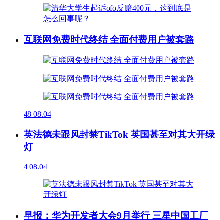
互联网免费时代终结 全面付费用户被套路
48
08.04
英法德未跟风封禁TikTok 英国甚至对其大开绿
灯
4
08.04
早报：华为开发者大会9月举行 三星中国工厂