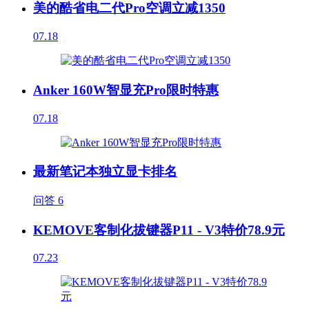
美的酷省电二代Pro空调立减1350
07.18
Anker 160W智显充Pro限时特惠
07.18
最新笔记本独立显卡排名
问答
6
KEMOVE客制化拔键器P11 - V3特价78.9元
07.23