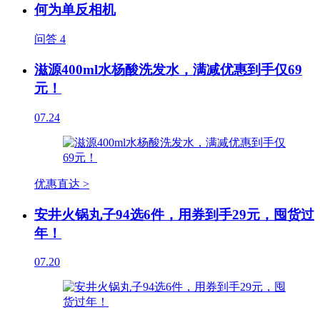
何为单反相机
问答
4
滋源400ml水杨酸洗发水，满减优惠到手仅69
元！
07.24
优惠直达 >
安井火锅丸子94选6件，用券到手29元，囤货过
年！
07.20