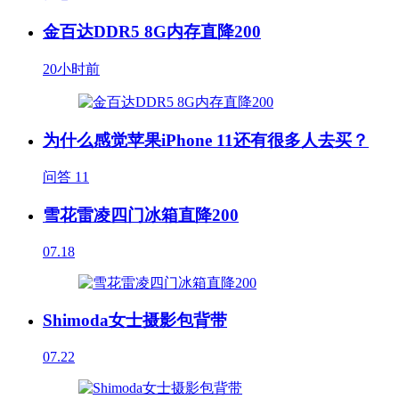
金百达DDR5 8G内存直降200
20小时前
为什么感觉苹果iPhone 11还有很多人去买？
问答
11
雪花雷凌四门冰箱直降200
07.18
Shimoda女士摄影包背带
07.22