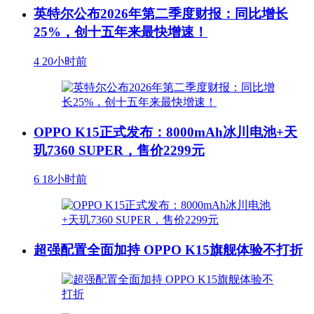
英特尔公布2026年第二季度财报：同比增长
25%，创十五年来最快增速！
4
20小时前
OPPO K15正式发布：8000mAh冰川电池+天
玑7360 SUPER，售价2299元
6
18小时前
超强配置全面加持 OPPO K15旗舰体验不打折