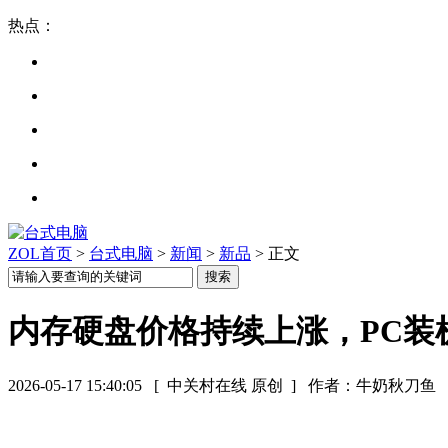
热点：
ZOL首页
>
台式电脑
>
新闻
>
新品
> 正文
内存硬盘价格持续上涨，PC装
2026-05-17 15:40:05
[ 中关村在线 原创 ]
作者：牛奶秋刀鱼