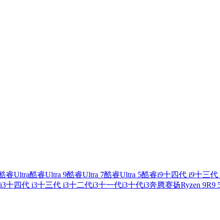
酷睿Ultra
酷睿Ultra 9
酷睿Ultra 7
酷睿Ultra 5
酷睿i9
十四代 i9
十三代 
i3
十四代 i3
十三代 i3
十二代i3
十一代i3
十代i3
奔腾
赛扬
Ryzen 9
R9