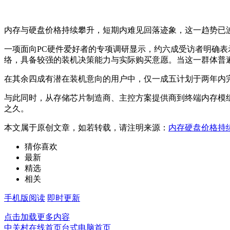
内存与硬盘价格持续攀升，短期内难见回落迹象，这一趋势已
一项面向PC硬件爱好者的专项调研显示，约六成受访者明确
络，具备较强的装机决策能力与实际购买意愿。当这一群体普
在其余四成有潜在装机意向的用户中，仅一成五计划于两年内
与此同时，从存储芯片制造商、主控方案提供商到终端内存模
之久。
本文属于原创文章，如若转载，请注明来源：
内存硬盘价格持
猜你喜欢
最新
精选
相关
手机版阅读
即时更新
点击加载更多内容
中关村在线首页
台式电脑首页