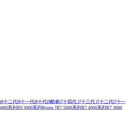
i9
十二代i9
十一代i9
十代i9
酷睿i7
十四代 i7
十三代 i7
十二代i7
十一
 5000系列
R9 3000系列
Ryzen 7
R7 5000系列
R7 4000系列
R7 3000