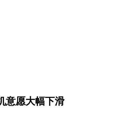
机意愿大幅下滑