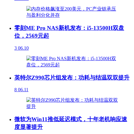
零刻ME Pro NAS新机发布：i5-13500H双盘
位，2569元起
3
06.10
英特尔Z990芯片组发布：功耗与结温双双提升
8
06.11
微软为Win11推低延迟模式，十年老机响应速
度显著提升