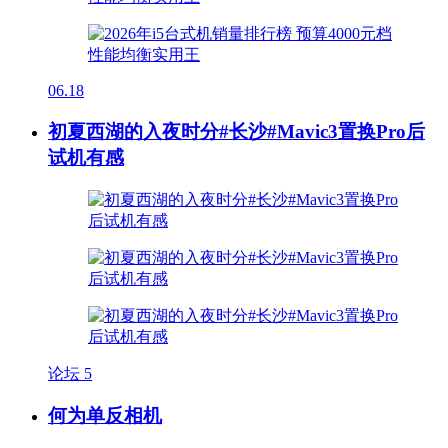
06.18
初夏西湖的入夜时分#长沙#Mavic3置换Pro后
试机有感
论坛
5
何为单反相机