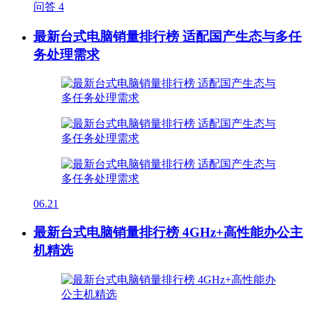
问答
4
最新台式电脑销量排行榜 适配国产生态与多任
务处理需求
06.21
最新台式电脑销量排行榜 4GHz+高性能办公主
机精选