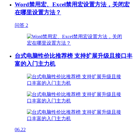
Word禁用宏、Excel禁用宏设置方法，关闭宏
在哪里设置方法？
问答
2
台式电脑性价比推荐榜 支持扩展升级且接口丰
富的入门主力机
06.22