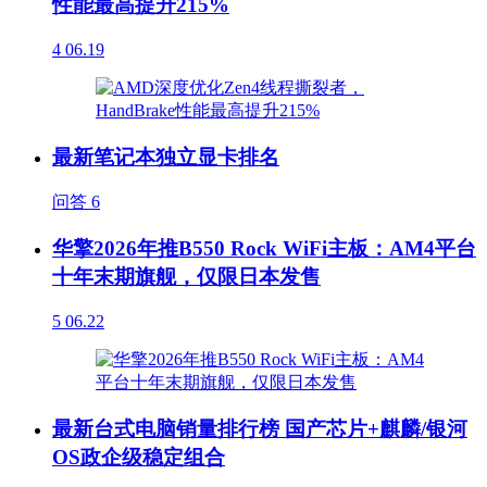
性能最高提升215%
4
06.19
最新笔记本独立显卡排名
问答
6
华擎2026年推B550 Rock WiFi主板：AM4平台
十年末期旗舰，仅限日本发售
5
06.22
最新台式电脑销量排行榜 国产芯片+麒麟/银河
OS政企级稳定组合