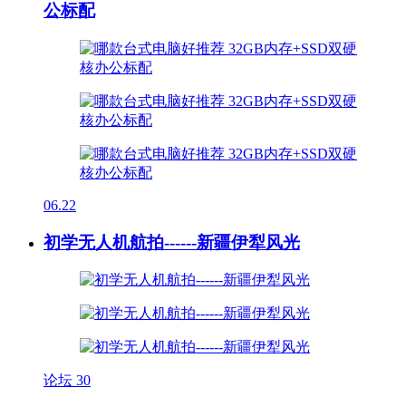
公标配
06.22
初学无人机航拍------新疆伊犁风光
论坛
30