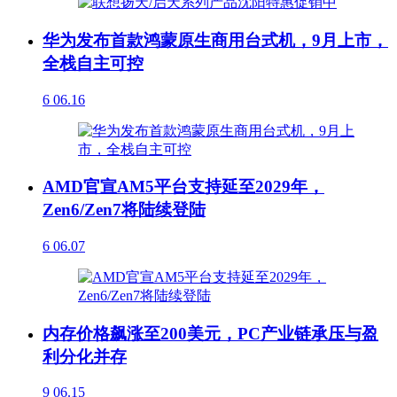
华为发布首款鸿蒙原生商用台式机，9月上市，
全栈自主可控
6
06.16
AMD官宣AM5平台支持延至2029年，
Zen6/Zen7将陆续登陆
6
06.07
内存价格飙涨至200美元，PC产业链承压与盈
利分化并存
9
06.15