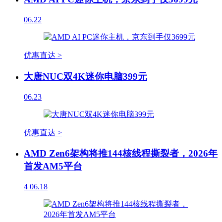
06.22
优惠直达 >
大唐NUC双4K迷你电脑399元
06.23
优惠直达 >
AMD Zen6架构将推144核线程撕裂者，2026年
首发AM5平台
4
06.18