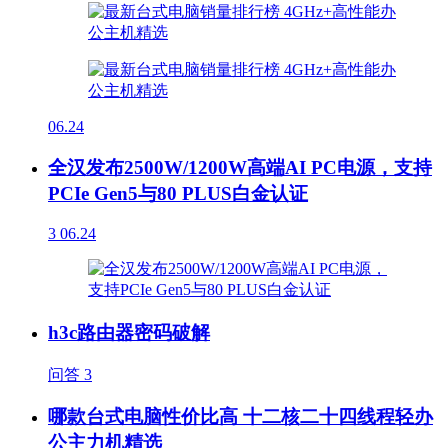
06.24
全汉发布2500W/1200W高端AI PC电源，支持
PCIe Gen5与80 PLUS白金认证
3
06.24
h3c路由器密码破解
问答
3
哪款台式电脑性价比高 十二核二十四线程轻办
公主力机精选