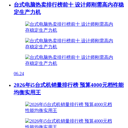
台式电脑热卖排行榜前十 设计师刚需高内存稳
定生产力机
06.24
2026年i5台式机销量排行榜 预算4000元档性能
均衡实用王