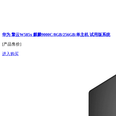
华为 擎云W585x 麒麟9000C/8GB/256GB/单主机 试用版系统
[产品售价]
进入购买