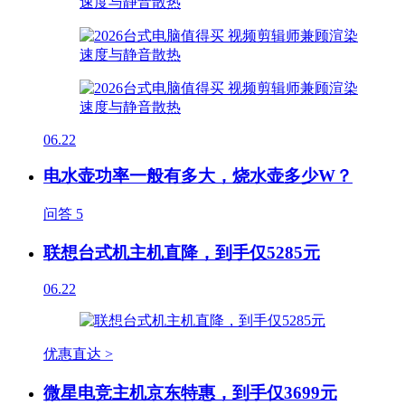
06.22
电水壶功率一般有多大，烧水壶多少W？
问答
5
联想台式机主机直降，到手仅5285元
06.22
优惠直达 >
微星电竞主机京东特惠，到手仅3699元