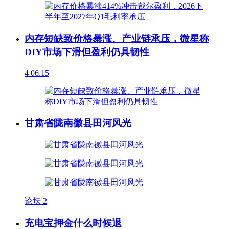
内存短缺致价格暴涨、产业链承压，微星称
DIY市场下滑但盈利仍具韧性
4
06.15
甘肃省陇南徽县田河风光
论坛
2
充电宝押金什么时候退