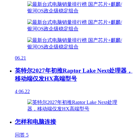
06.21
英特尔2027年初推Raptor Lake Next处理器，
移动端仅发HX高端型号
4
06.22
怎样和电脑连接
问答
5