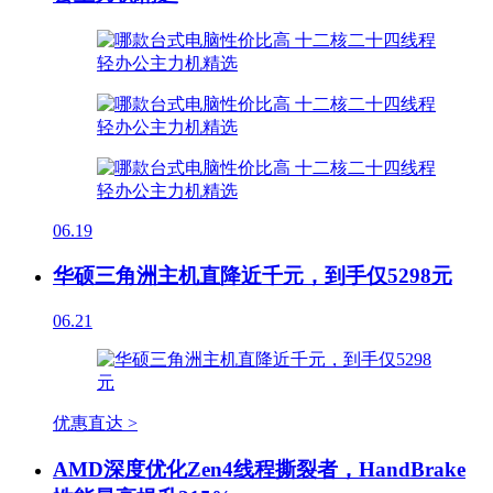
06.19
华硕三角洲主机直降近千元，到手仅5298元
06.21
优惠直达 >
AMD深度优化Zen4线程撕裂者，HandBrake