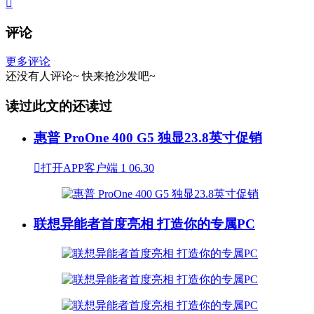

评论
更多评论
还没有人评论~
快来
抢沙发
吧~
读过此文的还读过
惠普 ProOne 400 G5 独显23.8英寸促销

打开APP客户端
1
06.30
联想异能者首度亮相 打造你的专属PC