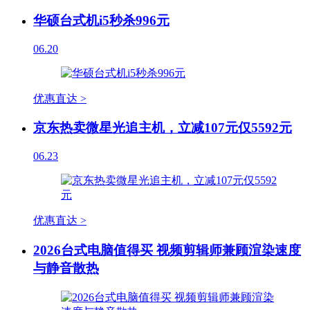
华硕台式机i5秒杀996元
06.20
优惠直达 >
京东热卖微星光追主机，立减107元仅5592元
06.23
优惠直达 >
2026台式电脑值得买 视频剪辑师兼顾渲染速度
与静音散热