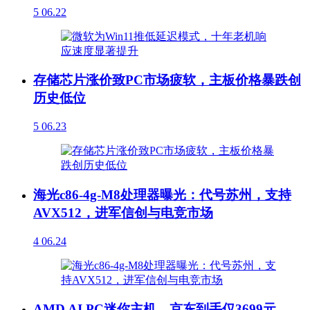
5
06.22
存储芯片涨价致PC市场疲软，主板价格暴跌创
历史低位
5
06.23
海光c86-4g-M8处理器曝光：代号苏州，支持
AVX512，进军信创与电竞市场
4
06.24
AMD AI PC迷你主机，京东到手仅3699元