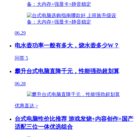
06.29
电水壶功率一般有多大，烧水壶多少W？
问答
5
攀升台式电脑直降千元，性能强劲超划算
06.28
优惠直达 >
台式电脑性价比推荐 游戏发烧+内容创作+国产
适配三位一体优选组合