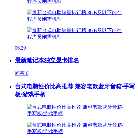
06.29
最新笔记本独立显卡排名
问答
6
台式电脑性价比高推荐 兼容老款蓝牙音箱/手写
板/游戏手柄