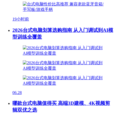
19小时前
2026台式电脑划算选购指南 从入门调试到AI模
型训练全覆盖
06.28
哪款台式电脑值得买 高端3D建模、4K视频剪
辑双优之选