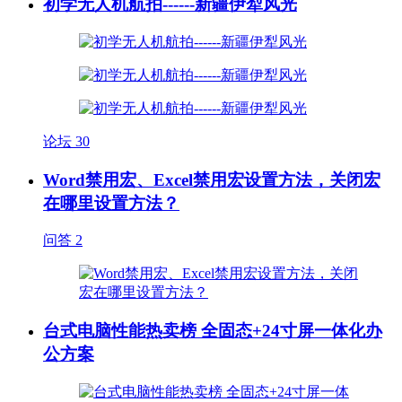
初学无人机航拍------新疆伊犁风光
论坛
30
Word禁用宏、Excel禁用宏设置方法，关闭宏
在哪里设置方法？
问答
2
台式电脑性能热卖榜 全固态+24寸屏一体化办
公方案