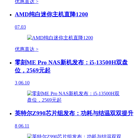
优惠直达 >
AMD纯白迷你主机直降1200
07.03
优惠直达 >
零刻ME Pro NAS新机发布：i5-13500H双盘
位，2569元起
3
06.10
英特尔Z990芯片组发布：功耗与结温双双提升
8
06.11