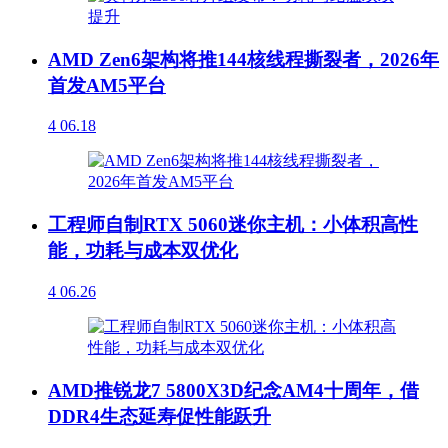
AMD Zen6架构将推144核线程撕裂者，2026年
首发AM5平台
4
06.18
工程师自制RTX 5060迷你主机：小体积高性
能，功耗与成本双优化
4
06.26
AMD推锐龙7 5800X3D纪念AM4十周年，借
DDR4生态延寿促性能跃升