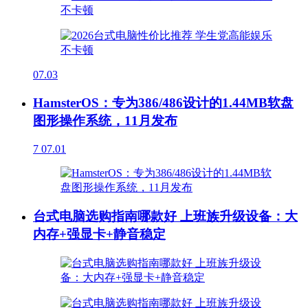
07.03
HamsterOS：专为386/486设计的1.44MB软盘
图形操作系统，11月发布
7
07.01
台式电脑选购指南哪款好 上班族升级设备：大
内存+强显卡+静音稳定