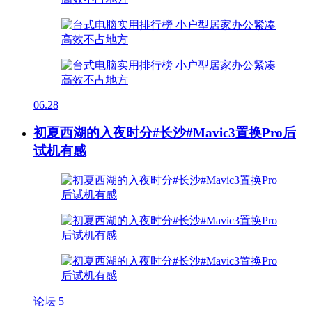
06.28
初夏西湖的入夜时分#长沙#Mavic3置换Pro后
试机有感
论坛
5