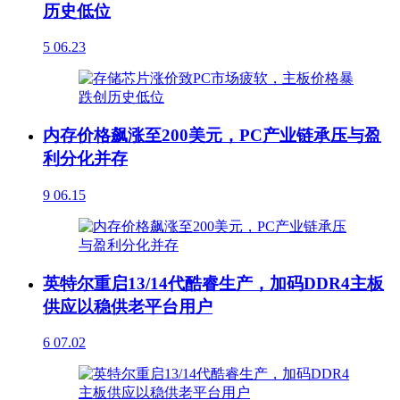
历史低位
5
06.23
内存价格飙涨至200美元，PC产业链承压与盈
利分化并存
9
06.15
英特尔重启13/14代酷睿生产，加码DDR4主板
供应以稳供老平台用户
6
07.02