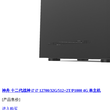
神舟 十二代战神 i7 i7 12700/32G/512+2T/P1000 4G 单主机
[产品售价]
进入购买