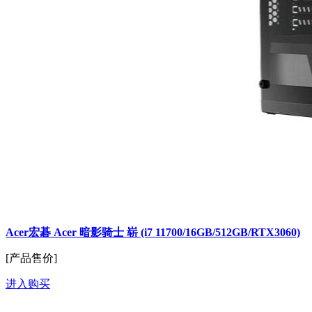
Acer宏碁 Acer 暗影骑士 崭 (i7 11700/16GB/512GB/RTX3060)
[产品售价]
进入购买