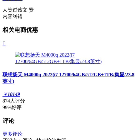
人赞过该文
赞
内容纠错
相关电商优惠

联想扬天 M4000q 2022(i7 12700/64GB/512GB+1TB/集显/23.8
英寸)
￥
10149
874人评分
99%好评
评论
更多评论