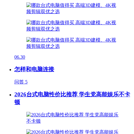
06.30
怎样和电脑连接
问答
5
2026台式电脑性价比推荐 学生党高能娱乐不卡
顿