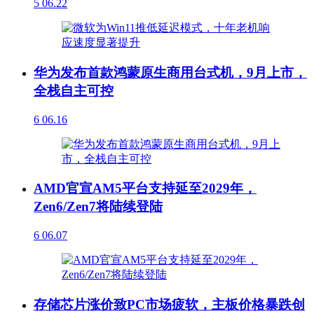
5
06.22
华为发布首款鸿蒙原生商用台式机，9月上市，
全栈自主可控
6
06.16
AMD官宣AM5平台支持延至2029年，
Zen6/Zen7将陆续登陆
6
06.07
存储芯片涨价致PC市场疲软，主板价格暴跌创