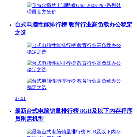
台式电脑性能排行榜 教育行业高负载办公稳定
之选
07.01
最新台式电脑销量排行榜 8GB及以下内存程序
员刚需机型