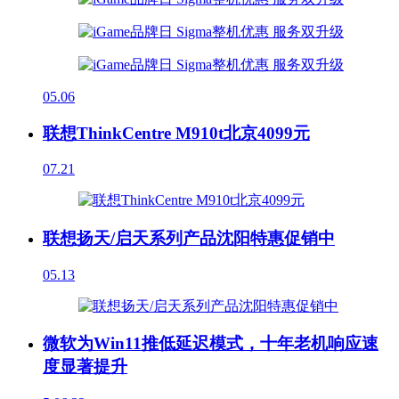
05.06
联想ThinkCentre M910t北京4099元
07.21
联想扬天/启天系列产品沈阳特惠促销中
05.13
微软为Win11推低延迟模式，十年老机响应速
度显著提升