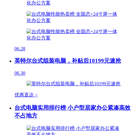
06.28
英特尔台式组装电脑，补贴后10199元速抢
06.30
优惠直达 >
台式电脑实用排行榜 小户型居家办公紧凑高效
不占地方