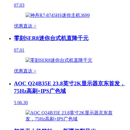
07.03
优惠直达 >
零刻SER8迷你台式机直降千元
07.01
优惠直达 >
AOC Q24B35E 23.8英寸2K显示器京东首发，
75Hz高刷+IPS广色域
5
06.30