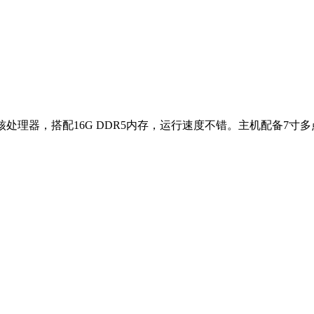
处理器，搭配16G DDR5内存，运行速度不错。主机配备7寸多点触