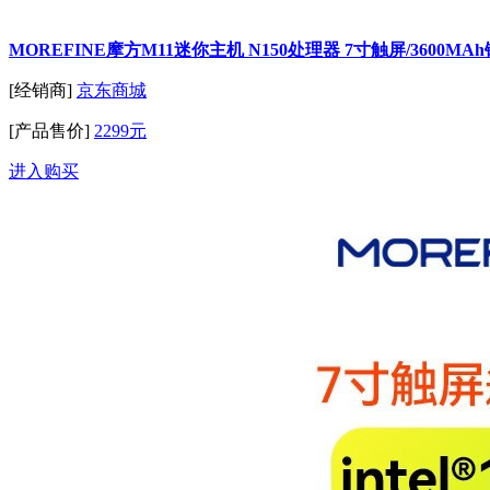
MOREFINE摩方M11迷你主机 N150处理器 7寸触屏/3600MAh
[经销商]
京东商城
[产品售价]
2299元
进入购买