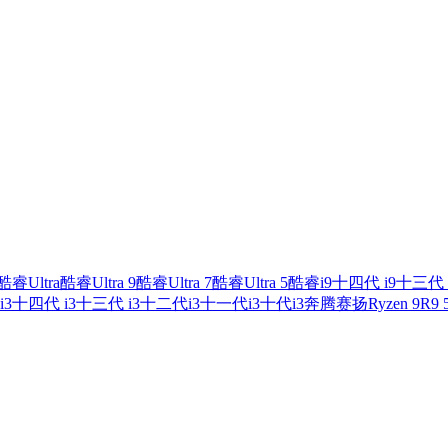
酷睿Ultra
酷睿Ultra 9
酷睿Ultra 7
酷睿Ultra 5
酷睿i9
十四代 i9
十三代 
i3
十四代 i3
十三代 i3
十二代i3
十一代i3
十代i3
奔腾
赛扬
Ryzen 9
R9