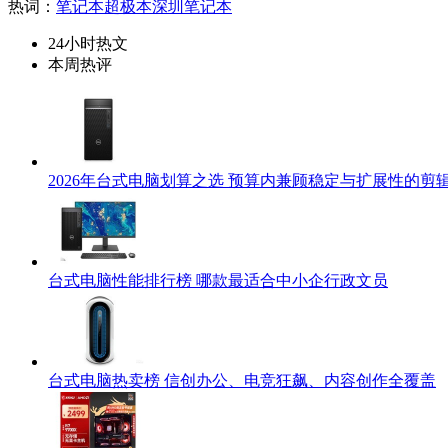
热词：
笔记本
超极本
深圳笔记本
24小时热文
本周热评
2026年台式电脑划算之选 预算内兼顾稳定与扩展性的剪
台式电脑性能排行榜 哪款最适合中小企行政文员
台式电脑热卖榜 信创办公、电竞狂飙、内容创作全覆盖