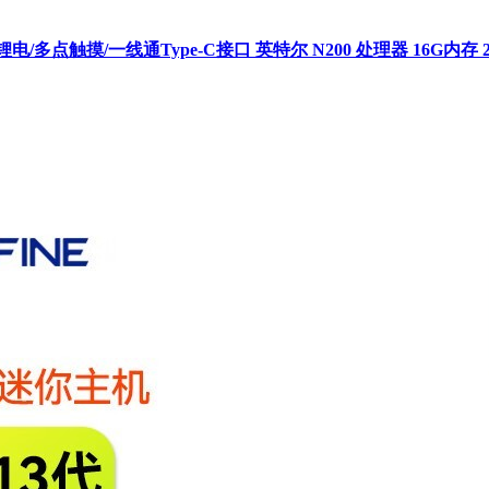
锂电/多点触摸/一线通Type-C接口 英特尔 N200 处理器 16G内存 2