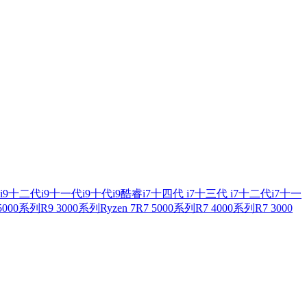
i9
十二代i9
十一代i9
十代i9
酷睿i7
十四代 i7
十三代 i7
十二代i7
十一
 5000系列
R9 3000系列
Ryzen 7
R7 5000系列
R7 4000系列
R7 3000