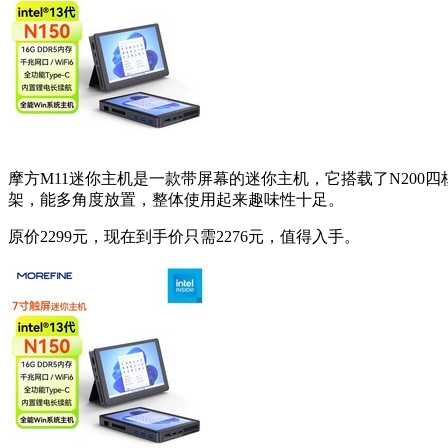
摩方M11迷你主机是一款带屏幕的迷你主机，它搭载了N200四核
架，能多角度放置，整体使用起来趣味性十足。
原价2299元，现在到手价只需2276元，值得入手。