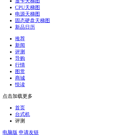
显卡天梯图
CPU天梯图
电源天梯图
固态硬盘天梯图
新品日历
推荐
新闻
评测
导购
行情
图赏
商城
悦读
点击加载更多
首页
台式机
评测
电脑版
申请友链