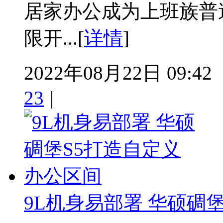
居家办公成为上班族普遍
限开...[
详情
]
2022年08月22日 09:42
23
|
9L机身易部署 华硕碉