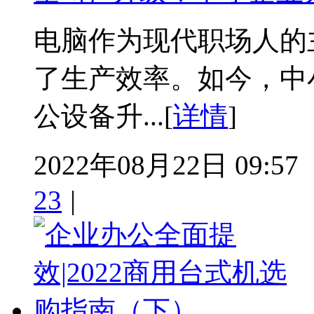
电脑作为现代职场人的
了生产效率。如今，中
公设备升...[
详情
]
2022年08月22日 09:57
23
|