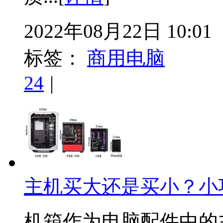
2022年08月22日 10:01
标签：
商用电脑
24
|
主机买大还是买小？小
机箱作为电脑配件中的