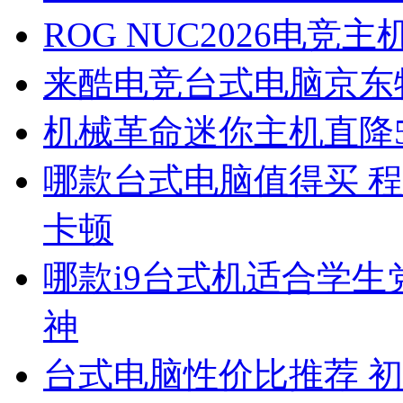
ROG NUC2026电竞主
来酷电竞台式电脑京东特
机械革命迷你主机直降5
哪款台式电脑值得买 
卡顿
哪款i9台式机适合学生党
神
台式电脑性价比推荐 