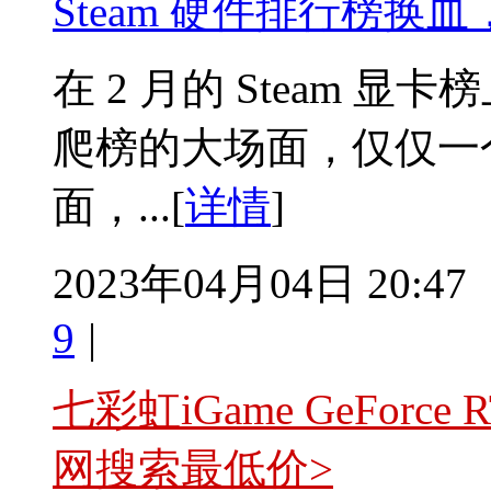
Steam 硬件排行榜换血
在 2 月的 Steam 
爬榜的大场面，仅仅一
面，...[
详情
]
2023年04月04日 20:47
9
|
七彩虹iGame GeForce RT
网搜索最低价>