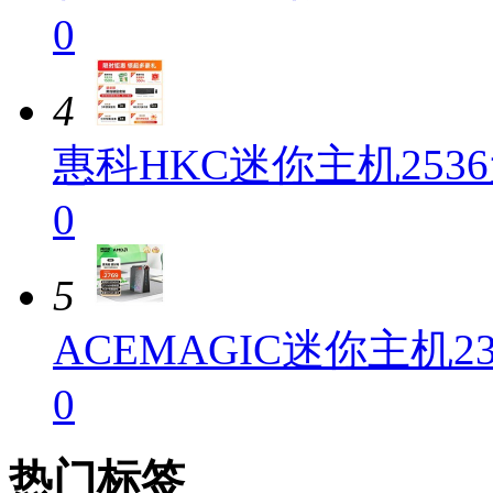
0
4
惠科HKC迷你主机253
0
5
ACEMAGIC迷你主机2
0
热门标签