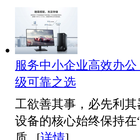
服务中小企业高效办公
级可靠之选
工欲善其事，必先利其
设备的核心始终保持在“
质...[
详情
]