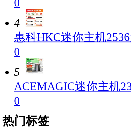
0
4
惠科HKC迷你主机253
0
5
ACEMAGIC迷你主机2
0
热门标签