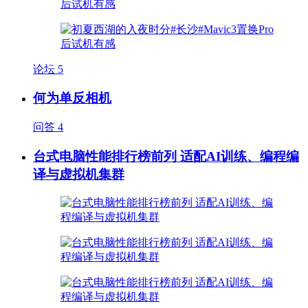
论坛
5
何为单反相机
问答
4
台式电脑性能排行榜前列 适配AI训练、编程编
译与虚拟机集群