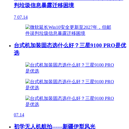
判垃圾信息暴露迁移困境
7
07.14
台式机加装固态选什么好？三星9100 PRO是优
选
07.14
初学无人机航拍------新疆伊犁风光