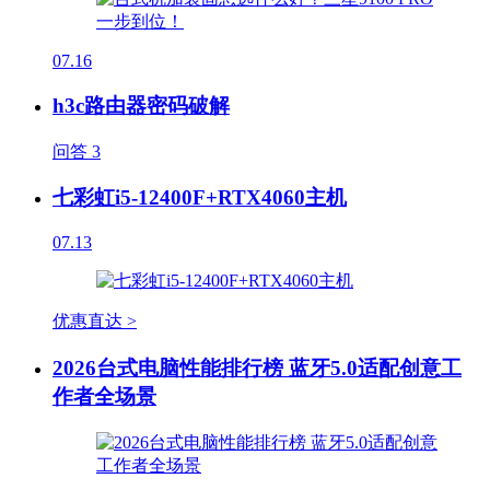
07.16
h3c路由器密码破解
问答
3
七彩虹i5-12400F+RTX4060主机
07.13
优惠直达 >
2026台式电脑性能排行榜 蓝牙5.0适配创意工
作者全场景