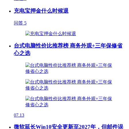
充电宝押金什么时候退
问答
5
台式电脑性价比推荐榜 商务外观+三年保修省
心之选
07.13
微软延长Win10安全更新至2027年，但邮件误