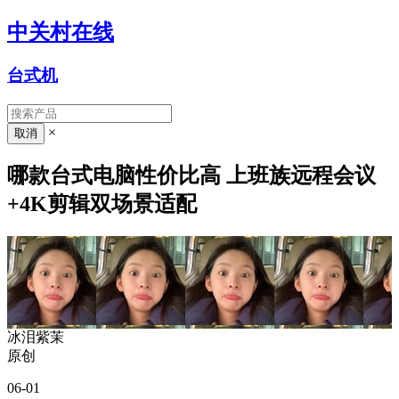
中关村在线
台式机
×
哪款台式电脑性价比高 上班族远程会议
+4K剪辑双场景适配
冰泪紫茉
原创
06-01