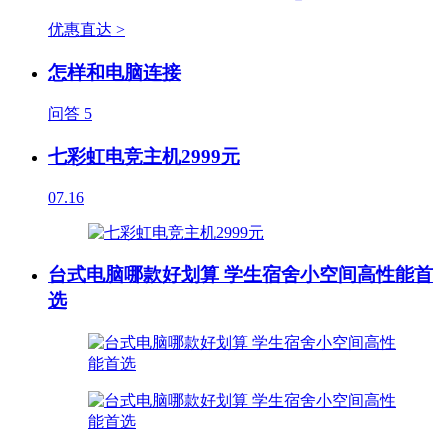
优惠直达 >
怎样和电脑连接
问答
5
七彩虹电竞主机2999元
07.16
台式电脑哪款好划算 学生宿舍小空间高性能首
选