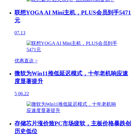
联想YOGA AI Mini主机，PLUS会员到手5471
元
07.13
优惠直达 >
微软为Win11推低延迟模式，十年老机响应速
度显著提升
5
06.22
存储芯片涨价致PC市场疲软，主板价格暴跌创
历史低位