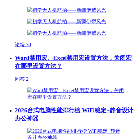
论坛
30
Word禁用宏、Excel禁用宏设置方法，关闭宏
在哪里设置方法？
问答
2
2026台式电脑性能排行榜 WiFi稳定+静音设计
办公神器