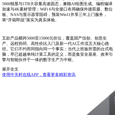
5060独显与1TB大容量高速固态，兼顾AI绘图生成、编程编译
加速与4K素材管理；WiFi 6与全接口布局确保外接双摄、数位
板、NAS与显示器零阻碍，预装Win11并享三年上门服务，
将“开箱即战”落实为真实体验。
五款产品横跨5000至15000元价位，覆盖国产信创、创意生
产、远程协同、高性价比入门及新一代AI工作流五大核心路
径。它们不约而同指向同一个事实：当代上班族所需的台式电
脑，早已超越单纯计算工具的定义，而是集安全基座、效率引
擎与智能伙伴于一体的数字生产力中枢。
展开全文
使用中关村在线APP，查看更多精彩资讯