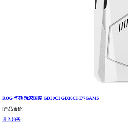
ROG 华硕 玩家国度 GD30CI GD30CI-I77GAM6
[产品售价]
进入购买