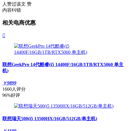
人赞过该文
赞
内容纠错
相关电商优惠

联想GeekPro 14代酷睿(i5 14400F/16GB/1TB/RTX5060 单主
机)
￥
9899
1660人评分
96%好评
联想瑞天500(i5 13500HX/16GB/512GB/单主机)
￥
4199