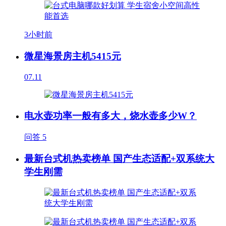
3小时前
微星海景房主机5415元
07.11
电水壶功率一般有多大，烧水壶多少W？
问答
5
最新台式机热卖榜单 国产生态适配+双系统大
学生刚需