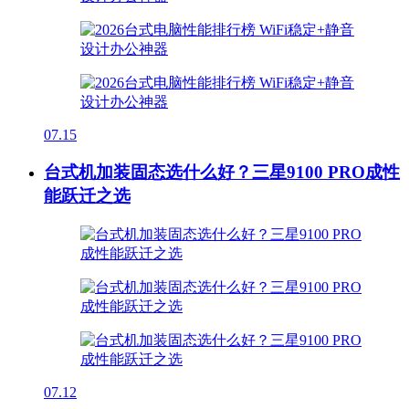
07.15
台式机加装固态选什么好？三星9100 PRO成性
能跃迁之选
07.12