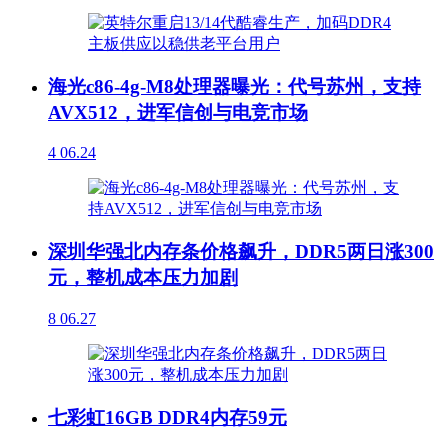
海光c86-4g-M8处理器曝光：代号苏州，支持
AVX512，进军信创与电竞市场
4
06.24
深圳华强北内存条价格飙升，DDR5两日涨300
元，整机成本压力加剧
8
06.27
七彩虹16GB DDR4内存59元