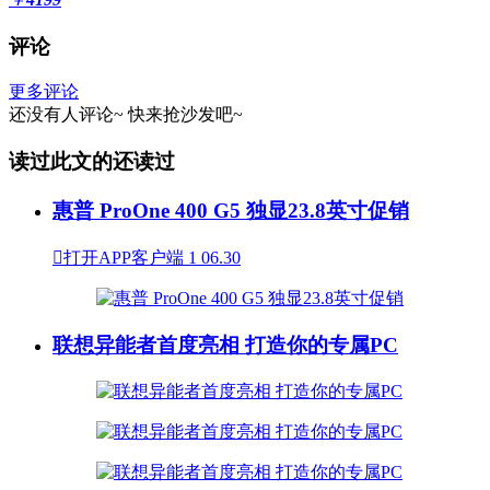
评论
更多评论
还没有人评论~
快来
抢沙发
吧~
读过此文的还读过
惠普 ProOne 400 G5 独显23.8英寸促销

打开APP客户端
1
06.30
联想异能者首度亮相 打造你的专属PC