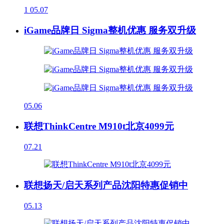
1
05.07
iGame品牌日 Sigma整机优惠 服务双升级
05.06
联想ThinkCentre M910t北京4099元
07.21
联想扬天/启天系列产品沈阳特惠促销中
05.13