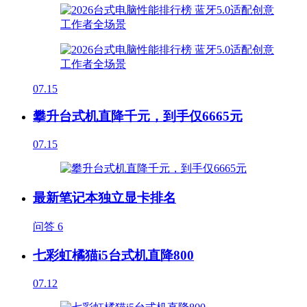
07.15
攀升台式机直降千元，到手仅6665元
07.15
最新笔记本独立显卡排名
问答
6
七彩虹橘猫i5台式机直降800
07.12