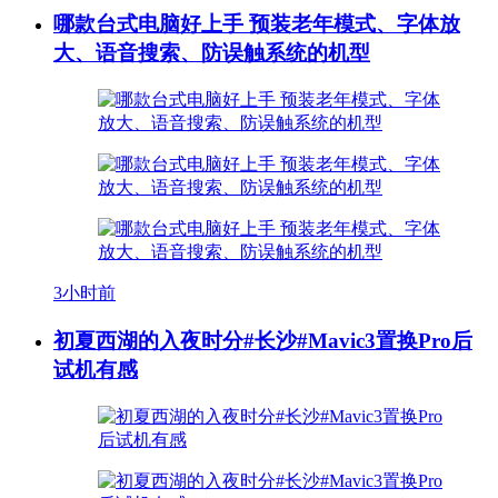
哪款台式电脑好上手 预装老年模式、字体放
大、语音搜索、防误触系统的机型
3小时前
初夏西湖的入夜时分#长沙#Mavic3置换Pro后
试机有感