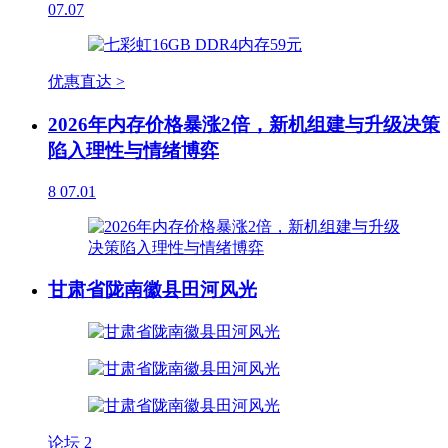
07.07
优惠直达 >
2026年内存价格暴涨2倍，新机组建与升级决策
陷入理性与情绪博弈
8
07.01
甘肃省陇南徽县田河风光
论坛
2