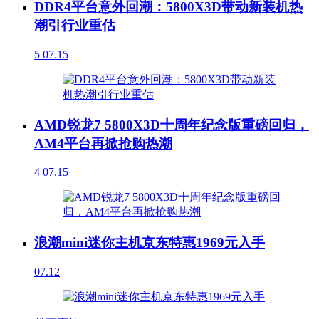
DDR4平台意外回潮：5800X3D带动新装机热
潮引行业重估
5
07.15
AMD锐龙7 5800X3D十周年纪念版重磅回归，
AM4平台再掀抢购热潮
4
07.15
浪潮mini迷你主机京东特惠1969元入手
07.12