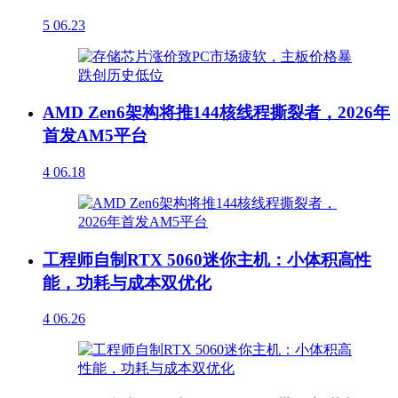
5
06.23
AMD Zen6架构将推144核线程撕裂者，2026年
首发AM5平台
4
06.18
工程师自制RTX 5060迷你主机：小体积高性
能，功耗与成本双优化
4
06.26