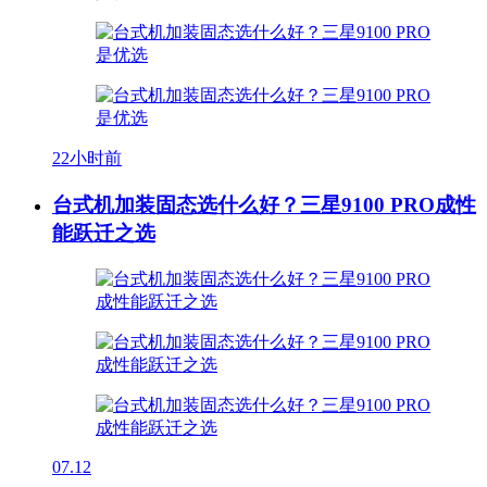
22小时前
台式机加装固态选什么好？三星9100 PRO成性
能跃迁之选
07.12