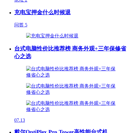
充电宝押金什么时候退
问答
5
台式电脑性价比推荐榜 商务外观+三年保修省
心之选
07.13
戴尔OptiPlex Pro Tower高性能台式机