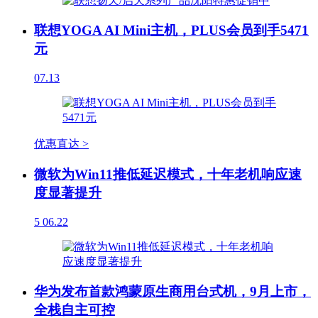
联想YOGA AI Mini主机，PLUS会员到手5471
元
07.13
优惠直达 >
微软为Win11推低延迟模式，十年老机响应速
度显著提升
5
06.22
华为发布首款鸿蒙原生商用台式机，9月上市，
全栈自主可控