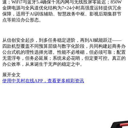
速；WiFi7与蓝牙5.4确保千兆内网与无线投屏零延迟；850W
金牌电源与全风道优化结构为7×24小时高强度运转提供冗余
保障，适用于AI训练辅助、智慧政务中枢、影视后期集群节
点等前沿办公形态。
从信创安全起步，到多任务稳定进阶，再到AI赋能跃迁——
四款机型覆盖不同预算层级与数字化阶段，共同构建起商务办
公台式机的理性选择光谱。性能不必堆砌，但必须可靠；配置
无需浮夸，但务必延展；系统未必花哨，但定要可控。真正的
办公效率，从来诞生于无声的稳定之中。
展开全文
使用中关村在线APP，查看更多精彩资讯