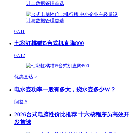
07.11
七彩虹橘猫i5台式机直降800
07.12
优惠直达 >
电水壶功率一般有多大，烧水壶多少W？
问答
5
2026台式电脑性价比推荐 十六核程序员高效开
发首选