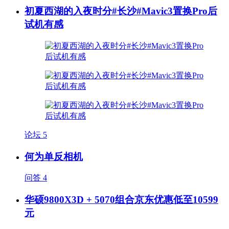
初夏西湖的入夜时分#长沙#Mavic3置换Pro后
试机有感
论坛
5
何为单反相机
问答
4
华硕9800X3D + 5070组合京东优惠低至10599
元