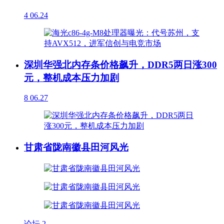
4
06.24
深圳华强北内存条价格飙升，DDR5两日涨300
元，整机成本压力加剧
8
06.27
甘肃省陇南徽县田河风光
论坛
2