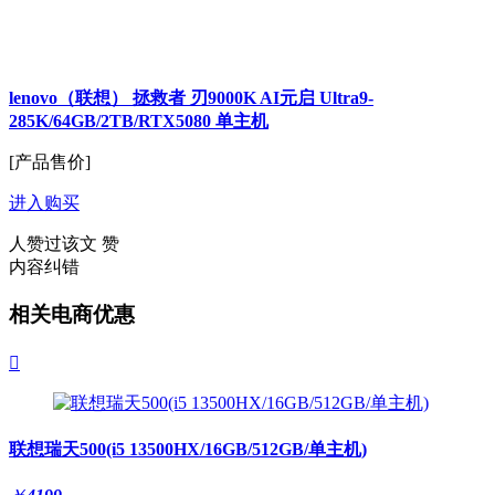
lenovo（联想） 拯救者 刃9000K AI元启 Ultra9-
285K/64GB/2TB/RTX5080 单主机
[产品售价]
进入购买
人赞过该文
赞
内容纠错
相关电商优惠

联想瑞天500(i5 13500HX/16GB/512GB/单主机)