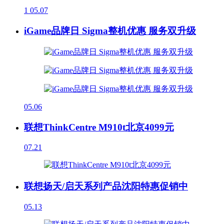
1
05.07
iGame品牌日 Sigma整机优惠 服务双升级
05.06
联想ThinkCentre M910t北京4099元
07.21
联想扬天/启天系列产品沈阳特惠促销中
05.13