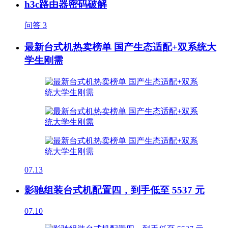
h3c路由器密码破解
问答
3
最新台式机热卖榜单 国产生态适配+双系统大
学生刚需
07.13
影驰组装台式机配置四，到手低至 5537 元
07.10