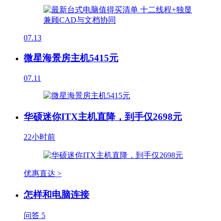
07.13
微星海景房主机5415元
07.11
华硕迷你ITX主机直降，到手仅2698元
22小时前
优惠直达 >
怎样和电脑连接
问答
5