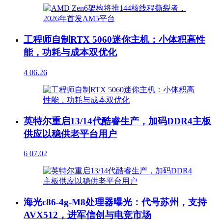
工程师自制RTX 5060迷你主机：小体积高性
能，功耗与成本双优化
4
06.26
英特尔重启13/14代酷睿生产，加码DDR4主板
供应以稳供老平台用户
6
07.02
海光c86-4g-M8处理器曝光：代号苏州，支持
AVX512，进军信创与电竞市场