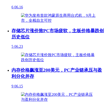
6
06.16
存储芯片涨价致PC市场疲软，主板价格暴跌创
历史低位
5
06.23
内存价格飙涨至200美元，PC产业链承压与盈
利分化并存
9
06.15