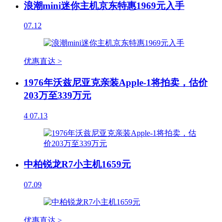
浪潮mini迷你主机京东特惠1969元入手
07.12
优惠直达 >
1976年沃兹尼亚克亲装Apple-1将拍卖，估价
203万至339万元
4
07.13
中柏锐龙R7小主机1659元
07.09
优惠直达 >