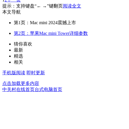
提示：支持键盘“← →”键翻页
阅读全文
本文导航
第1页：Mac mini 2024震撼上市
第2页：苹果Mac mini Tower详细参数
猜你喜欢
最新
精选
相关
手机版阅读
即时更新
点击加载更多内容
中关村在线首页
台式电脑首页