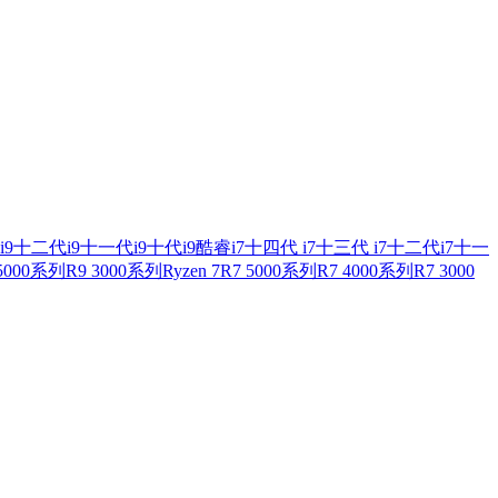
i9
十二代i9
十一代i9
十代i9
酷睿i7
十四代 i7
十三代 i7
十二代i7
十一
 5000系列
R9 3000系列
Ryzen 7
R7 5000系列
R7 4000系列
R7 3000