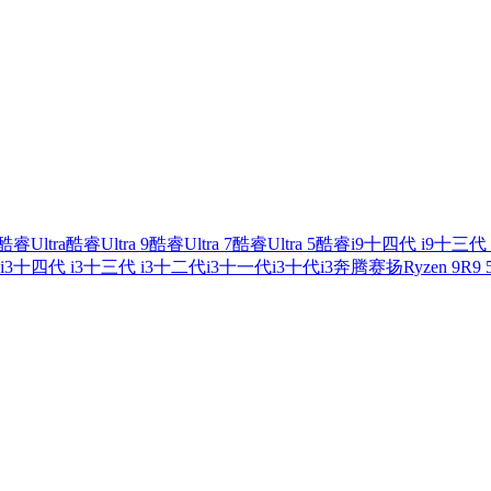
酷睿Ultra
酷睿Ultra 9
酷睿Ultra 7
酷睿Ultra 5
酷睿i9
十四代 i9
十三代 
i3
十四代 i3
十三代 i3
十二代i3
十一代i3
十代i3
奔腾
赛扬
Ryzen 9
R9