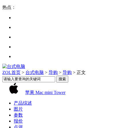
热点：
ZOL首页
>
台式电脑
>
导购
>
导购
> 正文
苹果 Mac mini Tower
产品综述
图片
参数
报价
点评