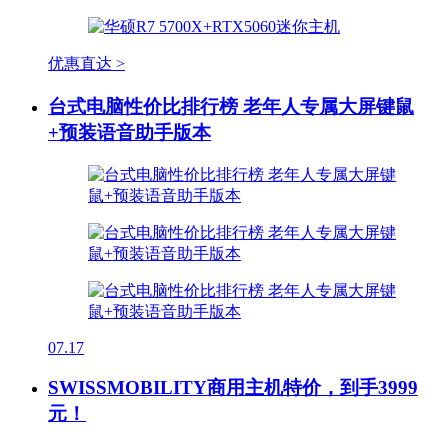
优惠直达 >
台式电脑性价比排行榜 老年人专属大屏键鼠
+预装语音助手版本
07.17
SWISSMOBILITY商用主机特价，到手3999
元！