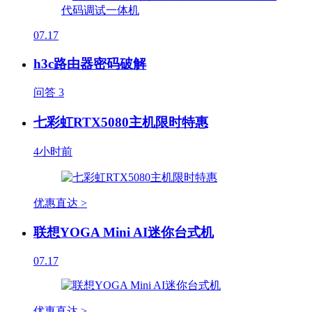
07.17
h3c路由器密码破解
问答
3
七彩虹RTX5080主机限时特惠
4小时前
优惠直达 >
联想YOGA Mini AI迷你台式机
07.17
优惠直达 >