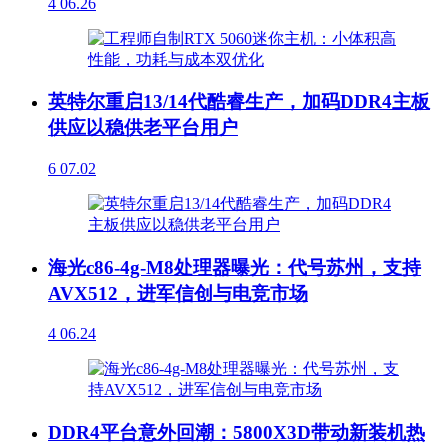
4
06.26
英特尔重启13/14代酷睿生产，加码DDR4主板
供应以稳供老平台用户
6
07.02
海光c86-4g-M8处理器曝光：代号苏州，支持
AVX512，进军信创与电竞市场
4
06.24
DDR4平台意外回潮：5800X3D带动新装机热