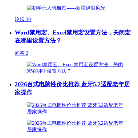
论坛
30
Word禁用宏、Excel禁用宏设置方法，关闭宏
在哪里设置方法？
问答
2
2026台式电脑性价比推荐 蓝牙5.2适配老年居
家操作