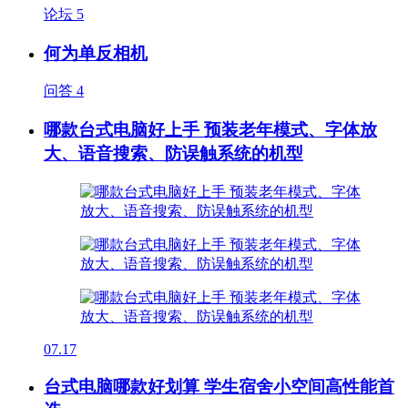
论坛
5
何为单反相机
问答
4
哪款台式电脑好上手 预装老年模式、字体放
大、语音搜索、防误触系统的机型
07.17
台式电脑哪款好划算 学生宿舍小空间高性能首