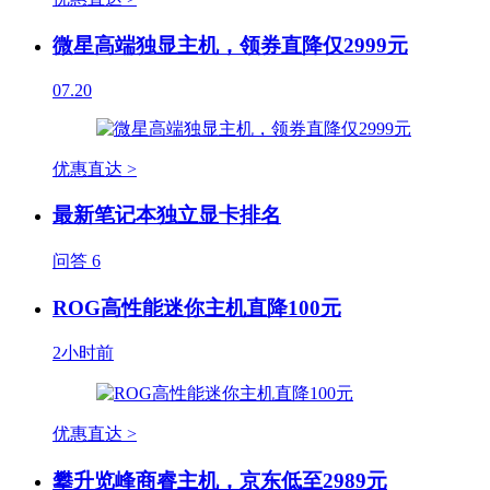
微星高端独显主机，领券直降仅2999元
07.20
优惠直达 >
最新笔记本独立显卡排名
问答
6
ROG高性能迷你主机直降100元
2小时前
优惠直达 >
攀升览峰商睿主机，京东低至2989元