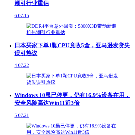
潮引行业重估
6
07.15
日本买家下单1颗CPU竟收5盒，亚马逊发货失
误引热议
4
07.22
Windows 10虽已停更，仍有16.9%设备在用，
安全风险高达Win11近3倍
5
07.21