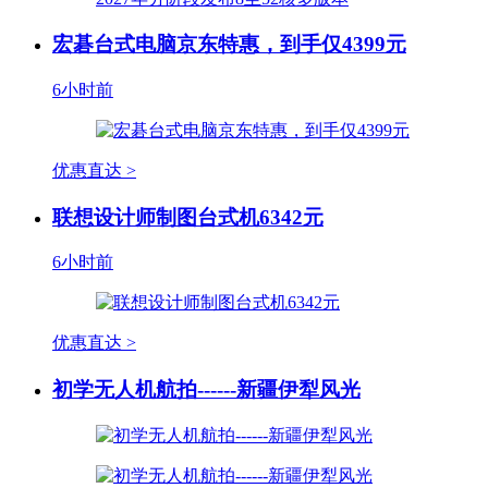
宏碁台式电脑京东特惠，到手仅4399元
6小时前
优惠直达 >
联想设计师制图台式机6342元
6小时前
优惠直达 >
初学无人机航拍------新疆伊犁风光