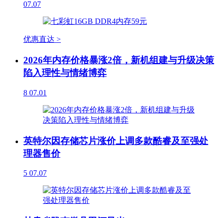
07.07
优惠直达 >
2026年内存价格暴涨2倍，新机组建与升级决策
陷入理性与情绪博弈
8
07.01
英特尔因存储芯片涨价上调多款酷睿及至强处
理器售价
5
07.07