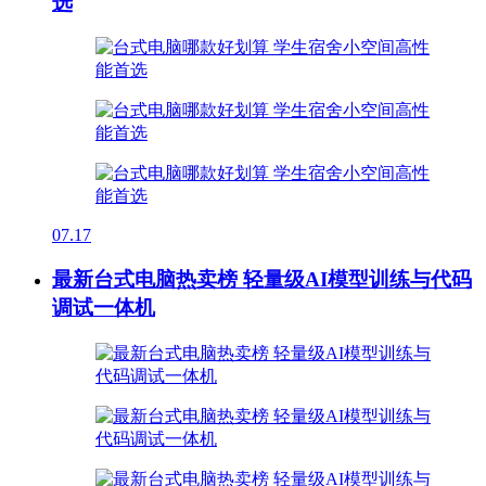
选
07.17
最新台式电脑热卖榜 轻量级AI模型训练与代码
调试一体机