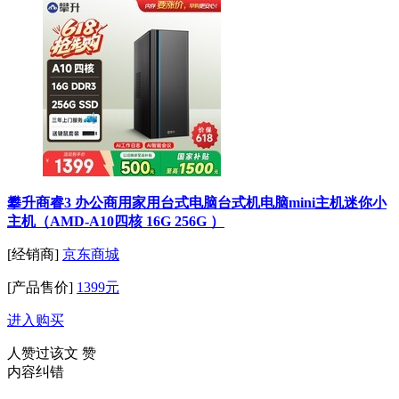
攀升商睿3 办公商用家用台式电脑台式机电脑mini主机迷你小
主机（AMD-A10四核 16G 256G ）
[经销商]
京东商城
[产品售价]
1399元
进入购买
人赞过该文
赞
内容纠错