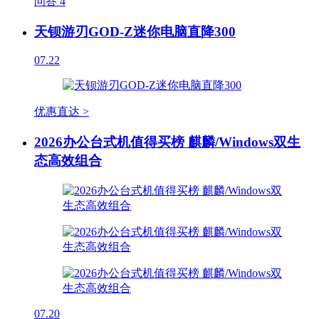
问答
4
天钡游刃GOD-Z迷你电脑直降300
07.22
优惠直达 >
2026办公台式机值得买榜 麒麟/Windows双生
态高效组合
07.20