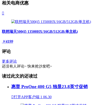
相关电商优惠

联想瑞天500(i5 13500HX/16GB/512GB/单主机)
￥
4199
评论
更多评论
还没有人评论~
快来
抢沙发
吧~
读过此文的还读过
惠普 ProOne 400 G5 独显23.8英寸促销

打开APP客户端
1
06.30