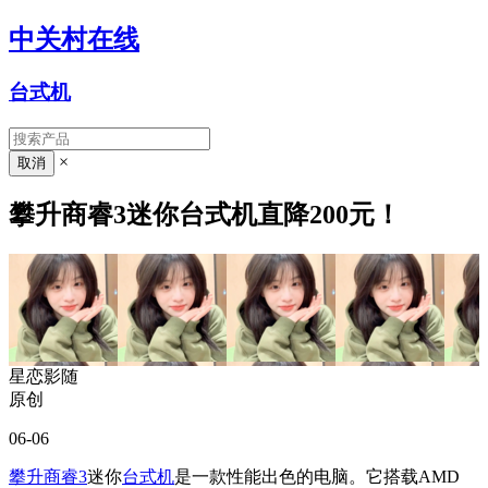
中关村在线
台式机
×
攀升商睿3迷你台式机直降200元！
星恋影随
原创
06-06
攀升商睿3
迷你
台式机
是一款性能出色的电脑。它搭载AMD