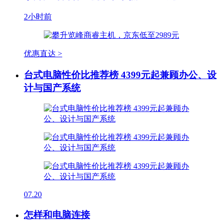
2小时前
优惠直达 >
台式电脑性价比推荐榜 4399元起兼顾办公、设
计与国产系统
07.20
怎样和电脑连接