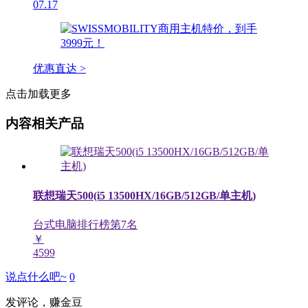
07.17
优惠直达 >
点击加载更多
内容相关产品
联想瑞天500(i5 13500HX/16GB/512GB/单主机)
台式电脑排行榜第
7
名
￥
4599
说点什么吧~
0
发评论，赚金豆