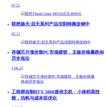
07.21
联想扬天/启天系列产品沈阳特惠促销中
05.13
存储芯片涨价致PC市场疲软，主板价格暴跌创
历史低位
5
06.23
工程师自制RTX 5060迷你主机：小体积高性
能，功耗与成本双优化