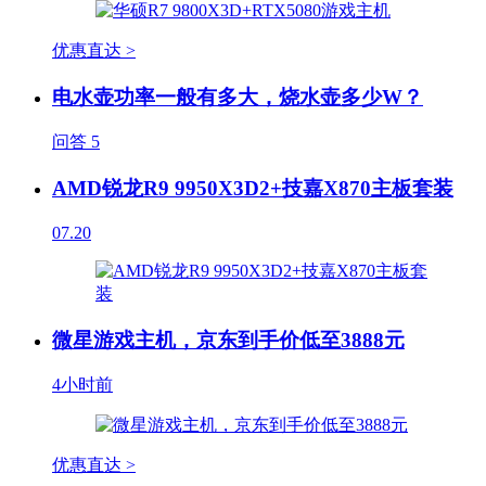
优惠直达 >
电水壶功率一般有多大，烧水壶多少W？
问答
5
AMD锐龙R9 9950X3D2+技嘉X870主板套装
07.20
微星游戏主机，京东到手价低至3888元
4小时前
优惠直达 >