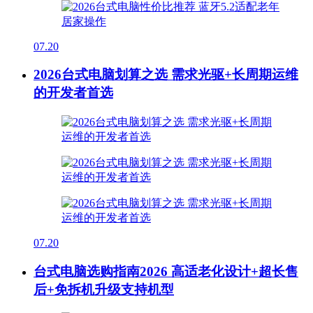
07.20
2026台式电脑划算之选 需求光驱+长周期运维
的开发者首选
07.20
台式电脑选购指南2026 高适老化设计+超长售
后+免拆机升级支持机型