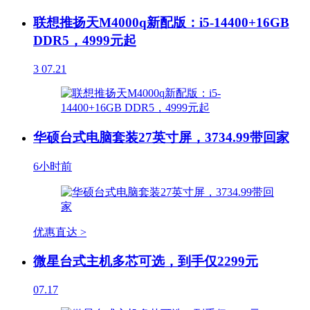
联想推扬天M4000q新配版：i5-14400+16GB
DDR5，4999元起
3
07.21
华硕台式电脑套装27英寸屏，3734.99带回家
6小时前
优惠直达 >
微星台式主机多芯可选，到手仅2299元
07.17