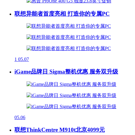
联想异能者首度亮相 打造你的专属PC
1
05.07
iGame品牌日 Sigma整机优惠 服务双升级
05.06
联想ThinkCentre M910t北京4099元