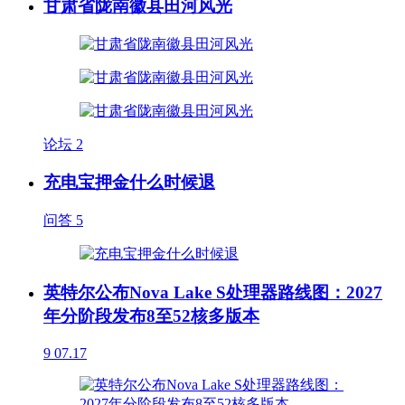
甘肃省陇南徽县田河风光
论坛
2
充电宝押金什么时候退
问答
5
英特尔公布Nova Lake S处理器路线图：2027
年分阶段发布8至52核多版本
9
07.17