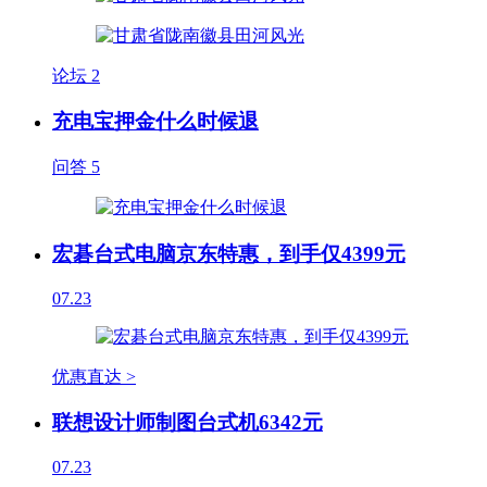
论坛
2
充电宝押金什么时候退
问答
5
宏碁台式电脑京东特惠，到手仅4399元
07.23
优惠直达 >
联想设计师制图台式机6342元
07.23