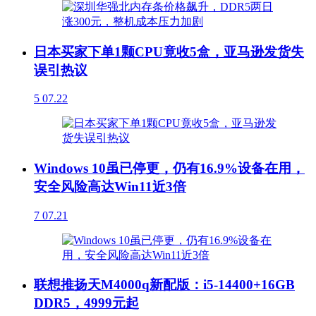
日本买家下单1颗CPU竟收5盒，亚马逊发货失
误引热议
5
07.22
Windows 10虽已停更，仍有16.9%设备在用，
安全风险高达Win11近3倍
7
07.21
联想推扬天M4000q新配版：i5-14400+16GB
DDR5，4999元起