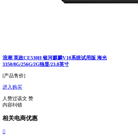
浪潮 英政CE530H 银河麒麟V10系统试用版 海光
3350/8G/256G/2G独显/23.8英寸
[产品售价]
进入购买
人赞过该文
赞
内容纠错
相关电商优惠
