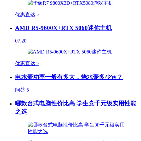
优惠直达 >
AMD R5-9600X+RTX 5060迷你主机
07.20
优惠直达 >
电水壶功率一般有多大，烧水壶多少W？
问答
5
哪款台式电脑性价比高 学生党千元级实用性能
之选