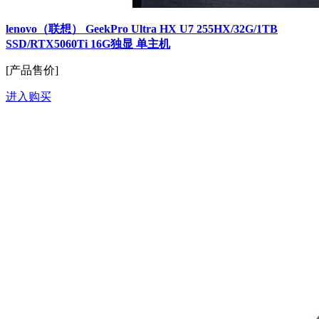
lenovo（联想） GeekPro Ultra HX U7 255HX/32G/1TB
SSD/RTX5060Ti 16G独显 单主机
[产品售价]
进入购买