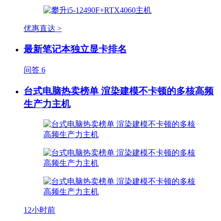
优惠直达 >
最新笔记本独立显卡排名
问答
6
台式电脑热卖榜单 渲染建模不卡顿的多核高频
生产力主机
12小时前