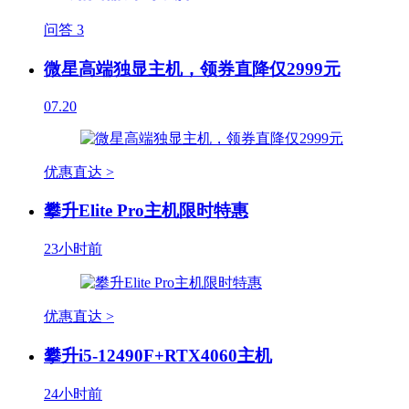
问答
3
微星高端独显主机，领券直降仅2999元
07.20
优惠直达 >
攀升Elite Pro主机限时特惠
23小时前
优惠直达 >
攀升i5-12490F+RTX4060主机
24小时前