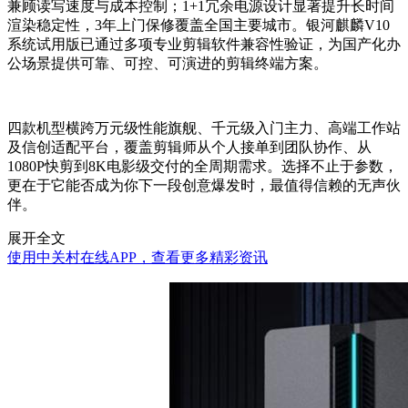
兼顾读写速度与成本控制；1+1冗余电源设计显著提升长时间
渲染稳定性，3年上门保修覆盖全国主要城市。银河麒麟V10
系统试用版已通过多项专业剪辑软件兼容性验证，为国产化办
公场景提供可靠、可控、可演进的剪辑终端方案。
四款机型横跨万元级性能旗舰、千元级入门主力、高端工作站
及信创适配平台，覆盖剪辑师从个人接单到团队协作、从
1080P快剪到8K电影级交付的全周期需求。选择不止于参数，
更在于它能否成为你下一段创意爆发时，最值得信赖的无声伙
伴。
展开全文
使用中关村在线APP，查看更多精彩资讯