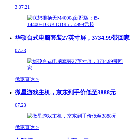
3
07.21
华硕台式电脑套装27英寸屏，3734.99带回家
07.23
优惠直达 >
微星游戏主机，京东到手价低至3888元
07.23
优惠直达 >