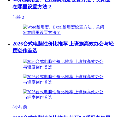
在哪里设置方法？
问答
2
2026台式电脑性价比推荐 上班族高效办公与轻
度创作首选
8小时前