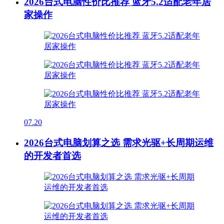
2026台式电脑性价比推荐 蓝牙5.2适配老年居
家操作
07.20
2026台式电脑划算之选 需求光驱+长周期运维
的开发者首选