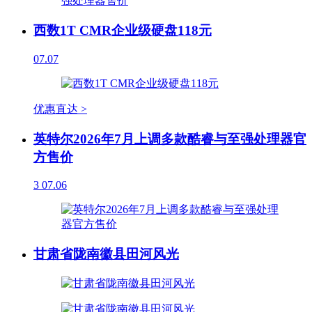
西数1T CMR企业级硬盘118元
07.07
优惠直达 >
英特尔2026年7月上调多款酷睿与至强处理器官
方售价
3
07.06
甘肃省陇南徽县田河风光