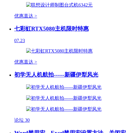
优惠直达 >
七彩虹RTX5080主机限时特惠
07.23
优惠直达 >
初学无人机航拍------新疆伊犁风光
论坛
30
Word禁用宏、Excel禁用宏设置方法，关闭宏