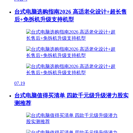
台式电脑选购指南2026 高适老化设计+超长售
后+免拆机升级支持机型
07.19
台式电脑值得买清单 四款千元级升级潜力股实
测推荐