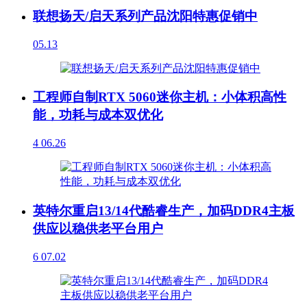
联想扬天/启天系列产品沈阳特惠促销中
05.13
工程师自制RTX 5060迷你主机：小体积高性
能，功耗与成本双优化
4
06.26
英特尔重启13/14代酷睿生产，加码DDR4主板
供应以稳供老平台用户
6
07.02