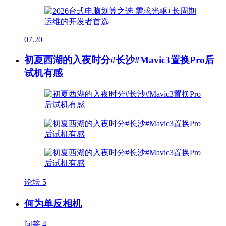
07.20
初夏西湖的入夜时分#长沙#Mavic3置换Pro后
试机有感
论坛
5
何为单反相机
问答
4