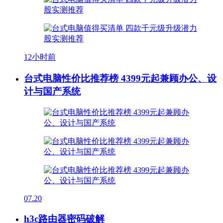
12小时前
台式电脑性价比推荐榜 4399元起兼顾办公、设
计与国产系统
07.20
h3c路由器密码破解