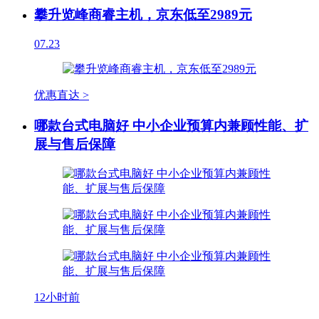
攀升览峰商睿主机，京东低至2989元
07.23
优惠直达 >
哪款台式电脑好 中小企业预算内兼顾性能、扩
展与售后保障
12小时前