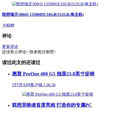
联想瑞天500(i5 13500HX/16GB/512GB/单主机)
￥
4199
评论
更多评论
还没有人评论~
快来
抢沙发
吧~
读过此文的还读过
惠普 ProOne 400 G5 独显23.8英寸促销

打开APP客户端
1
06.30
联想异能者首度亮相 打造你的专属PC