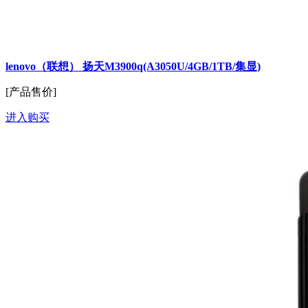
lenovo（联想） 扬天M3900q(A3050U/4GB/1TB/集显)
[产品售价]
进入购买