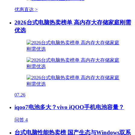
优惠直达 >
2026台式电脑热卖榜单 高内存大存储家庭刚需
优选
07.26
iqoo7电池多大？vivo iQOO手机电池容量？
问答
4
台式电脑性能热卖榜 国产生态与Windows双系