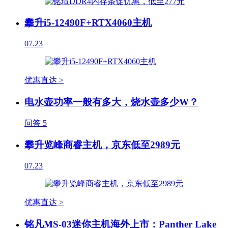
攀升i5-12490F+RTX4060主机
07.23
优惠直达 >
电水壶功率一般有多大，烧水壶多少W？
问答
5
攀升览峰商睿主机，京东低至2989元
07.23
优惠直达 >
铭凡MS-03迷你主机海外上市：Panther Lake