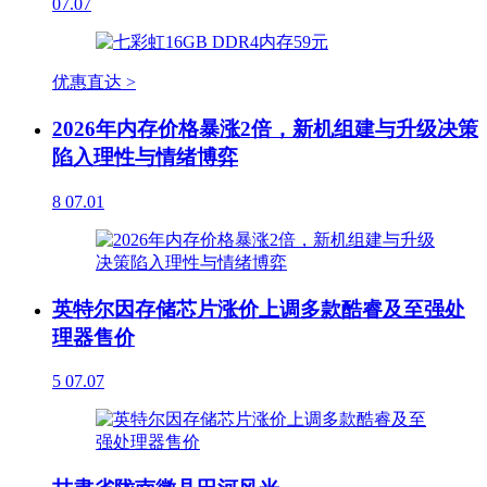
07.07
优惠直达 >
2026年内存价格暴涨2倍，新机组建与升级决策
陷入理性与情绪博弈
8
07.01
英特尔因存储芯片涨价上调多款酷睿及至强处
理器售价
5
07.07