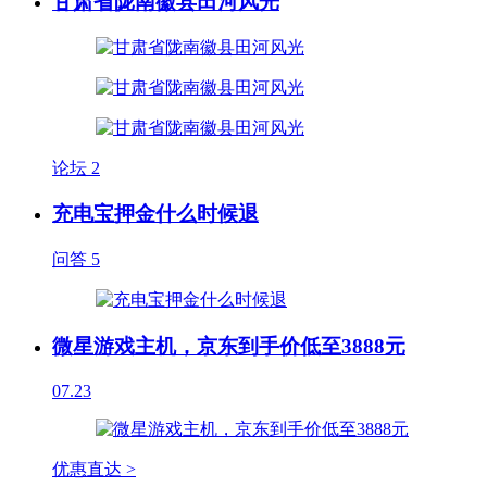
甘肃省陇南徽县田河风光
论坛
2
充电宝押金什么时候退
问答
5
微星游戏主机，京东到手价低至3888元
07.23
优惠直达 >