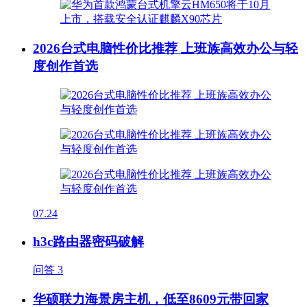
2026台式电脑性价比推荐 上班族高效办公与轻
度创作首选
07.24
h3c路由器密码破解
问答
3
华硕联力海景房主机，低至8609元带回家