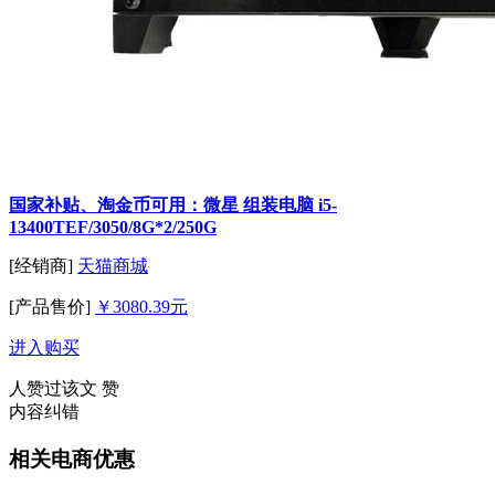
国家补贴、淘金币可用：微星 组装电脑 i5-
13400TEF/3050/8G*2/250G
[经销商]
天猫商城
[产品售价]
￥3080.39元
进入购买
人赞过该文
赞
内容纠错
相关电商优惠