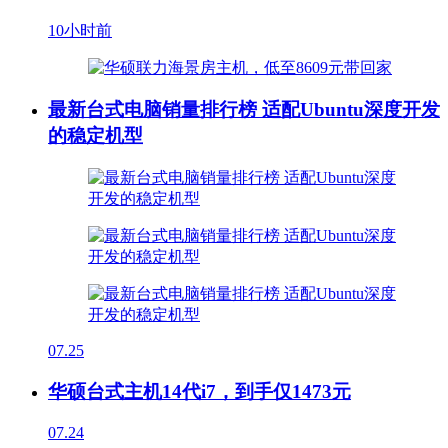
10小时前
最新台式电脑销量排行榜 适配Ubuntu深度开发
的稳定机型
07.25
华硕台式主机14代i7，到手仅1473元
07.24