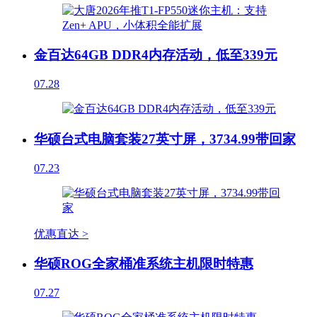
金百达64GB DDR4内存活动，低至339元
07.28
华硕台式电脑套装27英寸屏，3734.99带回家
07.23
优惠直达 >
华硕ROG全家桶准系统主机限时特惠
07.27