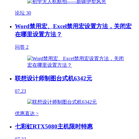
论坛
30
Word禁用宏、Excel禁用宏设置方法，关闭宏
在哪里设置方法？
问答
2
联想设计师制图台式机6342元
07.23
优惠直达 >
七彩虹RTX5080主机限时特惠