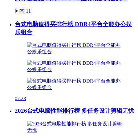
问答
11
台式电脑值得买排行榜 DDR4平台全能办公娱
乐组合
07.28
2026台式电脑性能排行榜 多任务设计剪辑无忧