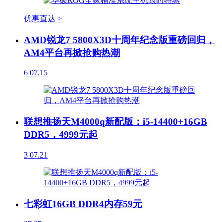
优惠直达 >
AMD锐龙7 5800X3D十周年纪念版重磅回归，
AM4平台再掀抢购热潮
6
07.15
联想推扬天M4000q新配版：i5-14400+16GB
DDR5，4999元起
3
07.21
七彩虹16GB DDR4内存59元