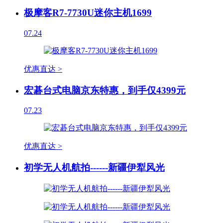
极摩客R7-7730U迷你主机1699
07.24
优惠直达 >
宏碁台式电脑京东特惠，到手仅4399元
07.23
优惠直达 >
初学无人机航拍------新疆伊犁风光