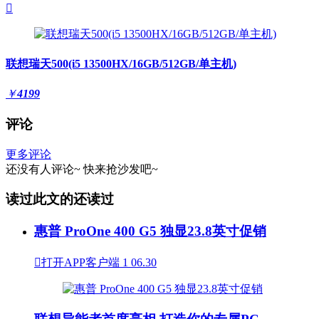

联想瑞天500(i5 13500HX/16GB/512GB/单主机)
￥
4199
评论
更多评论
还没有人评论~
快来
抢沙发
吧~
读过此文的还读过
惠普 ProOne 400 G5 独显23.8英寸促销

打开APP客户端
1
06.30