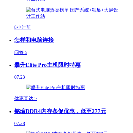
8小时前
怎样和电脑连接
问答
5
攀升Elite Pro主机限时特惠
07.23
优惠直达 >
铭瑄DDR4内存条促优惠，低至277元
07.28