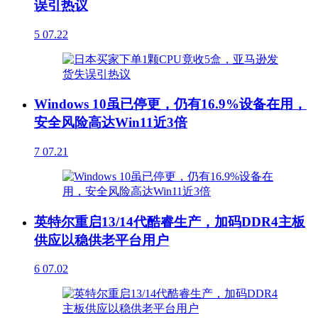
误引热议
5
07.22
Windows 10虽已停更，仍有16.9%设备在用，
安全风险高达Win11近3倍
7
07.21
英特尔重启13/14代酷睿生产，加码DDR4主板
供应以稳供老平台用户
6
07.02