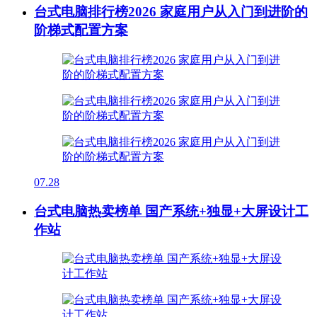
台式电脑排行榜2026 家庭用户从入门到进阶的
阶梯式配置方案
07.28
台式电脑热卖榜单 国产系统+独显+大屏设计工
作站