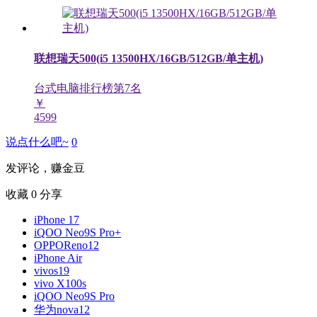
联想瑞天500(i5 13500HX/16GB/512GB/单主机)
台式电脑排行榜第
7
名
￥
4599
说点什么吧~
0
发评论，赚金豆
收藏
0
分享
iPhone 17
iQOO Neo9S Pro+
OPPOReno12
iPhone Air
vivos19
vivo X100s
iQOO Neo9S Pro
华为nova12