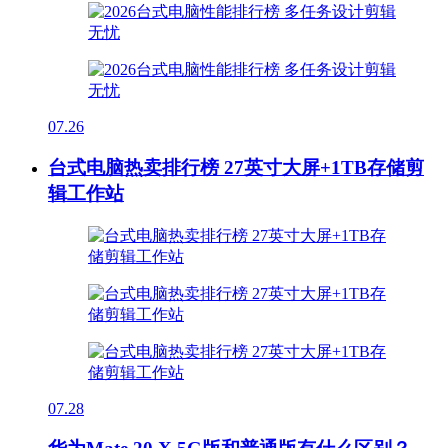
07.26
台式电脑热卖排行榜 27英寸大屏+1TB存储剪
辑工作站
07.28