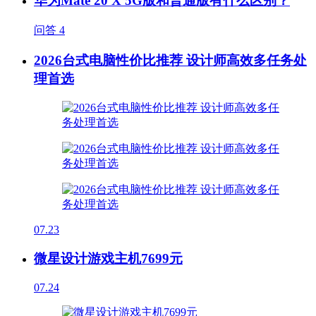
华为Mate 20 X 5G版和普通版有什么区别？
问答
4
2026台式电脑性价比推荐 设计师高效多任务处
理首选
07.23
微星设计游戏主机7699元
07.24