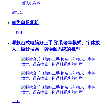
论坛
5
何为单反相机
问答
4
哪款台式电脑好上手 预装老年模式、字体放
大、语音搜索、防误触系统的机型
07.17