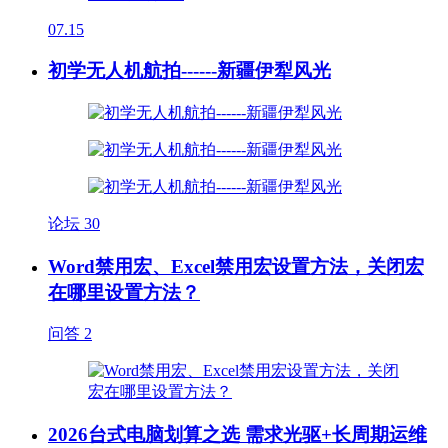
07.15
初学无人机航拍------新疆伊犁风光
论坛
30
Word禁用宏、Excel禁用宏设置方法，关闭宏
在哪里设置方法？
问答
2
2026台式电脑划算之选 需求光驱+长周期运维