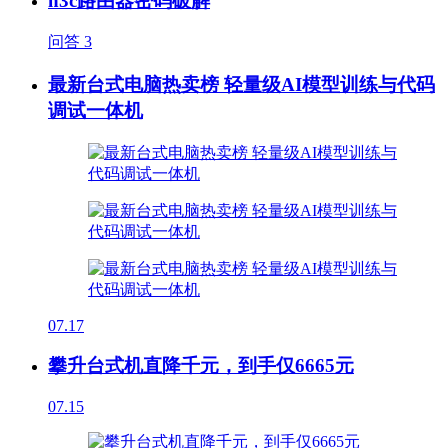
h3c路由器密码破解
问答
3
最新台式电脑热卖榜 轻量级AI模型训练与代码
调试一体机
07.17
攀升台式机直降千元，到手仅6665元
07.15