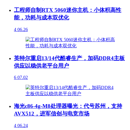
工程师自制RTX 5060迷你主机：小体积高性
能，功耗与成本双优化
4
06.26
英特尔重启13/14代酷睿生产，加码DDR4主板
供应以稳供老平台用户
6
07.02
海光c86-4g-M8处理器曝光：代号苏州，支持
AVX512，进军信创与电竞市场
4
06.24