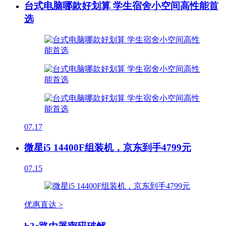
台式电脑哪款好划算 学生宿舍小空间高性能首
选
07.17
微星i5 14400F组装机，京东到手4799元
07.15
优惠直达 >