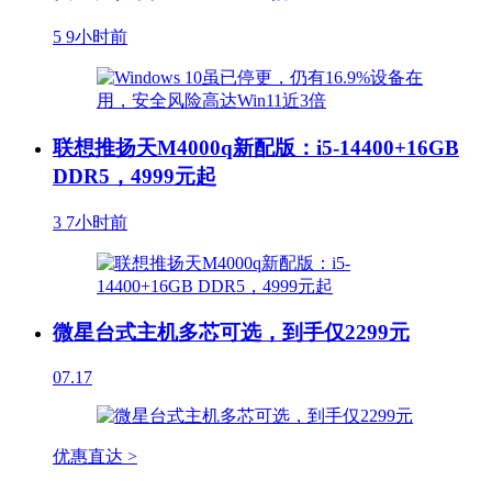
5
9小时前
联想推扬天M4000q新配版：i5-14400+16GB
DDR5，4999元起
3
7小时前
微星台式主机多芯可选，到手仅2299元
07.17
优惠直达 >