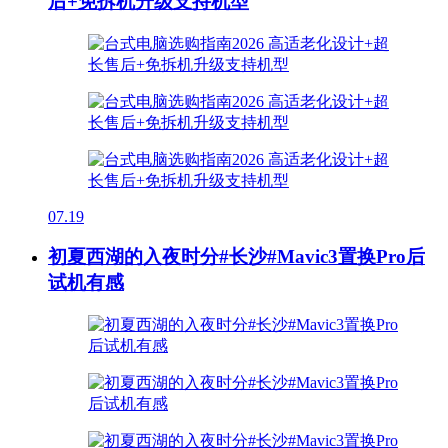
后+免拆机升级支持机型
07.19
初夏西湖的入夜时分#长沙#Mavic3置换Pro后
试机有感