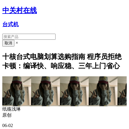
中关村在线
台式机
×
十核台式电脑划算选购指南 程序员拒绝
卡顿：编译快、响应稳、三年上门省心
纸殇浅琳
原创
06-02