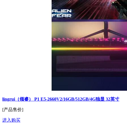
lingrui（领睿） P1 E5-2660V2/16GB/512GB/4G独显 32英寸
[产品售价]
进入购买