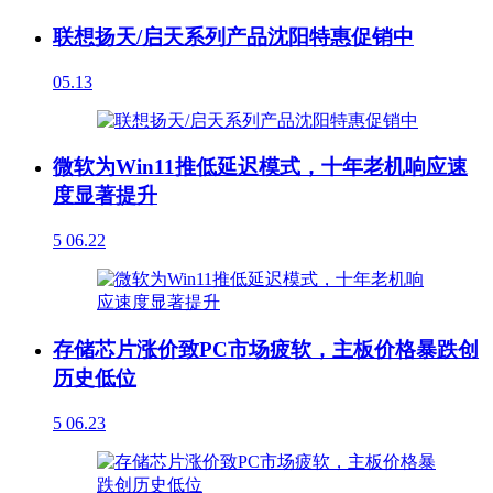
联想扬天/启天系列产品沈阳特惠促销中
05.13
微软为Win11推低延迟模式，十年老机响应速
度显著提升
5
06.22
存储芯片涨价致PC市场疲软，主板价格暴跌创
历史低位
5
06.23