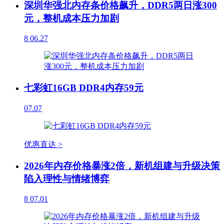
深圳华强北内存条价格飙升，DDR5两日涨300
元，整机成本压力加剧
8
06.27
七彩虹16GB DDR4内存59元
07.07
优惠直达 >
2026年内存价格暴涨2倍，新机组建与升级决策
陷入理性与情绪博弈
8
07.01