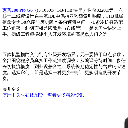
惠普288 Pro G6
（i5 10500/4GB/1TB/集显）售价3220.0元，六
核十二线程设计在主流IDE中保持亚秒级索引响应，1TB机械
硬盘专为Git仓库与历史版本备份预留空间，7L紧凑机身适配
工位角落，斜切面板兼顾散热与布线管理，是实习生快速上
手、初级工程师搭建个人开发环境的高起点入门之选。
五款机型横跨入门到专业级开发场景，无一妥协于单点参数，
全部围绕程序员真实工作流深度调校：从编译等待时间、多任
务切换流畅度，到外设兼容性、系统长期稳定性与售后响应速
度。选择它们，即是选择一种更少中断、更多创造的开发节
奏。
展开全文
使用中关村在线APP，查看更多精彩资讯