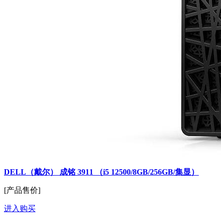
DELL（戴尔） 成铭 3911 （i5 12500/8GB/256GB/集显）
[产品售价]
进入购买