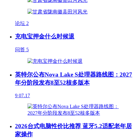
论坛
2
充电宝押金什么时候退
问答
5
英特尔公布Nova Lake S处理器路线图：2027
年分阶段发布8至52核多版本
9
07.17
2026台式电脑性价比推荐 蓝牙5.2适配老年居
家操作