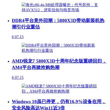
DDR4平台意外回潮：5800X3D带动新装机热
潮引行业重估
6
07.15
AMD锐龙7 5800X3D十周年纪念版重磅回归，
AM4平台再掀抢购热潮
6
07.15
Windows 10虽已停更，仍有16.9%设备在用，
安全风险高达Win11近3倍