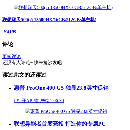
联想瑞天500(i5 13500HX/16GB/512GB/单主机)
￥
4199
评论
更多评论
还没有人评论~
快来
抢沙发
吧~
读过此文的还读过
惠普 ProOne 400 G5 独显23.8英寸促销

打开APP客户端
1
06.30
联想异能者首度亮相 打造你的专属PC